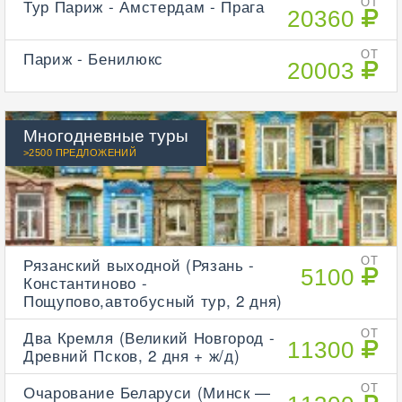
Тур Париж - Амстердам - Прага
ОТ
20360
Париж - Бенилюкс
ОТ
20003
Многодневные туры
>2500 ПРЕДЛОЖЕНИЙ
Рязанский выходной (Рязань -
ОТ
5100
Константиново -
Пощупово,автобусный тур, 2 дня)
Два Кремля (Великий Новгород -
ОТ
11300
Древний Псков, 2 дня + ж/д)
Очарование Беларуси (Минск —
ОТ