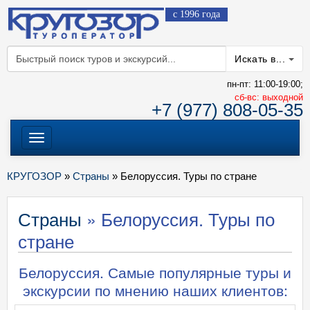
с 1996 года
Искать в...
пн-пт: 11:00-19:00;
cб-вс: выходной
+7 (977) 808-05-35
Меню
КРУГОЗОР
»
Страны
» Белоруссия. Туры по стране
Страны
» Белоруссия. Туры по
стране
Белоруссия. Самые популярные туры и
экскурсии по мнению наших клиентов: