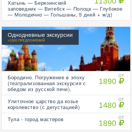
11300
Хатынь — Березинский
заповедник — Витебск — Полоцк — Глубокое
— Молодечно — Гольшаны, 5 дней + ж/д)
Однодневные экскурсии
>1500 ПРЕДЛОЖЕНИЙ
Бородино. Погружение в эпоху
ОТ
1890
(театрализованная экскурсия с
обедом из русской печи).
Улиточное царство да козье
ОТ
1480
королевство (с дегустацией)
Тула - город мастеров
ОТ
1890