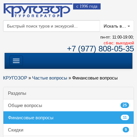
с 1996 года
Искать в...
пн-пт: 11:00-19:00;
cб-вс: выходной
+7 (977) 808-05-35
Меню
КРУГОЗОР
»
Частые вопросы
» Финансовые вопросы
Разделы
Общие вопросы
25
Финансовые вопросы
11
Скидки
9