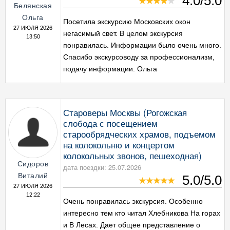
4.0/5.0
Белянская
Ольга
Посетила экскурсию Московских окон
27 ИЮЛЯ 2026
негасимый свет. В целом экскурсия
13:50
понравилась. Информации было очень много.
Спасибо экскурсоводу за профессионализм,
подачу информации. Ольга
Староверы Москвы (Рогожская
слобода с посещением
старообрядческих храмов, подъемом
на колокольню и концертом
колокольных звонов, пешеходная)
Сидоров
дата поездки: 25.07.2026
Виталий
5.0/5.0
27 ИЮЛЯ 2026
12:22
Очень понравилась экскурсия. Особенно
интересно тем кто читал Хлебникова На горах
и В Лесах. Дает общее представление о