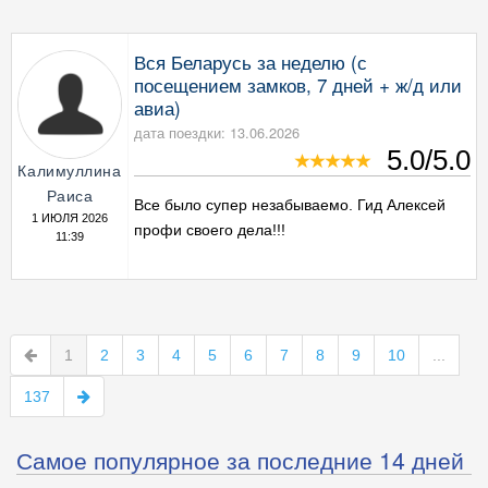
Вся Беларусь за неделю (с
посещением замков, 7 дней + ж/д или
авиа)
дата поездки: 13.06.2026
5.0/5.0
Калимуллина
Раиса
Все было супер незабываемо. Гид Алексей
1 ИЮЛЯ 2026
профи своего дела!!!
11:39
1
2
3
4
5
6
7
8
9
10
...
137
Самое популярное за последние 14 дней