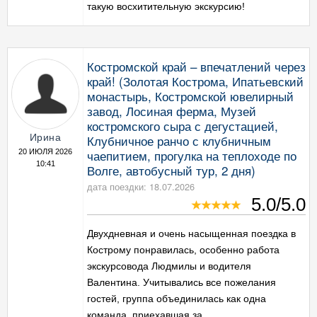
такую восхитительную экскурсию!
Костромской край – впечатлений через
край! (Золотая Кострома, Ипатьевский
монастырь, Костромской ювелирный
завод, Лосиная ферма, Музей
костромского сыра с дегустацией,
Ирина
Клубничное ранчо с клубничным
чаепитием, прогулка на теплоходе по
20 ИЮЛЯ 2026
10:41
Волге, автобусный тур, 2 дня)
дата поездки: 18.07.2026
5.0/5.0
Двухдневная и очень насыщенная поездка в
Кострому понравилась, особенно работа
экскурсовода Людмилы и водителя
Валентина. Учитывались все пожелания
гостей, группа объединилась как одна
команда, приехавшая за