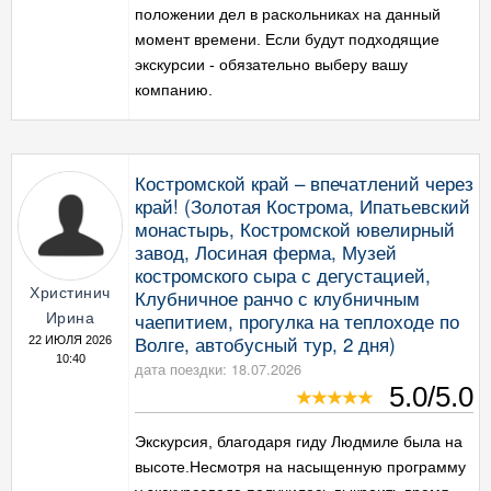
положении дел в раскольниках на данный
момент времени. Если будут подходящие
экскурсии - обязательно выберу вашу
компанию.
Костромской край – впечатлений через
край! (Золотая Кострома, Ипатьевский
монастырь, Костромской ювелирный
завод, Лосиная ферма, Музей
костромского сыра с дегустацией,
Христинич
Клубничное ранчо с клубничным
чаепитием, прогулка на теплоходе по
Ирина
Волге, автобусный тур, 2 дня)
22 ИЮЛЯ 2026
10:40
дата поездки: 18.07.2026
5.0/5.0
Экскурсия, благодаря гиду Людмиле была на
высоте.Несмотря на насыщенную программу