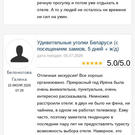
речную прогулку и потом уже отдыхать в
отеле. А то у людей не осталось ни времени
ни сил на ужин.
Удивительные уголки Беларуси (с
посещением замков, 5 дней + ж/д)
дата поездки: 05.07.2026
5.0/5.0
Белоногова
Отличная экскурсия! Все хорошо
Галина
организовано. Прекрасный гид Ирена была
15 ИЮЛЯ 2026
очень внимательна, пунктуальна, очень
07:29
интересно рассказывала. Немножко
расстроили отели: в двух не было ни фена, ни
чайника, в одном не работал телевизор. Езжу
часто, поэтому заметила тенденцию в
последние пару лет не предоставлять туристу
возможность выбора отеля. Наверное, это