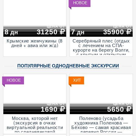
деревни викингов -
НОВОЕ
"Бастiонъ", экскурсией в
горный парк «Рускеала»
и к водопадам
Ахвенкоски, 3 дня + ж/д,
апрель - октябрь)
ЦЕНА ОТ
ЦЕНА ОТ
8
31250
7
35900
дн
дн
Крымские жемчужины (8
Серебряный плес (отдых
дней + авиа или ж/д)
с лечением на СПА-
курорте на берегу Волги,
с крытым и открытым
бассейнами и
анимационными
ПОПУЛЯРНЫЕ ОДНОДНЕВНЫЕ ЭКСКУРСИИ
программами, 7 дней + ж/
д)
НОВОЕ
ХИТ
ЦЕНА ОТ
ЦЕНА ОТ
1690
5650
Москва, которой нет
Поленово (усадьба
(экскурсия в очках
художника Поленова —
виртуальной реальности
Бёхово — самая красивая
по средневековой
деревня России —