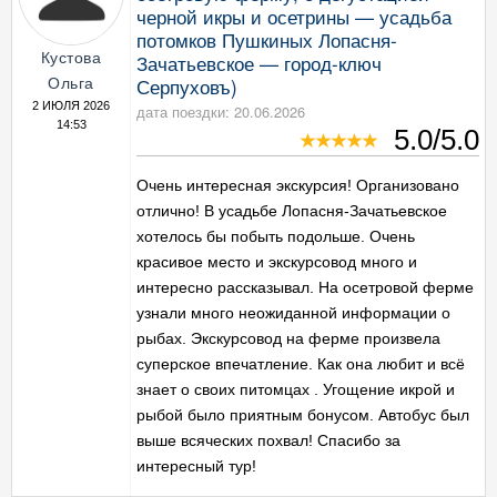
черной икры и осетрины — усадьба
потомков Пушкиных Лопасня-
Кустова
Зачатьевское — город-ключ
Серпуховъ)
Ольга
2 ИЮЛЯ 2026
дата поездки: 20.06.2026
14:53
5.0/5.0
Очень интересная экскурсия! Организовано
отлично! В усадьбе Лопасня-Зачатьевское
хотелось бы побыть подольше. Очень
красивое место и экскурсовод много и
интересно рассказывал. На осетровой ферме
узнали много неожиданной информации о
рыбах. Экскурсовод на ферме произвела
суперское впечатление. Как она любит и всё
знает о своих питомцах . Угощение икрой и
рыбой было приятным бонусом. Автобус был
выше всяческих похвал! Спасибо за
интересный тур!