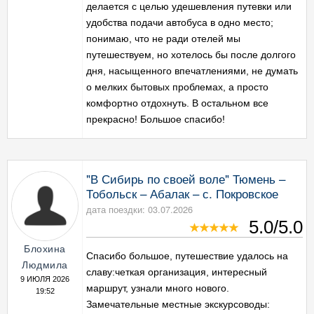
делается с целью удешевления путевки или
удобства подачи автобуса в одно место;
понимаю, что не ради отелей мы
путешествуем, но хотелось бы после долгого
дня, насыщенного впечатлениями, не думать
о мелких бытовых проблемах, а просто
комфортно отдохнуть. В остальном все
прекрасно! Большое спасибо!
"В Сибирь по своей воле" Тюмень –
Тобольск – Абалак – с. Покровское
дата поездки: 03.07.2026
5.0/5.0
Блохина
Спасибо большое, путешествие удалось на
Людмила
славу:четкая организация, интересный
9 ИЮЛЯ 2026
маршрут, узнали много нового.
19:52
Замечательные местные экскурсоводы: