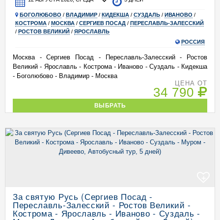
БОГОЛЮБОВО
/
ВЛАДИМИР
/
КИДЕКША
/
СУЗДАЛЬ
/
ИВАНОВО
/
КОСТРОМА
/
МОСКВА
/
СЕРГИЕВ ПОСАД
/
ПЕРЕСЛАВЛЬ-ЗАЛЕССКИЙ
/
РОСТОВ ВЕЛИКИЙ
/
ЯРОСЛАВЛЬ
РОССИЯ
Москва - Сергиев Посад - Переславль-Залесский - Ростов
Великий - Ярославль - Кострома - Иваново - Суздаль - Кидекша
- Боголюбово - Владимир - Москва
ЦЕНА ОТ
34 790
ВЫБРАТЬ
+
За святую Русь (Сергиев Посад -
Переславль-Залесский - Ростов Великий -
Кострома - Ярославль - Иваново - Суздаль -