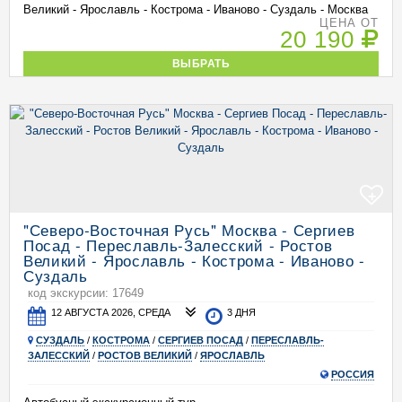
Великий - Ярославль - Кострома - Иваново - Суздаль - Москва
ЦЕНА ОТ
20 190
ВЫБРАТЬ
+
"Северо-Восточная Русь" Москва - Сергиев
Посад - Переславль-Залесский - Ростов
Великий - Ярославль - Кострома - Иваново -
Суздаль
код экскурсии: 17649
12 АВГУСТА 2026, СРЕДА
3 ДНЯ
СУЗДАЛЬ
/
КОСТРОМА
/
СЕРГИЕВ ПОСАД
/
ПЕРЕСЛАВЛЬ-
ЗАЛЕССКИЙ
/
РОСТОВ ВЕЛИКИЙ
/
ЯРОСЛАВЛЬ
РОССИЯ