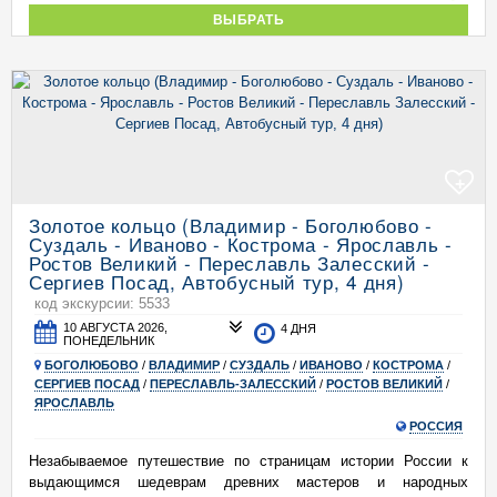
ВЫБРАТЬ
+
Золотое кольцо (Владимир - Боголюбово -
Суздаль - Иваново - Кострома - Ярославль -
Ростов Великий - Переславль Залесский -
Сергиев Посад, Автобусный тур, 4 дня)
код экскурсии: 5533
10 АВГУСТА 2026,
4 ДНЯ
ПОНЕДЕЛЬНИК
БОГОЛЮБОВО
/
ВЛАДИМИР
/
СУЗДАЛЬ
/
ИВАНОВО
/
КОСТРОМА
/
СЕРГИЕВ ПОСАД
/
ПЕРЕСЛАВЛЬ-ЗАЛЕССКИЙ
/
РОСТОВ ВЕЛИКИЙ
/
ЯРОСЛАВЛЬ
РОССИЯ
Незабываемое путешествие по страницам истории России к
выдающимся шедеврам древних мастеров и народных