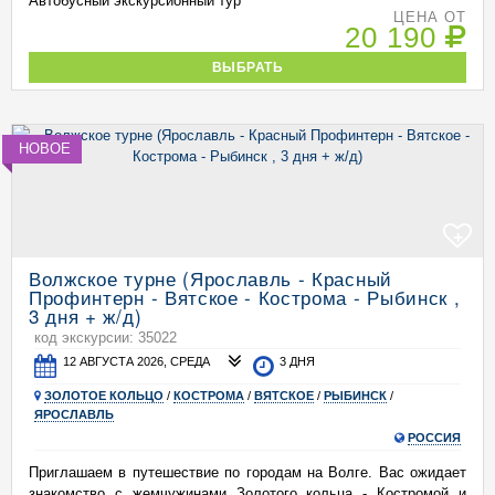
Автобусный экскурсионный тур
ЦЕНА ОТ
20 190
ВЫБРАТЬ
НОВОЕ
+
Волжское турне (Ярославль - Красный
Профинтерн - Вятское - Кострома - Рыбинск ,
3 дня + ж/д)
код экскурсии: 35022
12 АВГУСТА 2026, СРЕДА
3 ДНЯ
ЗОЛОТОЕ КОЛЬЦО
/
КОСТРОМА
/
ВЯТСКОЕ
/
РЫБИНСК
/
ЯРОСЛАВЛЬ
РОССИЯ
Приглашаем в путешествие по городам на Волге. Вас ожидает
знакомство с жемчужинами Золотого кольца - Костромой и