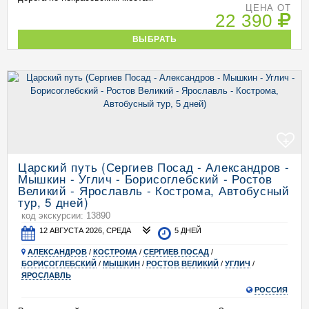
ЦЕНА ОТ
22 390
ВЫБРАТЬ
+
Царский путь (Сергиев Посад - Александров -
Мышкин - Углич - Борисоглебский - Ростов
Великий - Ярославль - Кострома, Автобусный
тур, 5 дней)
код экскурсии: 13890
12 АВГУСТА 2026, СРЕДА
5 ДНЕЙ
АЛЕКСАНДРОВ
/
КОСТРОМА
/
СЕРГИЕВ ПОСАД
/
БОРИСОГЛЕБСКИЙ
/
МЫШКИН
/
РОСТОВ ВЕЛИКИЙ
/
УГЛИЧ
/
ЯРОСЛАВЛЬ
РОССИЯ