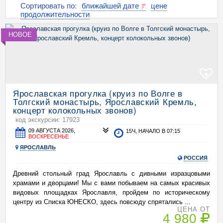
Сортировать по:
ближайшей дате
цене
продолжительности
НОВОЕ
+
Ярославская прогулка (круиз по Волге в
Толгский монастырь, Ярославский Кремль,
концерт колокольных звонов)
код экскурсии: 17923
09 АВГУСТА 2026,
15Ч, НАЧАЛО В 07:15
ВОСКРЕСЕНЬЕ
ЯРОСЛАВЛЬ
РОССИЯ
Древний стольный град Ярославль с дивными изразцовыми
храмами и дворцами! Мы с вами побываем на самых красивых
видовых площадках Ярославля, пройдем по историческому
центру из Списка ЮНЕСКО, здесь повсюду спрятались ...
ЦЕНА ОТ
4 980