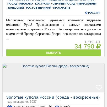
ПОСАД
/
ИВАНОВО
/
КОСТРОМА
/
СЕРГИЕВ ПОСАД
/
ПЕРЕСЛАВЛЬ-
ЗАЛЕССКИЙ
/
РОСТОВ ВЕЛИКИЙ
/
ЯРОСЛАВЛЬ
РОССИЯ
Малиновым перезвоном церковных колоколов издревле
славится Русь! Тур-знакомство с самыми значимыми
монастырями и храмами России. Вы совершите экскурсию по
знаменитой Троице-Сергиевой Лавре, побываете на загадочном
...
ЦЕНА ОТ
34 790
ВЫБРАТЬ
+
Золотые купола России (среда - воскресенье)
код экскурсии: 5937
12 АВГУСТА 2026, СРЕДА
5 ДНЕЙ