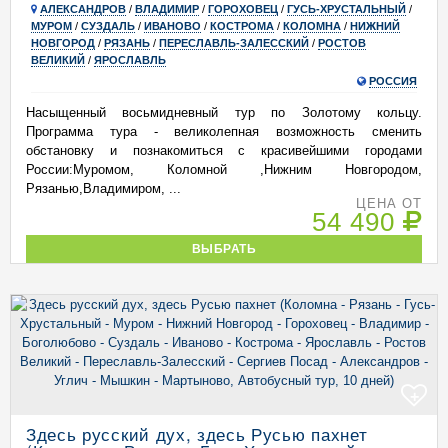
АЛЕКСАНДРОВ
/
ВЛАДИМИР
/
ГОРОХОВЕЦ
/
ГУСЬ-ХРУСТАЛЬНЫЙ
/
МУРОМ
/
СУЗДАЛЬ
/
ИВАНОВО
/
КОСТРОМА
/
КОЛОМНА
/
НИЖНИЙ
НОВГОРОД
/
РЯЗАНЬ
/
ПЕРЕСЛАВЛЬ-ЗАЛЕССКИЙ
/
РОСТОВ
ВЕЛИКИЙ
/
ЯРОСЛАВЛЬ
РОССИЯ
Насыщенный восьмидневный тур по Золотому кольцу.
Программа тура - великолепная возможность сменить
обстановку и познакомиться с красивейшими городами
России:Муромом, Коломной ,Нижним Новгородом,
Рязанью,Владимиром, ...
ЦЕНА ОТ
54 490
ВЫБРАТЬ
+
Здесь русский дух, здесь Русью пахнет