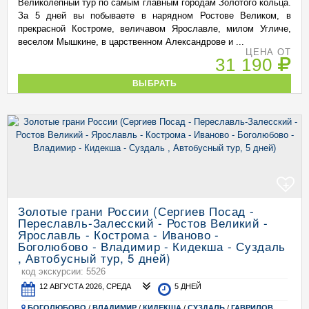
Великолепный тур по самым главным городам Золотого кольца.
За 5 дней вы побываете в нарядном Ростове Великом, в
прекрасной Костроме, величавом Ярославле, милом Угличе,
веселом Мышкине, в царственном Александрове и ...
ЦЕНА ОТ
31 190
ВЫБРАТЬ
+
Золотые грани России (Сергиев Посад -
Переславль-Залесский - Ростов Великий -
Ярославль - Кострома - Иваново -
Боголюбово - Владимир - Кидекша - Суздаль
, Автобусный тур, 5 дней)
код экскурсии: 5526
12 АВГУСТА 2026, СРЕДА
5 ДНЕЙ
БОГОЛЮБОВО
/
ВЛАДИМИР
/
КИДЕКША
/
СУЗДАЛЬ
/
ГАВРИЛОВ