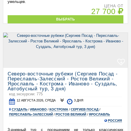
умельцев.
ЦЕНА ОТ
27 700
ВЫБРАТЬ
+
Северо-восточные рубежи (Сергиев Посад -
Переславль-Залесский - Ростов Великий -
Ярославль - Кострома - Иваново - Суздаль,
Автобусный тур, 3 дня)
код экскурсии: 775
12 АВГУСТА 2026, СРЕДА
3 ДНЯ
СУЗДАЛЬ
/
ИВАНОВО
/
КОСТРОМА
/
СЕРГИЕВ ПОСАД
/
ПЕРЕСЛАВЛЬ-ЗАЛЕССКИЙ
/
РОСТОВ ВЕЛИКИЙ
/
ЯРОСЛАВЛЬ
РОССИЯ
3-дневный тур с посещением не только классических