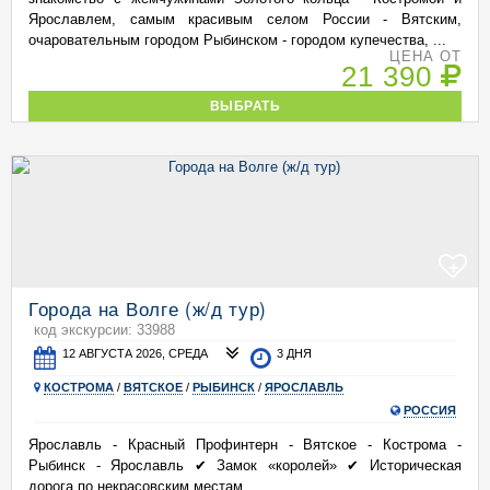
Ярославлем, самым красивым селом России - Вятским,
очаровательным городом Рыбинском - городом купечества, ...
ЦЕНА ОТ
21 390
ВЫБРАТЬ
+
Города на Волге (ж/д тур)
код экскурсии: 33988
12 АВГУСТА 2026, СРЕДА
3 ДНЯ
КОСТРОМА
/
ВЯТСКОЕ
/
РЫБИНСК
/
ЯРОСЛАВЛЬ
РОССИЯ
Ярославль - Красный Профинтерн - Вятское - Кострома -
Рыбинск - Ярославль ✔ Замок «королей» ✔ Историческая
дорога по некрасовским местам