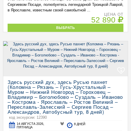
Сергиевом Посаде, полюбуетесь легендарной Троицкой Лаврой,
в Ярославле, известным своей самобытной ...
ЦЕНА ОТ
52 890
ВЫБРАТЬ
+
Здесь русский дух, здесь Русью пахнет
(Коломна – Рязань – Гусь-Хрустальный –
Муром – Нижний Новгород – Гороховец –
Владимир – Боголюбово – Суздаль – Иваново
– Кострома - Ярославль – Ростов Великий –
Переславль-Залесский – Сергиев Посад –
Александров, Автобусный тур, 8 дней)
код экскурсии: 12390
14 АВГУСТА 2026,
8 ДНЕЙ
ПЯТНИЦА