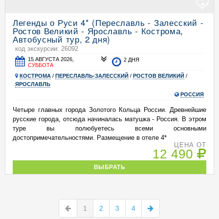
+
Легенды о Руси 4* (Переславль - Залесский -
Ростов Великий - Ярославль - Кострома,
Автобусный тур, 2 дня)
код экскурсии: 26092
15 АВГУСТА 2026,
2 ДНЯ
СУББОТА
КОСТРОМА
/
ПЕРЕСЛАВЛЬ-ЗАЛЕССКИЙ
/
РОСТОВ ВЕЛИКИЙ
/
ЯРОСЛАВЛЬ
РОССИЯ
Четыре главных города Золотого Кольца России. Древнейшие
русские города, отсюда начиналась матушка - Россия. В этром
туре вы полюбуетесь всеми основными
достопримечательностями. Размещение в отеле 4*
ЦЕНА ОТ
12 490
ВЫБРАТЬ
1
2
3
4