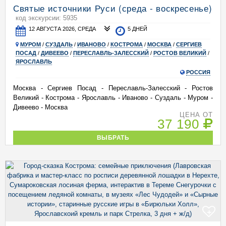
Святые источники Руси (среда - воскресенье)
код экскурсии: 5935
12 АВГУСТА 2026, СРЕДА
5 ДНЕЙ
МУРОМ
/
СУЗДАЛЬ
/
ИВАНОВО
/
КОСТРОМА
/
МОСКВА
/
СЕРГИЕВ
ПОСАД
/
ДИВЕЕВО
/
ПЕРЕСЛАВЛЬ-ЗАЛЕССКИЙ
/
РОСТОВ ВЕЛИКИЙ
/
ЯРОСЛАВЛЬ
РОССИЯ
Москва - Сергиев Посад - Переславль-Залесский - Ростов
Великий - Кострома - Ярославль - Иваново - Суздаль - Муром -
Дивеево - Москва
ЦЕНА ОТ
37 190
ВЫБРАТЬ
+