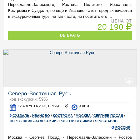
Переславля-Залесского, Ростова Великого, Ярославля,
Костромы и Суздаля, но еще и Иваново - этот город включается
в экскурсионные туры не так часто, но посетить его ...
ЦЕНА ОТ
20 190
ВЫБРАТЬ
+
Северо-Восточная Русь
код экскурсии: 5936
12 АВГУСТА 2026, СРЕДА
3 ДНЯ
СУЗДАЛЬ
/
ИВАНОВО
/
КОСТРОМА
/
МОСКВА
/
СЕРГИЕВ ПОСАД
/
ПЕРЕСЛАВЛЬ-ЗАЛЕССКИЙ
/
РОСТОВ ВЕЛИКИЙ
/
ЯРОСЛАВЛЬ
РОССИЯ
Москва - Сергиев Посад - Переславль-Залесский - Ростов