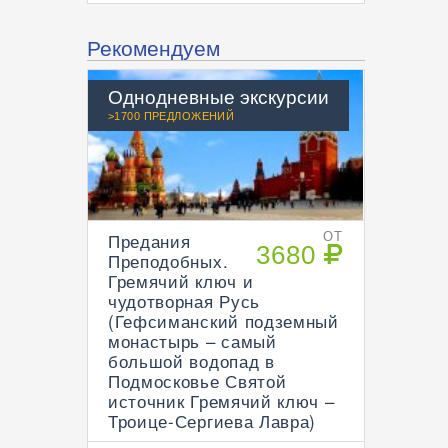
Рекомендуем
Однодневные экскурсии
>1700 ПРЕДЛОЖЕНИЙ
Предания
ОТ
3680
Преподобных.
Гремячий ключ и
чудотворная Русь
(Гефсиманский подземный
монастырь – самый
большой водопад в
Подмосковье Святой
источник Гремячий ключ –
Троице-Сергиева Лавра)