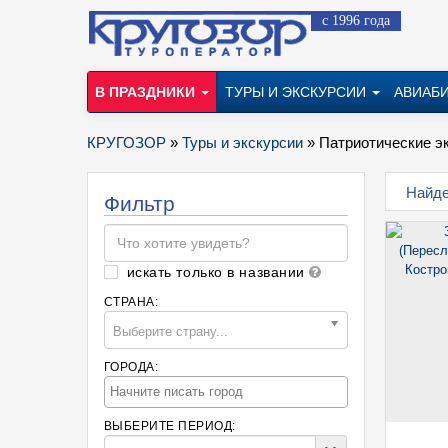
с 1996 года
В ПРАЗДНИКИ
ТУРЫ И ЭКСКУРСИИ
АВИАБ
КРУГОЗОР
»
Туры и экскурсии
» Патриотические э
Найден
Фильтр
искать только в названии
СТРАНА:
Выберите страну...
ГОРОДА:
ВЫБЕРИТЕ ПЕРИОД: