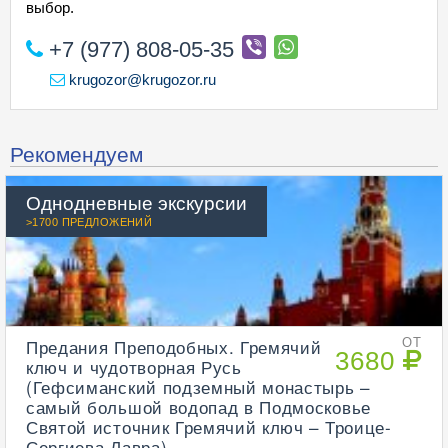
выбор.
+7 (977) 808-05-35
krugozor@krugozor.ru
Рекомендуем
Однодневные экскурсии
>1700 ПРЕДЛОЖЕНИЙ
Предания Преподобных. Гремячий
ОТ
3680
ключ и чудотворная Русь
(Гефсиманский подземный монастырь –
самый большой водопад в Подмосковье
Святой источник Гремячий ключ – Троице-
Сергиева Лавра)