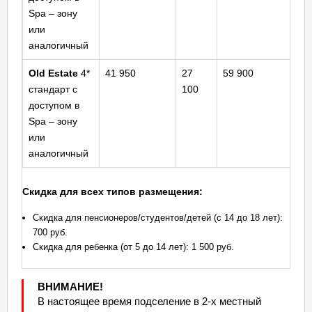
Spa – зону
или
аналогичный
Old Estate
4*
41 950
27
59 900
Ш
стандарт с
100
ст
доступом в
Spa – зону
или
аналогичный
Скидка для всех типов размещения:
Скидка для пенсионеров/студентов/детей (с 14 до 18 лет):
700 руб.
Скидка для ребенка (от 5 до 14 лет): 1 500 руб.
ВНИМАНИЕ!
В настоящее время подселение в 2-х местный