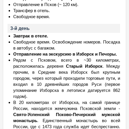
Отправление в Псков (~ 120 км).
Трансфер в отель.
Свободное время.
3-й день
Завтрак в отеле.
Свободное время. Освобождение номеров. Посадка
в автобус с багажом.
Отправление на экскурсию в Изборск и Печоры.
Рядом с Псковом, всего в ~30 километрах,
расположилась деревня
Старый Изборск
. Между
прочим, в Средние века Изборск был крупным
городом, через который проходили торговые пути, и
входил в 10 древнейших городов Руси (первое
упоминание Изборска в летописи датируется 862
годом).
В 20 километрах от Изборска, на самой границе
России, находится жемчужина Псковской земли -
Свято-Успенский Псково-Печерский мужской
монастырь
. Единственный монастырь во всей
России, где с 1473 года служба идет беспрестанно.