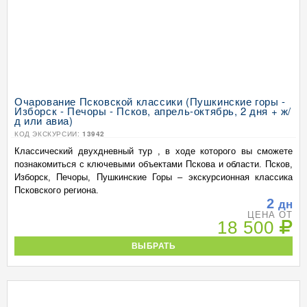
Очарование Псковской классики (Пушкинские горы -
Изборск - Печоры - Псков, апрель-октябрь, 2 дня + ж/
д или авиа)
КОД ЭКСКУРСИИ:
13942
Классический двухдневный тур , в ходе которого вы сможете
познакомиться с ключевыми объектами Пскова и области. Псков,
Изборск, Печоры, Пушкинские Горы – экскурсионная классика
Псковского региона.
2
дн
ЦЕНА ОТ
18 500
ВЫБРАТЬ