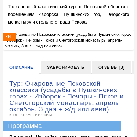
Трехдневный классический тур по Псковской области с
посещением Изборска, Пушкинских гор, Печорского
монастыря и стольного града Пскова.
ах
Тур: Очарование Псковской классики (усадьбы в Пушкинских горах
Ту
ХИТ
- Изборск - Печоры - Псков и Снетогорский монастырь, апрель-
- 
+
октябрь, 3 дня + ж/д или авиа)
ок
ОПИСАНИЕ
ЗАБРОНИРОВАТЬ
ОТЗЫВЫ [3]
Тур: Очарование Псковской
классики (усадьбы в Пушкинских
горах - Изборск - Печоры - Псков и
Снетогорский монастырь, апрель-
октябрь, 3 дня + ж/д или авиа)
КОД ЭКСКУРСИИ:
13950
Программа