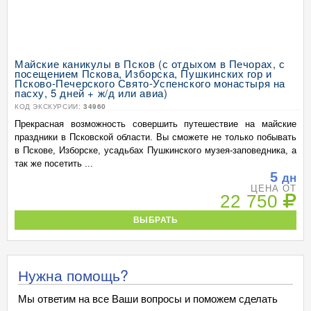
Майские каникулы в Псков (с отдыхом в Печорах, с
посещением Пскова, Изборска, Пушкинских гор и
Псково-Печерского Свято-Успенского монастыря на
пасху, 5 дней + ж/д или авиа)
КОД ЭКСКУРСИИ:
34960
Прекрасная возможность совершить путешествие на майские
праздники в Псковской области. Вы сможете не только побывать
в Пскове, Изборске, усадьбах Пушкинского музея-заповедника, а
так же посетить ...
5
дн
ЦЕНА ОТ
22 750
ВЫБРАТЬ
Нужна помощь?
Мы ответим на все Ваши вопросы и поможем сделать