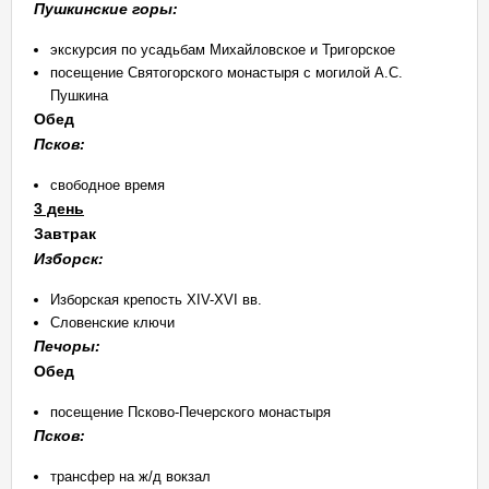
Пушкинские горы:
экскурсия по усадьбам Михайловское и Тригорское
посещение Святогорского монастыря с могилой А.С.
Пушкина
Обед
Псков:
свободное время
3 день
Завтрак
Изборск:
Изборская крепость XIV-XVI вв.
Словенские ключи
Печоры:
Обед
посещение Псково-Печерского монастыря
Псков:
трансфер на ж/д вокзал