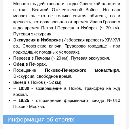
Монастырь действовал и в годы Советской власти, и
в годы Великой Отечественной Войны. Но наш
монастырь это не только святая обитель, но и
крепость, которая воевала от времен Ивана Грозного
и до времен Петра I.Переезд в Изборск (~ 30 км).
Путевая экскурсия.
Экскурсия в Изборске
(Изборская крепость XIV-XVI
вв., Словенские ключи, Труворово городище - при
подходящих погодных условиях).
Переезд в Печоры (~ 20 км). Путевая экскурсия.
Обед
в Печорах.
Посещение
Псково-Печерского монастыря
.
Экскурсия, свободное время.
Выезд в Псков (~ 52 км).
~ 18:30
- возвращение в Псков, трансфер на ж/д
вокзал.
~ 19:25 -
отправление фирменного поезда №010
Псков - Москва.
Информация об отелях