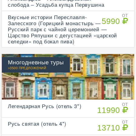
слобода – Усадьба купца Первушина
Вкусные истории Переславля-
ОТ
5990
Залесского (Горицкий монастырь —
Русский парк с чайной церемонией —
Царство Ряпушки с дегустацией «царской
селедки» под бокал пива)
Многодневные туры
>3500 ПРЕДЛОЖЕНИЙ
Легендарная Русь (отель 3*)
ОТ
11990
Русь святая (отель 4*)
ОТ
13710