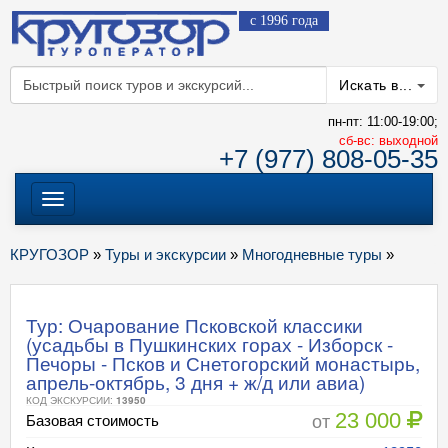
с 1996 года
Искать в...
пн-пт: 11:00-19:00;
cб-вс: выходной
+7 (977) 808-05-35
Меню
КРУГОЗОР
»
Туры и экскурсии
»
Многодневные туры
»
Тур: Очарование Псковской классики
(усадьбы в Пушкинских горах - Изборск -
Печоры - Псков и Снетогорский монастырь,
апрель-октябрь, 3 дня + ж/д или авиа)
КОД ЭКСКУРСИИ:
13950
23 000
от
Базовая стоимость