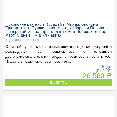
Псковские каникулы (усадьбы Михайловское и
Тригорское в Пушкинских горах, Изборск и Псково-
Печерский монастырь, с отдыхом в Печорах, январь-
март, 5 дней + ж/д или авиа)
КОД ЭКСКУРСИИ:
13027
Отличный тур в Псков с множеством насыщенных экскурсий и
релакс-днями! Вы познакомитесь с основными
достопримечательностями города, отправитесь в гости к А.С.
Пушкину в Пушкинские горы, посетите ...
5
дн
ЦЕНА ОТ
26 560
ВЫБРАТЬ