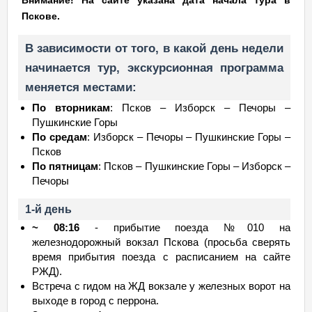
Внимание! На сайте указана дата начала тура в
Пскове.
В зависимости от того, в какой день недели
начинается тур, экскурсионная программа
меняется местами:
По вторникам
: Псков – Изборск – Печоры –
Пушкинские Горы
По средам
: Изборск – Печоры – Пушкинские Горы –
Псков
По пятницам
: Псков – Пушкинские Горы – Изборск –
Печоры
1-й день
~ 08:16
- прибытие поезда №010 на
железнодорожный вокзал Пскова (просьба сверять
время прибытия поезда с расписанием на сайте
РЖД).
Встреча с гидом на ЖД вокзале у железных ворот на
выходе в город с перрона.