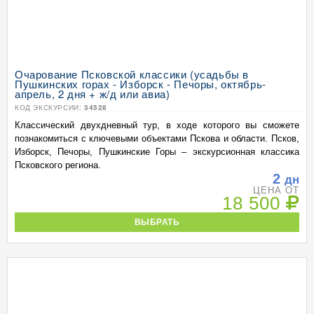
Очарование Псковской классики (усадьбы в
Пушкинских горах - Изборск - Печоры, октябрь-
апрель, 2 дня + ж/д или авиа)
КОД ЭКСКУРСИИ:
34528
Классический двухдневный тур, в ходе которого вы сможете
познакомиться с ключевыми объектами Пскова и области. Псков,
Изборск, Печоры, Пушкинские Горы – экскурсионная классика
Псковского региона.
2
дн
ЦЕНА ОТ
18 500
ВЫБРАТЬ