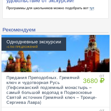
удовольствие от экскурсии!
Программы для школьников можно подобрать вот
тут
.
Рекомендуем
Однодневные экскурсии
>1700 ПРЕДЛОЖЕНИЙ
Предания Преподобных. Гремячий
ОТ
3680
ключ и чудотворная Русь
(Гефсиманский подземный монастырь –
самый большой водопад в Подмосковье
Святой источник Гремячий ключ – Троице-
Сергиева Лавра)