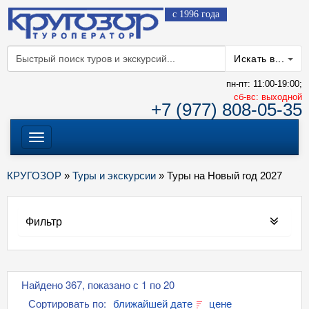
с 1996 года
Искать в...
пн-пт: 11:00-19:00;
cб-вс: выходной
+7 (977) 808-05-35
Меню
КРУГОЗОР
»
Туры и экскурсии
» Туры на Новый год 2027
Фильтр
Найдено 367, показано с 1 по 20
Сортировать по:
ближайшей дате
цене