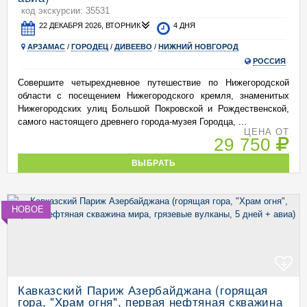
код экскурсии: 35531
22 ДЕКАБРЯ 2026, ВТОРНИК
4 ДНЯ
АРЗАМАС
/
ГОРОДЕЦ
/
ДИВЕЕВО
/
НИЖНИЙ НОВГОРОД
РОССИЯ
Совершите четырехдневное путешествие по Нижегородской
области с посещением Нижегородского кремля, знаменитых
Нижегородских улиц Большой Покровской и Рождественской,
самого настоящего древнего города-музея Городца, ...
ЦЕНА ОТ
29 750
ВЫБРАТЬ
НОВОЕ
+
Кавказский Париж Азербайджана (горящая
гора, "Храм огня", первая нефтяная скважина