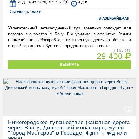
22 ДЕКАБРЯ 2026, ВТОРНИК
4 ДНЯ
АТЕШГЯХ
/
БАКУ
АЗЕРБАЙДЖАН
Увлекательный четырехдневный тур идеально подойдет для
первого знакомства с Баку. Вы увидите знаменитые "языки
пламени" на небоскребах, таинственную девичью башню и
старый город, полюбуетесь "городом ветров" в свете ...
ЦЕНА ОТ
29 400
ВЫБРАТЬ
+
Нижегородское путешествие (канатная дорога
через Волгу, Дивеевский монастырь, музей
"Город Мастеров" в Городце, 4 дня + ж/д или
авиа)