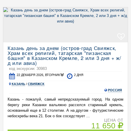
+
Казань день за днем (остров-град Свияжск,
Храм всех религий, татарская "пизанская
башня" в Казанском Кремле, 2 или 3 дня + ж/
д или авиа)
код экскурсии: 30983
22 ДЕКАБРЯ 2026, ВТОРНИК
2 ДНЯ
КАЗАНЬ
/
СВИЯЖСК
РОССИЯ
Казань - пожалуй, самый непредсказуемый город. На одном
берегу реки Казанки вальяжно расселся старинный кремль,
основанный еще в 12 столетии. А на другом - футуристические
небоскребы века 21. Бок о бок соседствует ...
ЦЕНА ОТ
11 650