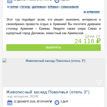
ГАРНИ
/
ГЕГАРД
/
ДИЛИЖАН
/
ЕРЕВАН
/
СЕВАНАВАНК
АРМЕНИЯ
Этот тур подойдет всем, кто решил экономно, интересно и
своеобразно провести отдых в Армении! Вы посетите древнюю
столицу Армении – Ереван. Увидите также озеро Севан и
курортный город Дилижан, известный как Армянская ...
ЦЕНА ОТ
24 116
ВЫБРАТЬ
+
Живописный каскад Поволжья (отель 3*)
код экскурсии: 35249
22 ДЕКАБРЯ 2026, ВТОРНИК
3 ДНЯ