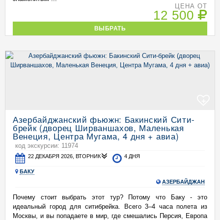
ЦЕНА ОТ
12 500
ВЫБРАТЬ
+
Азербайджанский фьюжн: Бакинский Сити-
брейк (дворец Ширваншахов, Маленькая
Венеция, Центра Мугама, 4 дня + авиа)
код экскурсии: 11974
22 ДЕКАБРЯ 2026, ВТОРНИК
4 ДНЯ
БАКУ
АЗЕРБАЙДЖАН
Почему стоит выбрать этот тур? Потому что Баку - это
идеальный город для ситибрейка. Всего 3–4 часа полета из
Москвы, и вы попадаете в мир, где смешались Персия, Европа