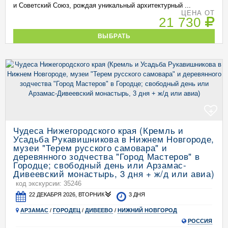
и Советский Союз, рождая уникальный архитектурный ...
ЦЕНА ОТ
21 730
ВЫБРАТЬ
+
Чудеса Нижегородского края (Кремль и
Усадьба Рукавишникова в Нижнем Новгороде,
музеи "Терем русского самовара" и
деревянного зодчества "Город Мастеров" в
Городце; свободный день или Арзамас-
Дивеевский монастырь, 3 дня + ж/д или авиа)
код экскурсии: 35246
22 ДЕКАБРЯ 2026, ВТОРНИК
3 ДНЯ
АРЗАМАС
/
ГОРОДЕЦ
/
ДИВЕЕВО
/
НИЖНИЙ НОВГОРОД
РОССИЯ