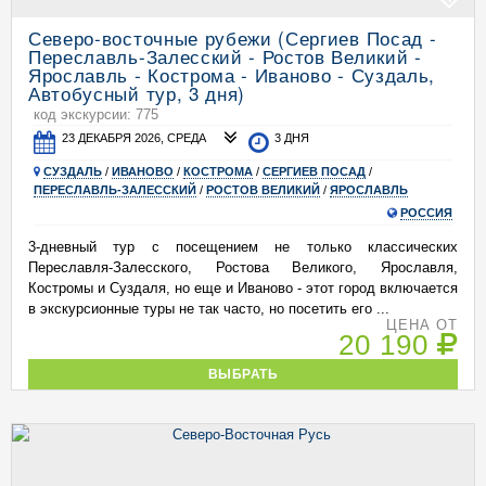
Северо-восточные рубежи (Сергиев Посад -
Переславль-Залесский - Ростов Великий -
Ярославль - Кострома - Иваново - Суздаль,
Автобусный тур, 3 дня)
код экскурсии: 775
23 ДЕКАБРЯ 2026, СРЕДА
3 ДНЯ
СУЗДАЛЬ
/
ИВАНОВО
/
КОСТРОМА
/
СЕРГИЕВ ПОСАД
/
ПЕРЕСЛАВЛЬ-ЗАЛЕССКИЙ
/
РОСТОВ ВЕЛИКИЙ
/
ЯРОСЛАВЛЬ
РОССИЯ
3-дневный тур с посещением не только классических
Переславля-Залесского, Ростова Великого, Ярославля,
Костромы и Суздаля, но еще и Иваново - этот город включается
в экскурсионные туры не так часто, но посетить его ...
ЦЕНА ОТ
20 190
ВЫБРАТЬ