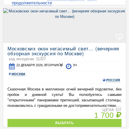
продолжительности
+
Московских окон негасимый свет… (вечерняя
обзорная экскурсия по Москве)
код экскурсии: 11327
22 ДЕКАБРЯ 2026, ВТОРНИК
3Ч
МОСКВА
РОССИЯ
Сказочная Москва в миллионах огней вечерней подсветки, без
пробок и дневной суеты! Вы полюбуетесь самыми
"открыточными" панорамами притихшей, засыпающей столицы,
познакомьтесь с грандиозными ее достопримечательностями, ...
ЦЕНА ОТ
1 700
ВЫБРАТЬ