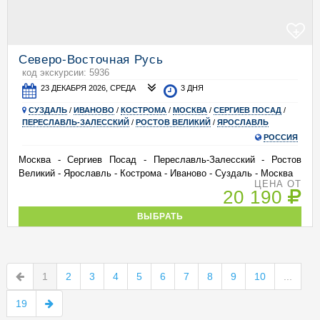
+
Северо-Восточная Русь
код экскурсии: 5936
23 ДЕКАБРЯ 2026, СРЕДА
3 ДНЯ
СУЗДАЛЬ
/
ИВАНОВО
/
КОСТРОМА
/
МОСКВА
/
СЕРГИЕВ ПОСАД
/
ПЕРЕСЛАВЛЬ-ЗАЛЕССКИЙ
/
РОСТОВ ВЕЛИКИЙ
/
ЯРОСЛАВЛЬ
РОССИЯ
Москва - Сергиев Посад - Переславль-Залесский - Ростов
Великий - Ярославль - Кострома - Иваново - Суздаль - Москва
ЦЕНА ОТ
20 190
ВЫБРАТЬ
1
2
3
4
5
6
7
8
9
10
...
19