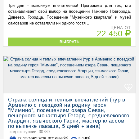
Три дня - максимум впечатлений! Программа для тех, кто
останавливает свой выбор на посещении Нижнего Новгорода,
Дивеево, Городца. Посещение "Музейного квартала" и музей
самоваров не оставляли ни одного гостя ...
ЦЕНА ОТ
22 450
ВЫБРАТЬ
+
Страна солнца и теплых впечатлений (тур в
Армению с поездкой на родину героя
"Мимино", посещением озера Севан,
пещерного монастыря Гегард, средневекового
Агарцин, языческого Гарни, мастер-классом
по выпечке лаваша, 5 дней + авиа)
код экскурсии: 30789
22 ДЕКАБРЯ 2026, ВТОРНИК
5 ДНЕЙ