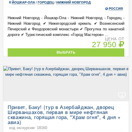
ЙОШКАР-ОЛА
/
ГОРОДЕЦ
/
НИЖНИЙ НОВГОРОД
РОССИЯ
Нижний Новгород - Йошкар-Ола - Нижний Новгород - Городец -
Нижний Новгород ✔ Нижегородский кремль ✔ Вознесенский
Печерский и Феодоровский монастыри ✔ Прогулка по канатной
дороге ✔ Туристический комплекс «Город Мастеров» ...
ЦЕНА ОТ
27 950
ВЫБРАТЬ
+
Привет, Баку! (тур в Азербайджан, дворец
Ширваншахов, первая в мире нефтяная
скважина, горящая гора, "Храм огня", 4 дня +
авиа)
код экскурсии: 18160