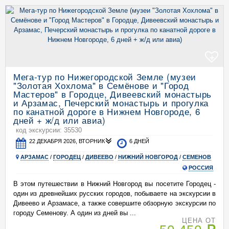
+
Мега-тур по Нижегородской Земле (музеи
"Золотая Хохлома" в Семёнове и "Город
Мастеров" в Городце, Дивеевский монастырь
и Арзамас, Печерский монастырь и прогулка
по канатной дороге в Нижнем Новгороде, 6
дней + ж/д или авиа)
код экскурсии: 35530
22 ДЕКАБРЯ 2026, ВТОРНИК
6 ДНЕЙ
АРЗАМАС
/
ГОРОДЕЦ
/
ДИВЕЕВО
/
НИЖНИЙ НОВГОРОД
/
СЕМЕНОВ
РОССИЯ
В этом путешествии в Нижний Новгород вы посетите Городец -
один из древнейших русских городов, побываете на экскурсии в
Дивеево и Арзамасе, а также совершите обзорную экскурсии по
городу Семенову. А один из дней вы ...
ЦЕНА ОТ