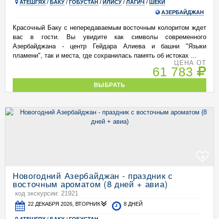
АТЕШГЯХ
/
БАКУ
/
ГОБУСТАН
/
ИЛИСУ
/
ЛАГИЧ
/
ШЕКИ
АЗЕРБАЙДЖАН
Красочный Баку с непередаваемым восточным колоритом ждет
вас в гости. Вы увидите как символы современного
Азербайджана - центр Гейдара Алиева и башни "Языки
пламени", так и места, где сохранилась память об истоках ...
ЦЕНА ОТ
61 783
ВЫБРАТЬ
+
Новогодний Азербайджан - праздник с
восточным ароматом (8 дней + авиа)
код экскурсии: 21921
22 ДЕКАБРЯ 2026, ВТОРНИК
8 ДНЕЙ