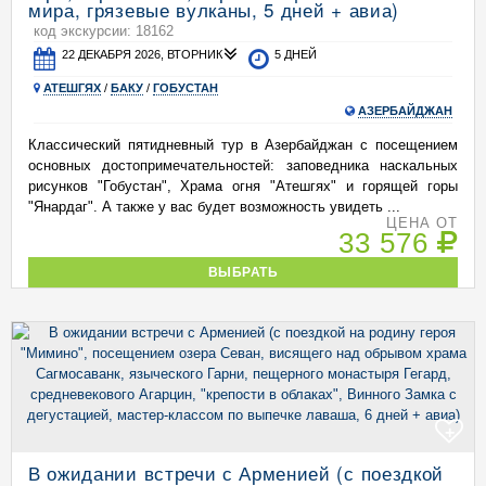
мира, грязевые вулканы, 5 дней + авиа)
код экскурсии: 18162
22 ДЕКАБРЯ 2026, ВТОРНИК
5 ДНЕЙ
АТЕШГЯХ
/
БАКУ
/
ГОБУСТАН
АЗЕРБАЙДЖАН
Классический пятидневный тур в Азербайджан с посещением
основных достопримечательностей: заповедника наскальных
рисунков "Гобустан", Храма огня "Атешгях" и горящей горы
"Янардаг". А также у вас будет возможность увидеть ...
ЦЕНА ОТ
33 576
ВЫБРАТЬ
+
В ожидании встречи с Арменией (с поездкой