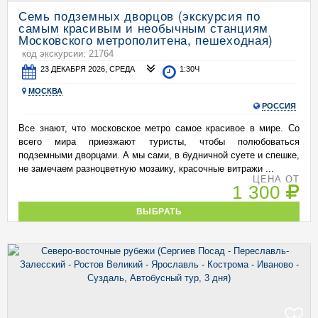
Семь подземных дворцов (экскурсия по
самым красивым и необычным станциям
Московского метрополитена, пешеходная)
код экскурсии: 21764
23 ДЕКАБРЯ 2026, СРЕДА
1:30Ч
МОСКВА
РОССИЯ
Все знают, что московское метро самое красивое в мире. Со
всего мира приезжают туристы, чтобы полюбоваться
подземными дворцами. А мы сами, в будничной суете и спешке,
не замечаем разноцветную мозаику, красочные витражи ...
ЦЕНА ОТ
1 300
ВЫБРАТЬ
+