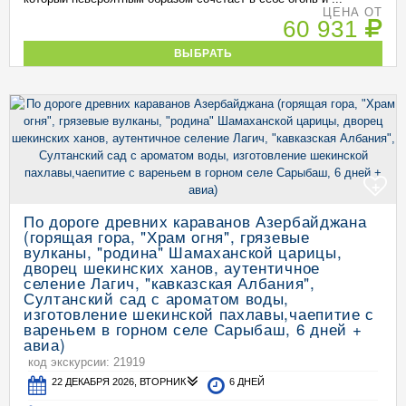
ЦЕНА ОТ
60 931
ВЫБРАТЬ
+
По дороге древних караванов Азербайджана
(горящая гора, "Храм огня", грязевые
вулканы, "родина" Шамаханской царицы,
дворец шекинских ханов, аутентичное
селение Лагич, "кавказская Албания",
Султанский сад с ароматом воды,
изготовление шекинской пахлавы,чаепитие с
вареньем в горном селе Сарыбаш, 6 дней +
авиа)
код экскурсии: 21919
22 ДЕКАБРЯ 2026, ВТОРНИК
6 ДНЕЙ