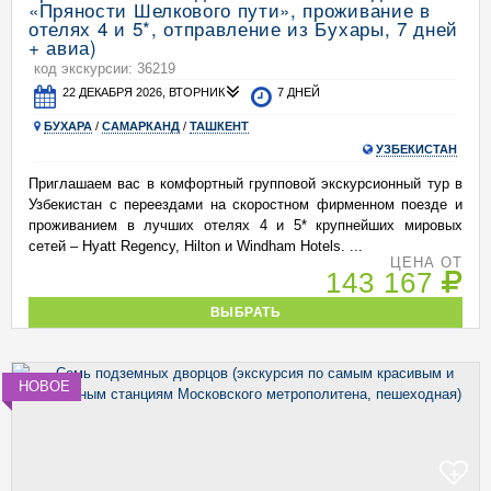
«Пряности Шелкового пути», проживание в
отелях 4 и 5*, отправление из Бухары, 7 дней
+ авиа)
код экскурсии: 36219
22 ДЕКАБРЯ 2026, ВТОРНИК
7 ДНЕЙ
БУХАРА
/
САМАРКАНД
/
ТАШКЕНТ
УЗБЕКИСТАН
Приглашаем вас в комфортный групповой экскурсионный тур в
Узбекистан с переездами на скоростном фирменном поезде и
проживанием в лучших отелях 4 и 5* крупнейших мировых
сетей – Hyatt Regency, Hilton и Windham Hotels. ...
ЦЕНА ОТ
143 167
ВЫБРАТЬ
НОВОЕ
+