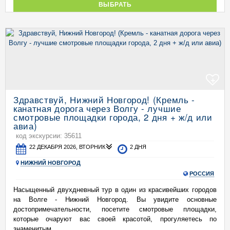
ВЫБРАТЬ
+
Здравствуй, Нижний Новгород! (Кремль -
канатная дорога через Волгу - лучшие
смотровые площадки города, 2 дня + ж/д или
авиа)
код экскурсии: 35611
22 ДЕКАБРЯ 2026, ВТОРНИК
2 ДНЯ
НИЖНИЙ НОВГОРОД
РОССИЯ
Насыщенный двухдневный тур в один из красивейших городов
на Волге - Нижний Новгород. Вы увидите основные
достопримечательности, посетите смотровые площадки,
которые очаруют вас своей красотой, прогуляетесь по
знаменитым ...