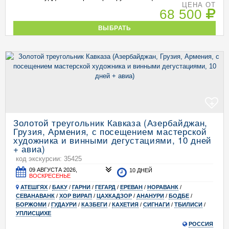
ЦЕНА ОТ
68 500
ВЫБРАТЬ
+
Золотой треугольник Кавказа (Азербайджан,
Грузия, Армения, с посещением мастерской
художника и винными дегустациями, 10 дней
+ авиа)
код экскурсии: 35425
09 АВГУСТА 2026,
10 ДНЕЙ
ВОСКРЕСЕНЬЕ
АТЕШГЯХ
/
БАКУ
/
ГАРНИ
/
ГЕГАРД
/
ЕРЕВАН
/
НОРАВАНК
/
СЕВАНАВАНК
/
ХОР ВИРАП
/
ЦАХКАДЗОР
/
АНАНУРИ
/
БОДБЕ
/
БОРЖОМИ
/
ГУДАУРИ
/
КАЗБЕГИ
/
КАХЕТИЯ
/
СИГНАГИ
/
ТБИЛИСИ
/
УПЛИСЦИХЕ
РОССИЯ