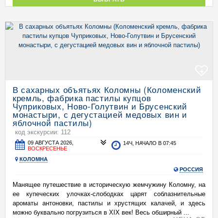
+
В сахарных объятьях Коломны (Коломенский
кремль, фабрика пастилы купцов
Чуприковых, Ново-Голутвин и Брусенский
монастыри, с дегустацией медовых вин и
яблочной пастилы)
код экскурсии: 112
09 АВГУСТА 2026,
14Ч, НАЧАЛО В 07:45
ВОСКРЕСЕНЬЕ
КОЛОМНА
РОССИЯ
Манящее путешествие в историческую жемчужину Коломну, на
ее купеческих улочках-слободках царят соблазнительные
ароматы антоновки, пастилы и хрустящих калачей, и здесь
можно буквально погрузиться в XIX век! Весь обширный ...