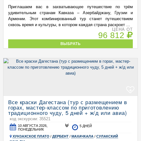
Приглашаем вас в захватывающее путешествие по трём
удивительным странам Кавказа – Азербайджану, Грузии и
Армении. Этот комбинированный тур станет путешествием
сквозь время и культуры, в котором каждая страна раскроет ...
ЦЕНА ОТ
96 812
ВЫБРАТЬ
+
Все краски Дагестана (тур с размещением в
горах, мастер-классом по приготовлению
традиционного чуду, 5 дней + ж/д или авиа)
код экскурсии: 35521
10 АВГУСТА 2026,
5 ДНЕЙ
ПОНЕДЕЛЬНИК
ХУНЗАХСКОЕ ПЛАТО
/
ДЕРБЕНТ
/
МАХАЧКАЛА
/
СУЛАКСКИЙ