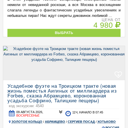
немели от невиданной роскоши, а вся Москва в восхищении
слагала легенды о фантастических усадебных увеселениях и
небывалых пирах! Нас ждут секреты диковинок любимой ...
ЦЕНА ОТ
4 980
ВЫБРАТЬ
+
Усадебное фуэте на Троицком тракте (новая
жизнь поместья Аигиных от миллиардера из
Forbes, сказка Абрамцево, коронованная
усадьба Софрино, Талицкие пещеры)
код экскурсии: 4540
09 АВГУСТА 2026,
11Ч, НАЧАЛО В 07:45
ВОСКРЕСЕНЬЕ
ЗОЛОТОЕ КОЛЬЦО
/
АБРАМЦЕВО
/
СЕРГИЕВ ПОСАД
/
ХОТЬКОВО
РОССИЯ