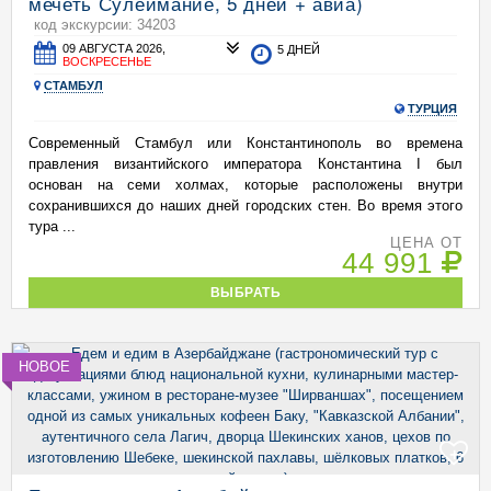
мечеть Сулеймание, 5 дней + авиа)
код экскурсии: 34203
09 АВГУСТА 2026,
5 ДНЕЙ
ВОСКРЕСЕНЬЕ
СТАМБУЛ
ТУРЦИЯ
Современный Стамбул или Константинополь во времена
правления византийского императора Константина I был
основан на семи холмах, которые расположены внутри
сохранившихся до наших дней городских стен. Во время этого
тура ...
ЦЕНА ОТ
44 991
ВЫБРАТЬ
НОВОЕ
+