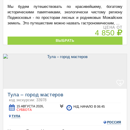
Мы будем путешествовать по красивейшему, богатому
историческими памятниками, экологически чистому региону
Подмосковья - по просторам лесных и родниковых Можайских
земель. Это путешествие можно назвать гастрономическим, ...
ЦЕНА ОТ
4 850
ВЫБРАТЬ
+
Тула – город мастеров
код экскурсии: 33978
15 АВГУСТА 2026,
Н/Д, НАЧАЛО В 06:45
СУББОТА
ТУЛА
РОССИЯ