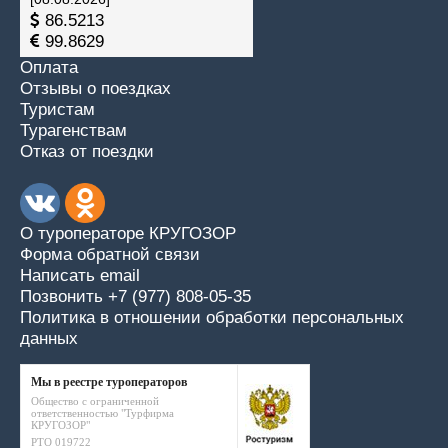
86.5213
99.8629
Оплата
Отзывы о поездках
Туристам
Турагенствам
Отказ от поездки
О туроператоре КРУГОЗОР
Форма обратной связи
Написать email
Позвонить +7 (977) 808-05-35
Политика в отношении обработки персональных
данных
Мы в реестре туроператоров
Общество с ограниченной
ответственностью "Турфирма
КРУГОЗОР"
РТО 019722