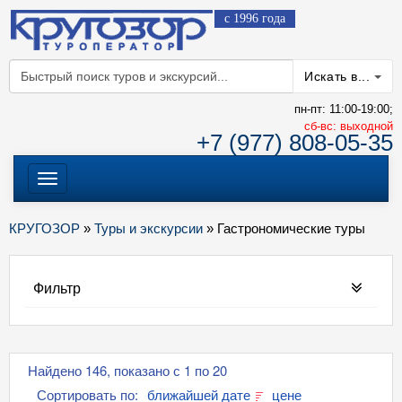
с 1996 года
Искать в...
пн-пт: 11:00-19:00;
cб-вс: выходной
+7 (977) 808-05-35
Меню
КРУГОЗОР
»
Туры и экскурсии
» Гастрономические туры
Фильтр
Найдено 146, показано с 1 по 20
Сортировать по:
ближайшей дате
цене