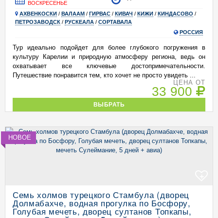
ВОСКРЕСЕНЬЕ
АХВЕНКОСКИ
/
ВАЛААМ
/
ГИРВАС
/
КИВАЧ
/
КИЖИ
/
КИНДАСОВО
/
ПЕТРОЗАВОДСК
/
РУСКЕАЛА
/
СОРТАВАЛА
РОССИЯ
Тур идеально подойдет для более глубокого погружения в
культуру Карелии и природную атмосферу региона, ведь он
охватывает все ключевые достопримечательности.
Путешествие понравится тем, кто хочет не просто увидеть ...
ЦЕНА ОТ
33 900
ВЫБРАТЬ
НОВОЕ
+
Семь холмов турецкого Стамбула (дворец
Долмабахче, водная прогулка по Босфору,
Голубая мечеть, дворец султанов Топкапы,