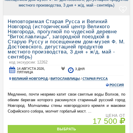
+
Неповторимая Старая Русса и Великий
Новгород (исторический центр Великого
Новгорода, прогулкой по чудесной деревне
"Витославлицы", загородной поездкой в
Старую Руссу и посещением дом-музея Ф. М.
Достоевского, дегустацией продуктов
местного производства, 3 дня + ж/д, май -
сентябрь)
код экскурсии: 12262
14 АВГУСТА 2026,
3 ДНЯ
ПЯТНИЦА
ВЕЛИКИЙ НОВГОРОД
/
ВИТОСЛАВЛИЦЫ
/
СТАРАЯ РУССА
РОССИЯ
Медленно, почти незримо катит свои светлые воды Волхов, по
обеим берегам которого раскинулся старинный русский город
Новгород. Молчаливы стены новгородского кремля и маковки
Софийского собора, молчит горбатый мост. ...
ЦЕНА ОТ
17 500
ВЫБРАТЬ