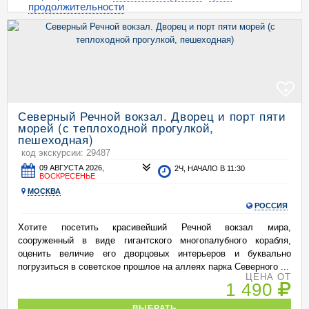
продолжительности
+
Северный Речной вокзал. Дворец и порт пяти
морей (с теплоходной прогулкой,
пешеходная)
код экскурсии: 29487
09 АВГУСТА 2026,
2Ч, НАЧАЛО В 11:30
ВОСКРЕСЕНЬЕ
МОСКВА
РОССИЯ
Хотите посетить красивейший Речной вокзал мира,
сооруженный в виде гигантского многопалубного корабля,
оценить величие его дворцовых интерьеров и буквально
погрузиться в советское прошлое на аллеях парка Северного ...
ЦЕНА ОТ
1 490
ВЫБРАТЬ