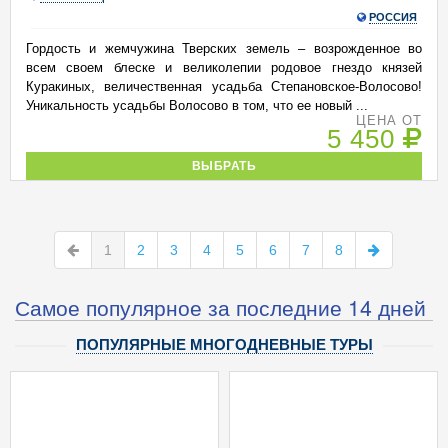
РОССИЯ
Гордость и жемчужина Тверских земель – возрожденное во
всем своем блеске и великолепии родовое гнездо князей
Куракиных, величественная усадьба Степановское-Волосово!
Уникальность усадьбы Волосово в том, что ее новый ...
ЦЕНА ОТ
5 450
ВЫБРАТЬ
1
2
3
4
5
6
7
8
Самое популярное за последние 14 дней
ПОПУЛЯРНЫЕ МНОГОДНЕВНЫЕ ТУРЫ