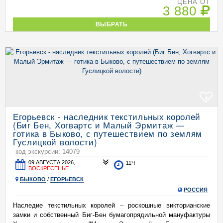
ЦЕНА ОТ
3 880
ВЫБРАТЬ
+
Егорьевск - наследник текстильных королей
(Биг Бен, Хогвартс и Малый Эрмитаж —
готика в Быково, с путешествием по землям
Гуслицкой волости)
код экскурсии: 14079
09 АВГУСТА 2026,
11Ч
ВОСКРЕСЕНЬЕ
БЫКОВО
/
ЕГОРЬЕВСК
РОССИЯ
Наследие текстильных королей – роскошные викторианские
замки и собственный Биг-Бен бумагопрядильной мануфактуры