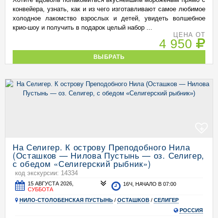
конвейера, узнать, как и из чего изготавливают самое любимое
холодное лакомство взрослых и детей, увидеть волшебное
крио-шоу и получить в подарок целый набор ...
ЦЕНА ОТ
4 950
ВЫБРАТЬ
+
На Селигер. К острову Преподобного Нила
(Осташков — Нилова Пустынь — оз. Селигер,
с обедом «Селигерский рыбник»)
код экскурсии: 14334
15 АВГУСТА 2026,
16Ч, НАЧАЛО В 07:00
СУББОТА
НИЛО-СТОЛОБЕНСКАЯ ПУСТЫНЬ
/
ОСТАШКОВ
/
СЕЛИГЕР
РОССИЯ