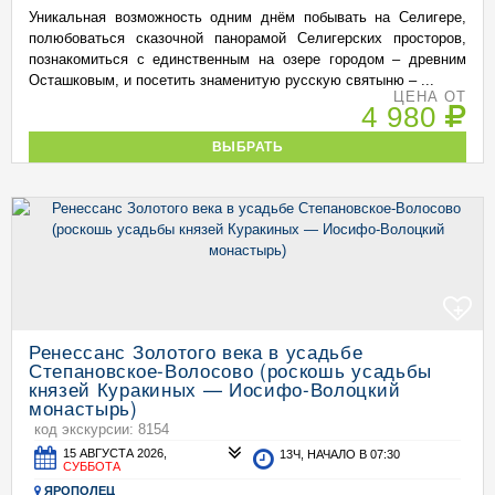
Уникальная возможность одним днём побывать на Селигере,
полюбоваться сказочной панорамой Селигерских просторов,
познакомиться с единственным на озере городом – древним
Осташковым, и посетить знаменитую русскую святыню – ...
ЦЕНА ОТ
4 980
ВЫБРАТЬ
+
Ренессанс Золотого века в усадьбе
Степановское-Волосово (роскошь усадьбы
князей Куракиных — Иосифо-Волоцкий
монастырь)
код экскурсии: 8154
15 АВГУСТА 2026,
13Ч, НАЧАЛО В 07:30
СУББОТА
ЯРОПОЛЕЦ