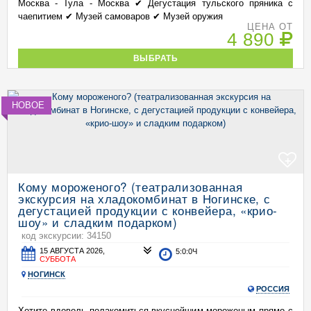
Москва - Тула - Москва ✔ Дегустация тульского пряника с
чаепитием ✔ Музей самоваров ✔ Музей оружия
ЦЕНА ОТ
4 890
ВЫБРАТЬ
НОВОЕ
+
Кому мороженого? (театрализованная
экскурсия на хладокомбинат в Ногинске, с
дегустацией продукции с конвейера, «крио-
шоу» и сладким подарком)
код экскурсии: 34150
15 АВГУСТА 2026,
5:0:0Ч
СУББОТА
НОГИНСК
РОССИЯ
Хотите вдоволь полакомиться вкуснейшим мороженым прямо с