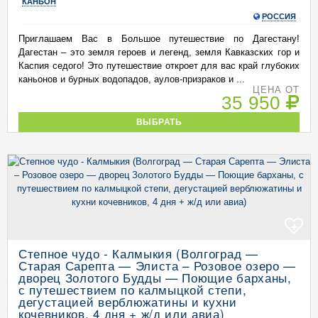
КАНЬОН
РОССИЯ
Приглашаем Вас в Большое путешествие по Дагестану!
Дагестан – это земля героев и легенд, земля Кавказских гор и
Каспия седого! Это путешествие откроет для вас край глубоких
каньонов и бурных водопадов, аулов-призраков и ...
ЦЕНА ОТ
35 950
ВЫБРАТЬ
+
Степное чудо - Калмыкия (Волгоград —
Старая Сарепта — Элиста – Розовое озеро —
дворец Золотого Будды — Поющие барханы,
с путешествием по калмыцкой степи,
дегустацией верблюжатины и кухни
кочевников, 4 дня + ж/д или авиа)