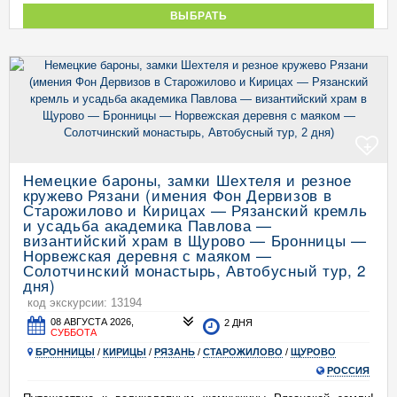
ВЫБРАТЬ
+
Немецкие бароны, замки Шехтеля и резное
кружево Рязани (имения Фон Дервизов в
Старожилово и Кирицах — Рязанский кремль
и усадьба академика Павлова —
византийский храм в Щурово — Бронницы —
Норвежская деревня с маяком —
Солотчинский монастырь, Автобусный тур, 2
дня)
код экскурсии: 13194
08 АВГУСТА 2026,
2 ДНЯ
СУББОТА
БРОННИЦЫ
/
КИРИЦЫ
/
РЯЗАНЬ
/
СТАРОЖИЛОВО
/
ЩУРОВО
РОССИЯ