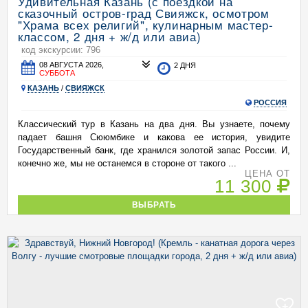
Удивительная Казань (с поездкой на
сказочный остров-град Свияжск, осмотром
"Храма всех религий", кулинарным мастер-
классом, 2 дня + ж/д или авиа)
код экскурсии: 796
08 АВГУСТА 2026,
2 ДНЯ
СУББОТА
КАЗАНЬ
/
СВИЯЖСК
РОССИЯ
Классический тур в Казань на два дня. Вы узнаете, почему
падает башня Сююмбике и какова ее история, увидите
Государственный банк, где хранился золотой запас России. И,
конечно же, мы не останемся в стороне от такого ...
ЦЕНА ОТ
11 300
ВЫБРАТЬ
+