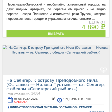
Переславль-Залесский - необычайно живописный городок на
двух водных артериях, по берегам обширного - не видно
берегов - озера Плещеево и извилистой реки Трубеж, которая
пересекает весь городок и украшена многочисленными ...
ЦЕНА ОТ
4 890
ВЫБРАТЬ
+
На Селигер. К острову Преподобного Нила
(Осташков — Нилова Пустынь — оз. Селигер,
с обедом «Селигерский рыбник»)
код экскурсии: 14334
08 АВГУСТА 2026,
16Ч, НАЧАЛО В 07:00
СУББОТА
НИЛО-СТОЛОБЕНСКАЯ ПУСТЫНЬ
/
ОСТАШКОВ
/
СЕЛИГЕР