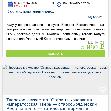
08 АВГУСТА 2026,
15Ч, НАЧАЛО В 07:30
СУББОТА
КАЛУГА
/
ПОЛОТНЯНЫЙ ЗАВОД
РОССИЯ
Калугу не зря сравнивают с русской синеокой красавицей - так
завораживающе прекрасны ее виды на пронзительно синюю
Оку и заокские дали! А Николаю Васильевичу Гоголю Калуга
напоминала "маленький Константинополь" - своими ...
ЦЕНА ОТ
5 980
ВЫБРАТЬ
+
Тверское княжество (Старица-красавица —
императорская Тверь — старообрядческий
Ржев на Волге — готическая церковь в