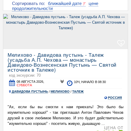
Сортировать по:
ближайшей дате
цене
продолжительности
+
Мелихово - Давидова пустынь - Талеж
(усадьба А.П. Чехова — монастырь
Давидово-Вознесенская Пустынь — Святой
источник в Талеже)
код экскурсии: 70
08 АВГУСТА 2026,
10Ч, НАЧАЛО В 08:30
СУББОТА
ДАВИДОВА ПУСТЫНЬ
/
МЕЛИХОВО
/
ТАЛЕЖ
РОССИЯ
"Ах, если бы вы смогли к нам приехать! Это было бы
изумительно хорошо!" - так приглашал Антон Павлович Чехов
друзей в свое любимое Мелихово. И это будет действительно
"изумительно хорошо" - посетить живую, дышащую ...
ЦЕНА ОТ