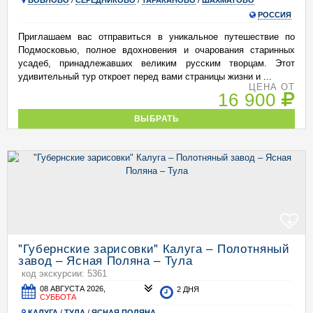
БОБЛОВО
/
СЕРЕДНИКОВО
/
ТАРАКАНОВО
/
ШАХМАТОВО
РОССИЯ
Приглашаем вас отправиться в уникальное путешествие по
Подмосковью, полное вдохновения и очарования старинных
усадеб, принадлежавших великим русским творцам. Этот
удивительный тур откроет перед вами страницы жизни и ...
ЦЕНА ОТ
16 900
ВЫБРАТЬ
+
"Губернские зарисовки" Калуга – Полотняный
завод – Ясная Поляна – Тула
код экскурсии: 5361
08 АВГУСТА 2026,
2 ДНЯ
СУББОТА
КАЛУГА
/
ТУЛА
/
ЯСНАЯ ПОЛЯНА