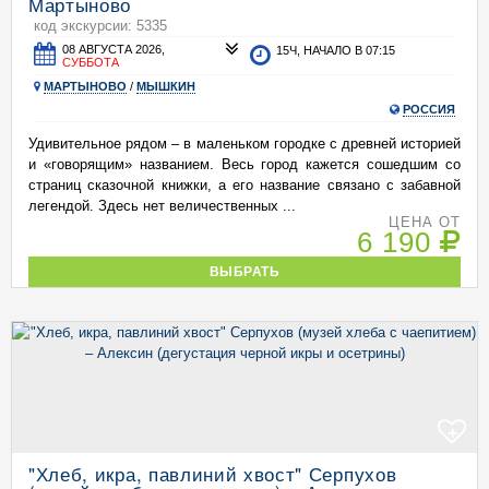
Мартыново
код экскурсии: 5335
08 АВГУСТА 2026,
15Ч, НАЧАЛО В 07:15
СУББОТА
МАРТЫНОВО
/
МЫШКИН
РОССИЯ
Удивительное рядом – в маленьком городке с древней историей
и «говорящим» названием. Весь город кажется сошедшим со
страниц сказочной книжки, а его название связано с забавной
легендой. Здесь нет величественных ...
ЦЕНА ОТ
6 190
ВЫБРАТЬ
+
"Хлеб, икра, павлиний хвост" Серпухов