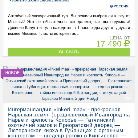
РОССИЯ
Автобусный экскурсионный тур. Вы решили выбраться к югу от
Москвы? Это не обязательно так далеко, как вы подумали!
Древние Калуга и Тула находятся в 1 часе езды друг от друга и
южнее Москвы. Пласты истории так ...
ЦЕНА ОТ
17 490
ВЫБРАТЬ
НОВОЕ
+
Ингерманландия «Inkeri maa» - прекрасная
Нарвская земля (средневековый Ивангород на
Нарве и крепость Копорье — Гатчинский
охотничий замок и Приоратский дворец —
Лютеранская кирха в Губаницах с органным
концертом — шедевр рококо в Кингисеппе —