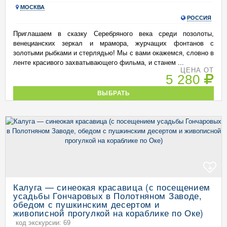
МОСКВА
РОССИЯ
Приглашаем в сказку Серебряного века среди позолоты,
венецианских зеркал и мрамора, журчащих фонтанов с
золотыми рыбками и стерлядью! Мы с вами окажемся, словно в
ленте красивого захватывающего фильма, и станем ...
ЦЕНА ОТ
5 280
ВЫБРАТЬ
+
Калуга — синеокая красавица (с посещением
усадьбы Гончаровых в Полотняном Заводе,
обедом с пушкинским десертом и
живописной прогулкой на кораблике по Оке)
код экскурсии: 69