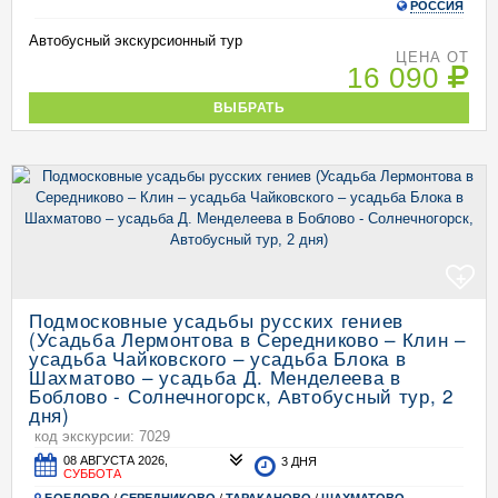
РОССИЯ
Автобусный экскурсионный тур
ЦЕНА ОТ
16 090
ВЫБРАТЬ
+
Подмосковные усадьбы русских гениев
(Усадьба Лермонтова в Середниково – Клин –
усадьба Чайковского – усадьба Блока в
Шахматово – усадьба Д. Менделеева в
Боблово - Солнечногорск, Автобусный тур, 2
дня)
код экскурсии: 7029
08 АВГУСТА 2026,
3 ДНЯ
СУББОТА