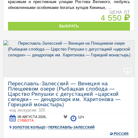
красивым и престижным улицам Ростова Великого, любуясь
обновленными особняками богатых купцов Кекиных, ...
ЦЕНА ОТ
4 550
ВЫБРАТЬ
+
Переславль-Залесский — Венеция на
Плещеевом озере (Рыбацкая слобода —
Царство Ряпушки с дегустацией «царской
селедки» — дендропарк им. Харитонова —
Горицкий монастырь)
код экскурсии: 325
08 АВГУСТА 2026,
12Ч
СУББОТА
ЗОЛОТОЕ КОЛЬЦО
/
ПЕРЕСЛАВЛЬ-ЗАЛЕССКИЙ
РОССИЯ