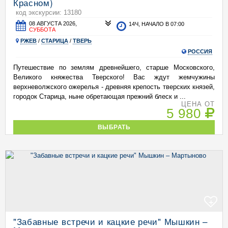
Красном)
код экскурсии: 13180
08 АВГУСТА 2026,
14Ч, НАЧАЛО В 07:00
СУББОТА
РЖЕВ
/
СТАРИЦА
/
ТВЕРЬ
РОССИЯ
Путешествие по землям древнейшего, старше Московского,
Великого княжества Тверского! Вас ждут жемчужины
верхневолжского ожерелья - древняя крепость тверских князей,
городок Старица, ныне обретающая прежний блеск и ...
ЦЕНА ОТ
5 980
ВЫБРАТЬ
+
"Забавные встречи и кацкие речи" Мышкин –