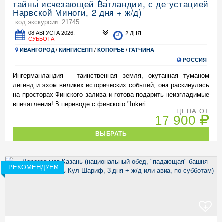
тайны исчезающей Ватландии, с дегустацией
Нарвской Миноги, 2 дня + ж/д)
код экскурсии: 21745
08 АВГУСТА 2026,
2 ДНЯ
СУББОТА
ИВАНГОРОД
/
КИНГИСЕПП
/
КОПОРЬЕ
/
ГАТЧИНА
РОССИЯ
Ингерманландия – таинственная земля, окутанная туманом
легенд и эхом великих исторических событий, она раскинулась
на просторах Финского залива и готова подарить неизгладимые
впечатления! В переводе с финского "Inkeri ...
ЦЕНА ОТ
17 900
ВЫБРАТЬ
РЕКОМЕНДУЕМ
+