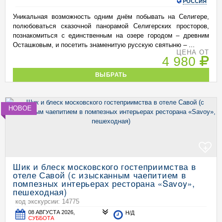
РОССИЯ
Уникальная возможность одним днём побывать на Селигере,
полюбоваться сказочной панорамой Селигерских просторов,
познакомиться с единственным на озере городом – древним
Осташковым, и посетить знаменитую русскую святыню – ...
ЦЕНА ОТ
4 980
ВЫБРАТЬ
НОВОЕ
+
Шик и блеск московского гостеприимства в
отеле Савой (с изысканным чаепитием в
помпезных интерьерах ресторана «Savoy»,
пешеходная)
код экскурсии: 14775
08 АВГУСТА 2026,
Н/Д
СУББОТА