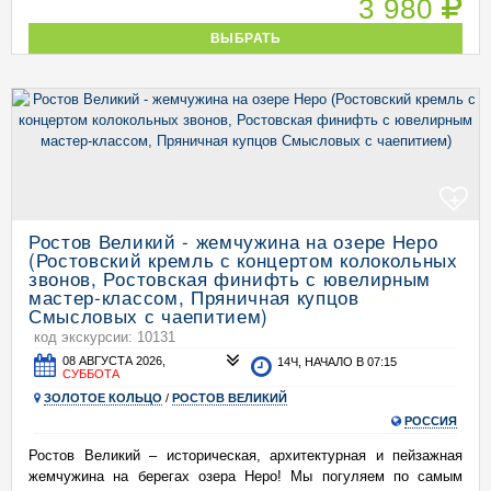
3 980
ВЫБРАТЬ
+
Ростов Великий - жемчужина на озере Неро
(Ростовский кремль с концертом колокольных
звонов, Ростовская финифть с ювелирным
мастер-классом, Пряничная купцов
Смысловых с чаепитием)
код экскурсии: 10131
08 АВГУСТА 2026,
14Ч, НАЧАЛО В 07:15
СУББОТА
ЗОЛОТОЕ КОЛЬЦО
/
РОСТОВ ВЕЛИКИЙ
РОССИЯ
Ростов Великий – историческая, архитектурная и пейзажная
жемчужина на берегах озера Неро! Мы погуляем по самым