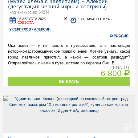
(музей хлеба с чаепитием) – Алексин
(дегустация черной икры и осетрины)
код экскурсии: 34234
08 АВГУСТА 2026,
13Ч, НАЧАЛО В 07:45
СУББОТА
СЕРПУХОВ
/
АЛЕКСИН
РОССИЯ
Ока зовёт — и не просто в путешествие, а в настоящее
историко‑гастрономическое приключение! Хотите узнать, какой
город павлинов приютил, а какой — осетров разводит?
Отправляйтесь с нами в путешествие по берегам Оки! В ...
ЦЕНА ОТ
6 800
ВЫБРАТЬ
+