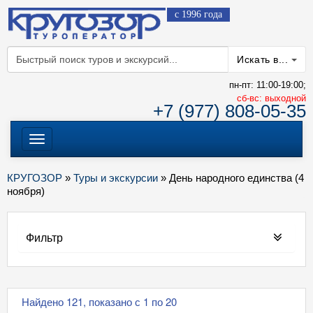
с 1996 года
Искать в...
пн-пт: 11:00-19:00;
cб-вс: выходной
+7 (977) 808-05-35
Меню
КРУГОЗОР
»
Туры и экскурсии
» День народного единства (4
ноября)
Фильтр
Найдено 121, показано с 1 по 20