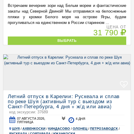
Встречаем вечерние зори над Белым морем и фантастические
закаты над Северной Двиной! Мы отправимся на белоснежные
пляжи у кромки Белого моря на острове Ягры, будем
прогуливаться на единственном в России старинном ...
ЦЕНА ОТ
31 790
ВЫБРАТЬ
+
Летний отпуск в Карелии: Рускеала и сплав
по реке Шуя (активный тур с выездом из
Санкт-Петербурга, 4 дня + ж/д или авиа)
код экскурсии: 37689
07 АВГУСТА 2026,
4 ДНЯ
ПЯТНИЦА
ШУЯ
/
АХВЕНКОСКИ
/
КИНДАСОВО
/
ОЛОНЕЦ
/
ПЕТРОЗАВОДСК
/
РУСКЕАЛА
/
СОРТАВАЛА
/
ЮКАНКОСКИ