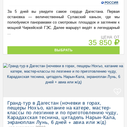
РОССИЯ
За 5 дней вы увидите самое сердце Дагестана. Первая
остановка — величественный Сулакский каньон, где мы
полюбуемся панорамами со смотровых площадок и заглянем к
мощной Чиркейской ГЭС. Далее маршрут ведёт в легендарный
...
ЦЕНА ОТ
35 850
ВЫБРАТЬ
+
Гранд-тур в Дагестан (ночевки в горах,
пещеры Нохъо, катание на катере, мастер-
классы по лезгинке и по приготовлению чуду,
Карадахская теснина, цитадель Нарын-Кала,
экраноплан Лунь, 6 дней + авиа или ж/д)