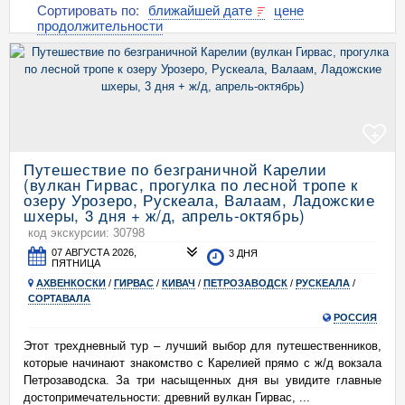
Сортировать по:
ближайшей дате
цене
продолжительности
+
Путешествие по безграничной Карелии
(вулкан Гирвас, прогулка по лесной тропе к
озеру Урозеро, Рускеала, Валаам, Ладожские
шхеры, 3 дня + ж/д, апрель-октябрь)
код экскурсии: 30798
07 АВГУСТА 2026,
3 ДНЯ
ПЯТНИЦА
АХВЕНКОСКИ
/
ГИРВАС
/
КИВАЧ
/
ПЕТРОЗАВОДСК
/
РУСКЕАЛА
/
СОРТАВАЛА
РОССИЯ
Этот трехдневный тур – лучший выбор для путешественников,
которые начинают знакомство с Карелией прямо с ж/д вокзала
Петрозаводска. За три насыщенных дня вы увидите главные
достопримечательности: древний вулкан Гирвас, ...