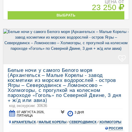
ЦЕНА ОТ
23 250
ВЫБРАТЬ
+
Белые ночи у самого Белого моря
(Архангельск – Малые Корелы - завод
косметики из морских водорослей - остров
Ягры – Северодвинск – Ломоносово –
Холмогоры, с прогулкой на колесном
пароходе «Гоголь» по Северной Двине, 3 дня
+ ж/д или авиа)
код экскурсии: 30636
07 АВГУСТА 2026,
3 ДНЯ
ПЯТНИЦА
АРХАНГЕЛЬСК
/
МАЛЫЕ КОРЕЛЫ
/
СЕВЕРОДВИНСК
/
ХОЛМОГОРЫ
РОССИЯ