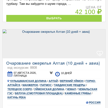
турбазу. Там вы забудете о шуме города, ...
ЦЕНА ОТ
42 100
ВЫБРАТЬ
+
Очарование ожерелья Алтая (10 дней + авиа)
код экскурсии: 8808
07 АВГУСТА 2026,
10 ДНЕЙ
ПЯТНИЦА
ЧУЛЫШМАНСКАЯ ДОЛИНА
/
АЛТАЙ
/
ВЕРХНИЙ УЙМОН
/
ГОРНО-
АЛТАЙСК
/
МАНЖЕРОК
/
ПАТМОС
/
ТАВДИНСКИЕ ПЕЩЕРЫ
/
ТЕЛЕЦКОЕ ОЗЕРО
/
УЙМОНСКАЯ ДОЛИНА
/
ЧЕМАЛ
/
ЧЕМАЛЬСКАЯ
ГЭС
/
БЕЛУХА (СМОТРОВАЯ ПЛОЩАДКА)
/
КАМЕННЫЕ ГРИБЫ
/
КАТУНЬ РЕКА
РОССИЯ