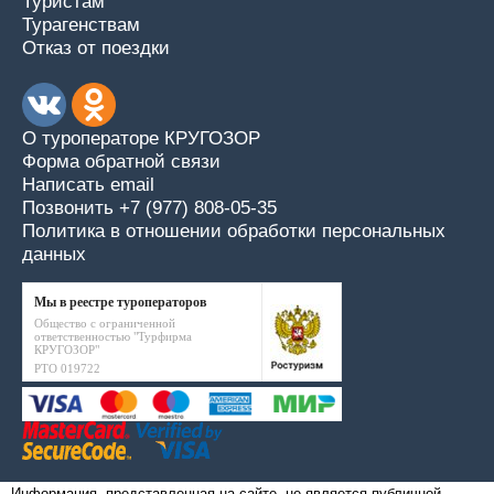
Туристам
Турагенствам
Отказ от поездки
О туроператоре КРУГОЗОР
Форма обратной связи
Написать email
Позвонить +7 (977) 808-05-35
Политика в отношении обработки персональных
данных
Мы в реестре туроператоров
Общество с ограниченной
ответственностью "Турфирма
КРУГОЗОР"
РТО 019722
Информация, представленная на сайте, не является публичной