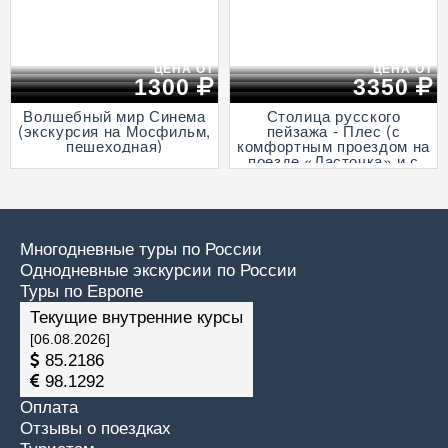
ЦЕНА ОТ
ЦЕНА ОТ
1300
3350
Волшебный мир Синема
Столица русского
(экскурсия на Мосфильм,
пейзажа - Плес (с
пешеходная)
комфортным проездом на
поезде «Ласточка» и с
прогулкой на теплоходе
по Волге)
Многодневные туры по России
Однодневные экскурсии по России
Туры по Европе
Текущие внутренние курсы
[06.08.2026]
85.2186
98.1292
Оплата
Отзывы о поездках