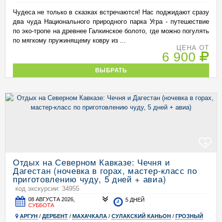
Чудеса не только в сказках встречаются! Нас поджидают сразу
два чуда Национального природного парка Угра - путешествие
по эко-тропе на древнее Галкинское болото, где можно погулять
по мягкому пружинящему ковру из ...
ЦЕНА ОТ
6 900
ВЫБРАТЬ
+
Отдых на Северном Кавказе: Чечня и
Дагестан (ночевка в горах, мастер-класс по
приготовлению чуду, 5 дней + авиа)
код экскурсии: 34955
08 АВГУСТА 2026,
5 ДНЕЙ
СУББОТА
АРГУН
/
ДЕРБЕНТ
/
МАХАЧКАЛА
/
СУЛАКСКИЙ КАНЬОН
/
ГРОЗНЫЙ