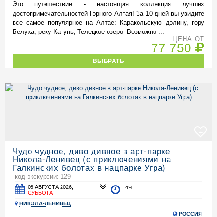
Это путешествие - настоящая коллекция лучших
достопримечательностей Горного Алтая! За 10 дней вы увидите
все самое популярное на Алтае: Каракольскую долину, гору
Белуха, реку Катунь, Телецкое озеро. Возможно ...
ЦЕНА ОТ
77 750
ВЫБРАТЬ
+
Чудо чудное, диво дивное в арт-парке
Никола-Ленивец (с приключениями на
Галкинских болотах в нацпарке Угра)
код экскурсии: 129
08 АВГУСТА 2026,
14Ч
СУББОТА
НИКОЛА-ЛЕНИВЕЦ
РОССИЯ