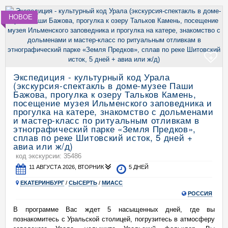
НОВОЕ
+
Экспедиция - культурный код Урала
(экскурсия-спектакль в доме-музее Паши
Бажова, прогулка к озеру Тальков Камень,
посещение музея Ильменского заповедника и
прогулка на катере, знакомство с дольменами
и мастер-класс по ритуальным отливкам в
этнографический парке «Земля Предков»,
сплав по реке Шитовский исток, 5 дней +
авиа или ж/д)
код экскурсии: 35486
11 АВГУСТА 2026, ВТОРНИК
5 ДНЕЙ
ЕКАТЕРИНБУРГ
/
СЫСЕРТЬ
/
МИАСС
РОССИЯ
В программе Вас ждет 5 насыщенных дней, где вы
познакомитесь с Уральской столицей, погрузитесь в атмосферу