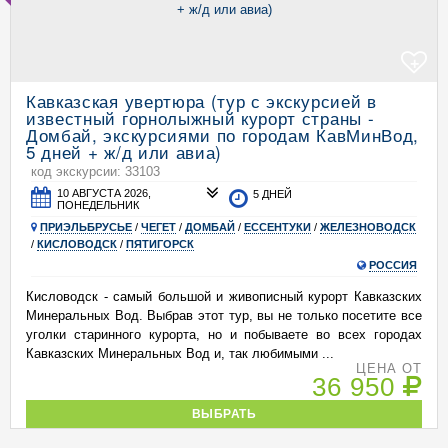
+
Кавказская увертюра (тур с экскурсией в
известный горнолыжный курорт страны -
Домбай, экскурсиями по городам КавМинВод,
5 дней + ж/д или авиа)
код экскурсии: 33103
10 АВГУСТА 2026,
5 ДНЕЙ
ПОНЕДЕЛЬНИК
ПРИЭЛЬБРУСЬЕ
/
ЧЕГЕТ
/
ДОМБАЙ
/
ЕССЕНТУКИ
/
ЖЕЛЕЗНОВОДСК
/
КИСЛОВОДСК
/
ПЯТИГОРСК
РОССИЯ
Кисловодск - самый большой и живописный курорт Кавказских
Минеральных Вод. Выбрав этот тур, вы не только посетите все
уголки старинного курорта, но и побываете во всех городах
Кавказских Минеральных Вод и, так любимыми ...
ЦЕНА ОТ
36 950
ВЫБРАТЬ