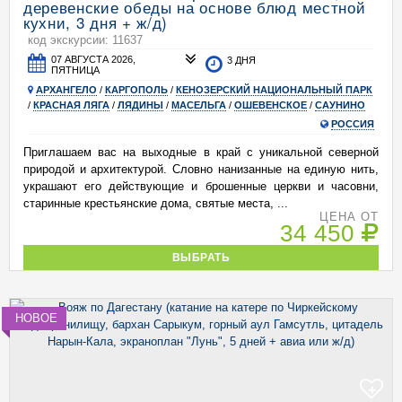
деревенские обеды на основе блюд местной
кухни, 3 дня + ж/д)
код экскурсии: 11637
07 АВГУСТА 2026,
3 ДНЯ
ПЯТНИЦА
АРХАНГЕЛО
/
КАРГОПОЛЬ
/
КЕНОЗЕРСКИЙ НАЦИОНАЛЬНЫЙ ПАРК
/
КРАСНАЯ ЛЯГА
/
ЛЯДИНЫ
/
МАСЕЛЬГА
/
ОШЕВЕНСКОЕ
/
САУНИНО
РОССИЯ
Приглашаем вас на выходные в край с уникальной северной
природой и архитектурой. Словно нанизанные на единую нить,
украшают его действующие и брошенные церкви и часовни,
старинные крестьянские дома, святые места, ...
ЦЕНА ОТ
34 450
ВЫБРАТЬ
НОВОЕ
+