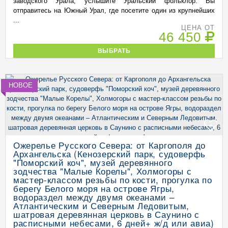
заводского Урала, услышите Уральский фольклор. Вы
отправитесь на Южный Урал, где посетите один из крупнейших
...
ЦЕНА ОТ
46 450
ВЫБРАТЬ
НОВОЕ
+
Ожерелье Русского Севера: от Каргополя до
Архангельска (Кенозерский парк, судоверфь
"Поморский коч", музей деревянного
зодчества "Малые Корелы", Холмогоры с
мастер-классом резьбы по кости, прогулка по
берегу Белого моря на острове Ягры,
водораздел между двумя океанами –
Атлантическим и Северным Ледовитым,
шатровая деревянная церковь в Саунино с
расписными небесами, 6 дней+ ж/д или авиа)