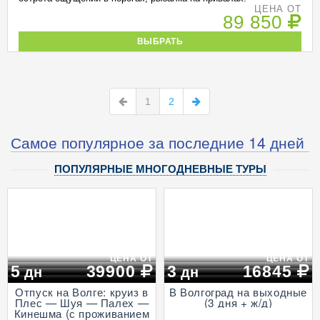
ЦЕНА ОТ
89 850
ВЫБРАТЬ
1
2
Самое популярное за последние 14 дней
ПОПУЛЯРНЫЕ МНОГОДНЕВНЫЕ ТУРЫ
ЦЕНА ОТ
ЦЕНА ОТ
5
39900
3
16845
дн
дн
Отпуск на Волге: круиз в
В Волгоград на выходные
Плес — Шуя — Палех —
(3 дня + ж/д)
Кинешма (с проживанием