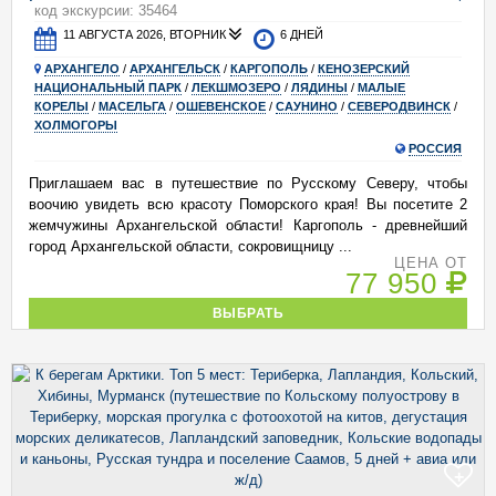
код экскурсии: 35464
11 АВГУСТА 2026, ВТОРНИК
6 ДНЕЙ
АРХАНГЕЛО
/
АРХАНГЕЛЬСК
/
КАРГОПОЛЬ
/
КЕНОЗЕРСКИЙ
НАЦИОНАЛЬНЫЙ ПАРК
/
ЛЕКШМОЗЕРО
/
ЛЯДИНЫ
/
МАЛЫЕ
КОРЕЛЫ
/
МАСЕЛЬГА
/
ОШЕВЕНСКОЕ
/
САУНИНО
/
СЕВЕРОДВИНСК
/
ХОЛМОГОРЫ
РОССИЯ
Приглашаем вас в путешествие по Русскому Северу, чтобы
воочию увидеть всю красоту Поморского края! Вы посетите 2
жемчужины Архангельской области! Каргополь - древнейший
город Архангельской области, сокровищницу ...
ЦЕНА ОТ
77 950
ВЫБРАТЬ
+