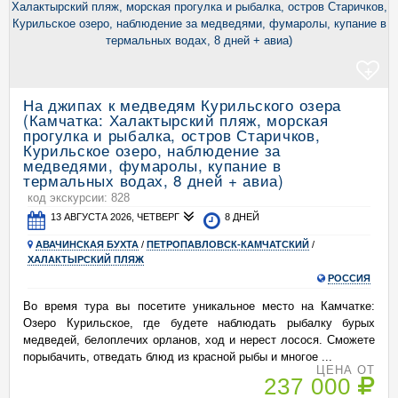
+
На джипах к медведям Курильского озера
(Камчатка: Халактырский пляж, морская
прогулка и рыбалка, остров Старичков,
Курильское озеро, наблюдение за
медведями, фумаролы, купание в
термальных водах, 8 дней + авиа)
код экскурсии: 828
13 АВГУСТА 2026, ЧЕТВЕРГ
8 ДНЕЙ
АВАЧИНСКАЯ БУХТА
/
ПЕТРОПАВЛОВСК-КАМЧАТСКИЙ
/
ХАЛАКТЫРСКИЙ ПЛЯЖ
РОССИЯ
Во время тура вы посетите уникальное место на Камчатке:
Озеро Курильское, где будете наблюдать рыбалку бурых
медведей, белоплечих орланов, ход и нерест лосося. Сможете
порыбачить, отведать блюд из красной рыбы и многое ...
ЦЕНА ОТ
237 000