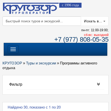
с 1996 года
Искать в...
пн-пт: 11:00-19:00;
cб-вс: выходной
+7 (977) 808-05-35
Меню
КРУГОЗОР
»
Туры и экскурсии
» Программы активного
отдыха
Фильтр
Найдено 30, показано с 1 по 20