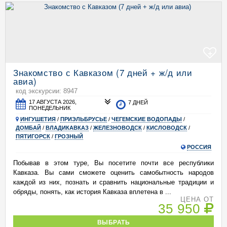
+
Знакомство с Кавказом (7 дней + ж/д или
авиа)
код экскурсии: 8947
17 АВГУСТА 2026,
7 ДНЕЙ
ПОНЕДЕЛЬНИК
ИНГУШЕТИЯ
/
ПРИЭЛЬБРУСЬЕ
/
ЧЕГЕМСКИЕ ВОДОПАДЫ
/
ДОМБАЙ
/
ВЛАДИКАВКАЗ
/
ЖЕЛЕЗНОВОДСК
/
КИСЛОВОДСК
/
ПЯТИГОРСК
/
ГРОЗНЫЙ
РОССИЯ
Побывав в этом туре, Вы посетите почти все республики
Кавказа. Вы сами сможете оценить самобытность народов
каждой из них, познать и сравнить национальные традиции и
обряды, понять, как история Кавказа вплетена в ...
ЦЕНА ОТ
35 950
ВЫБРАТЬ