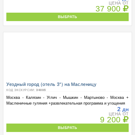
ЦЕНА ОТ
37 900
ВЫБРАТЬ
Уездный город (отель 3*) на Масленицу
КОД ЭКСКУРСИИ:
34005
Москва - Калязин - Углич - Мышкин - Мартыново - Москва +
Масленичные гуляния +развлекательная программа и угощения
2
дн
ЦЕНА ОТ
9 200
ВЫБРАТЬ