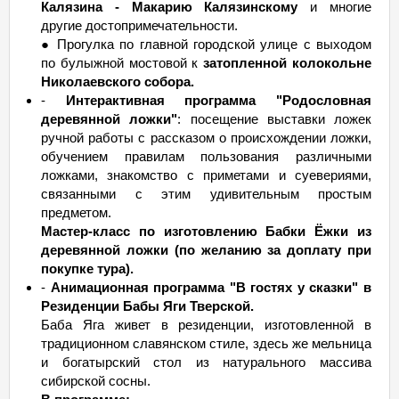
Калязина - Макарию Калязинскому
и многие
другие достопримечательности.
● Прогулка по главной городской улице с выходом
по булыжной мостовой к
затопленной колокольне
Николаевского собора.
-
Интерактивная программа "Родословная
деревянной ложки"
: посещение выставки ложек
ручной работы с рассказом о происхождении ложки,
обучением правилам пользования различными
ложками, знакомство с приметами и суевериями,
связанными с этим удивительным простым
предметом.
Мастер-класс по изготовлению Бабки Ёжки из
деревянной ложки (по желанию за доплату при
покупке тура).
-
Анимационная программа "В гостях у сказки" в
Резиденции Бабы Яги Тверской.
Баба Яга живет в резиденции, изготовленной в
традиционном славянском стиле, здесь же мельница
и богатырский стол из натурального массива
сибирской сосны.