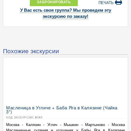
ЗАБРОНИРОВАТЬ
ПЕЧАТЬ
У Вас есть своя группа? Мы проведем эту
экскурсию по заказу!
Похожие экскурсии
Масленица в Угличе + Баба Яга в Калязине (Чайка
3*)
КОД ЭКСКУРСИИ:
9141
Москва - Калязин - Углич - Мышкин - Мартыново - Москва
Масленичные гуляния и угощения у Бабы Яги в Калязине