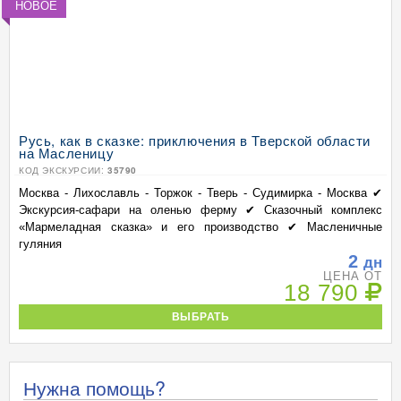
НОВОЕ
Русь, как в сказке: приключения в Тверской области
на Масленицу
КОД ЭКСКУРСИИ:
35790
Москва - Лихославль - Торжок - Тверь - Судимирка - Москва ✔
Экскурсия-сафари на оленью ферму ✔ Сказочный комплекс
«Мармеладная сказка» и его производство ✔ Масленичные
гуляния
2
дн
ЦЕНА ОТ
18 790
ВЫБРАТЬ
Нужна помощь?