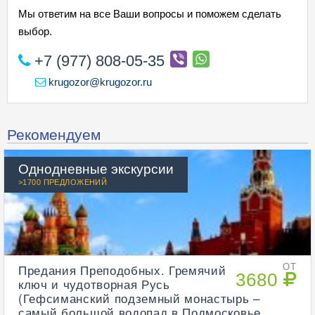
Мы ответим на все Ваши вопросы и поможем сделать
выбор.
+7 (977) 808-05-35
krugozor@krugozor.ru
Рекомендуем
Однодневные экскурсии
>1700 ПРЕДЛОЖЕНИЙ
Предания Преподобных. Гремячий
ОТ
3680
ключ и чудотворная Русь
(Гефсиманский подземный монастырь –
самый большой водопад в Подмосковье