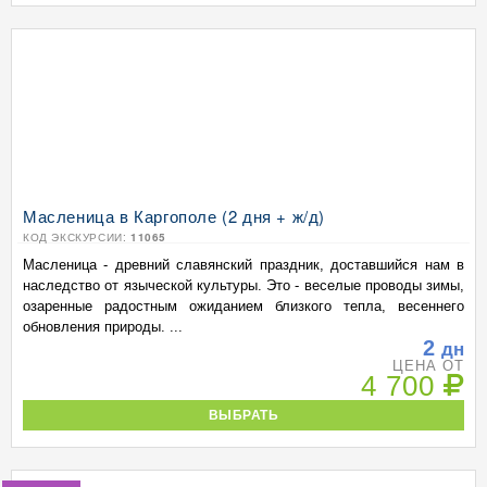
Масленица в Каргополе (2 дня + ж/д)
КОД ЭКСКУРСИИ:
11065
Масленица - древний славянский праздник, доставшийся нам в
наследство от языческой культуры. Это - веселые проводы зимы,
озаренные радостным ожиданием близкого тепла, весеннего
обновления природы. ...
2
дн
ЦЕНА ОТ
4 700
ВЫБРАТЬ