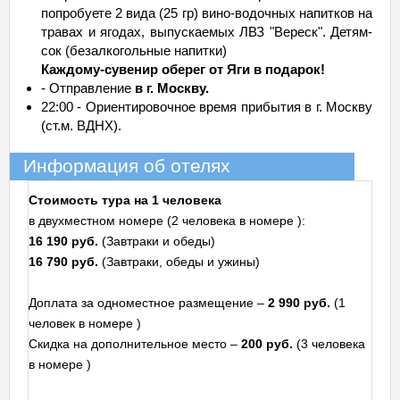
попробуете 2 вида (25 гр) вино-водочных напитков на
травах и ягодах, выпускаемых ЛВЗ "Вереск". Детям-
сок (безалкогольные напитки)
Каждому-сувенир оберег от Яги в подарок!
- Отправление
в г. Москву.
22:00 - Ориентировочное время прибытия в г. Москву
(ст.м. ВДНХ).
Информация об отелях
Стоимость тура на 1 человека
в двухместном номере (2 человека в номере ):
16 190 руб.
(Завтраки и обеды)
16 790 руб.
(Завтраки, обеды и ужины)
Доплата за одноместное размещение –
2 990 руб.
(1
человек в номере )
Скидка на дополнительное место –
200 руб.
(3 человека
в номере )