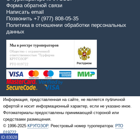
Форма обратной связи
Написать email
Позвонить +7 (977) 808-05-35
Политика в отношении обработки персональных
данных
Мы в реестре туроператоров
Общество с ограниченной
ответственностью "Турфирма
КРУГОЗОР"
РТО 019722
Информация, представленная на сайте, не является публичной
офертой и носит информационный характер, если не указано иное.
Фотоматериалы предоставлены принимающей стороной или
средствами размещения.
© 1996-2025
КРУГОЗОР
. Реестровый номер туроператора:
РТО
019722
ID:83028