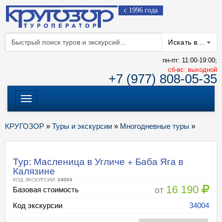
с 1996 года
Искать в...
пн-пт: 11:00-19:00;
cб-вс: выходной
+7 (977) 808-05-35
Меню
КРУГОЗОР
»
Туры и экскурсии
»
Многодневные туры
»
Тур: Масленица в Угличе + Баба Яга в
Калязине
КОД ЭКСКУРСИИ:
34004
16 190
от
Базовая стоимость
Код экскурсии
34004