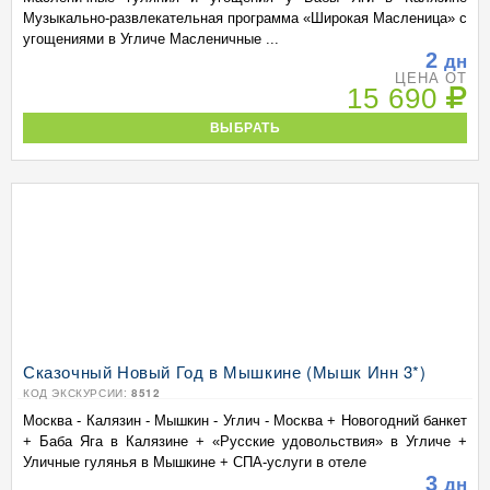
Музыкально-развлекательная программа «Широкая Масленица» с
угощениями в Угличе Масленичные ...
2
дн
ЦЕНА ОТ
15 690
ВЫБРАТЬ
Сказочный Новый Год в Мышкине (Мышк Инн 3*)
КОД ЭКСКУРСИИ:
8512
Москва - Калязин - Мышкин - Углич - Москва + Новогодний банкет
+ Баба Яга в Калязине + «Русские удовольствия» в Угличе +
Уличные гулянья в Мышкине + СПА-услуги в отеле
3
дн