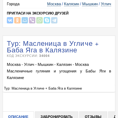
Города
Москва
/
Калязин
/
Мышкин
/
Углич
ПРИГЛАСИ НА ЭКСКУРСИЮ ДРУЗЕЙ
Тур: Масленица в Угличе +
Баба Яга в Калязине
КОД ЭКСКУРСИИ:
34004
Москва - Углич - Мышкин - Калязин - Москва
Масленичные гуляния и угощения у Бабы Яги в
Калязине
Тур: Масленица в Угличе + Баба Яга в Калязине
Ту
+
ОПИСАНИЕ
ЗАБРОНИРОВАТЬ
ОТЗЫВЫ
Д