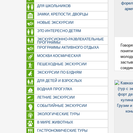
ДЛЯ ШКОЛЬНИКОВ
ЗАМКИ, КРЕПОСТИ, ДВОРЦЫ
НОВЫЕ ЭКСКУРСИИ
ЭТО ИНТЕРЕСНО ДЕТЯМ
ЭКСКУРСИОННО-РАЗВЛЕКАТЕЛЬНЫЕ
ПРОГРАММЫ
Говоря
ПРОГРАММЫ АКТИВНОГО ОТДЫХА
понят
МОСКВА КОСМИЧЕСКАЯ
молод
засты
ПЕШЕХОДНЫЕ ЭКСКУРСИИ
соедин
ЭКСКУРСИИ ПО БУДНЯМ
ДЛЯ ДЕТЕЙ И ВЗРОСЛЫХ
ВОДНАЯ ПРОГУЛКА
ЛЕТНИЕ ЭКСКУРСИИ
СОБЫТИЙНЫЕ ЭКСКУРСИИ
ЭКОЛОГИЧЕСКИЕ ТУРЫ
В МИРЕ ЖИВОТНЫХ
ГАСТРОНОМИЧЕСКИЕ ТУРЫ