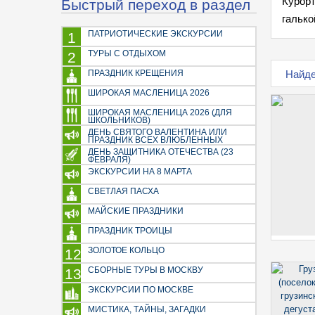
Быстрый переход в раздел
Курорт
галько
ПАТРИОТИЧЕСКИЕ ЭКСКУРСИИ
1
ТУРЫ С ОТДЫХОМ
2
Найден
ПРАЗДНИК КРЕЩЕНИЯ
ШИРОКАЯ МАСЛЕНИЦА 2026
ШИРОКАЯ МАСЛЕНИЦА 2026 (ДЛЯ
ШКОЛЬНИКОВ)
ДЕНЬ СВЯТОГО ВАЛЕНТИНА ИЛИ
ПРАЗДНИК ВСЕХ ВЛЮБЛЕННЫХ
ДЕНЬ ЗАЩИТНИКА ОТЕЧЕСТВА (23
ФЕВРАЛЯ)
ЭКСКУРСИИ НА 8 МАРТА
СВЕТЛАЯ ПАСХА
МАЙСКИЕ ПРАЗДНИКИ
ПРАЗДНИК ТРОИЦЫ
ЗОЛОТОЕ КОЛЬЦО
12
СБОРНЫЕ ТУРЫ В МОСКВУ
13
ЭКСКУРСИИ ПО МОСКВЕ
МИСТИКА, ТАЙНЫ, ЗАГАДКИ