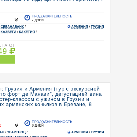
ПРОДОЛЖИТЕЛЬНОСТЬ
7 ДНЕЙ
/
СЕВАНАВАНК
/
АРМЕНИЯ
/
ГРУЗИЯ
/
КАЗБЕГИ
/
КАХЕТИЯ
/
ЕНА ОТ
549
: Грузия и Армения (тур с экскурсией
то форт де Манави", дегустацией вина
стер-классом с ужином в Грузии и
х армянских коньяков в Ереване, 8
ПРОДОЛЖИТЕЛЬНОСТЬ
Е
8 ДНЕЙ
АН
/
ЗВАРТНОЦ
/
АРМЕНИЯ
/
ГРУЗИЯ