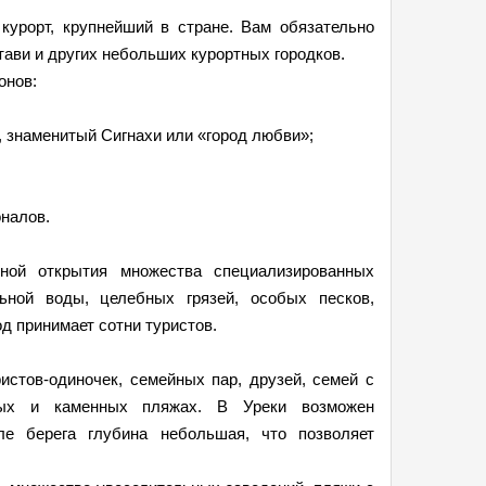
курорт, крупнейший в стране. Вам обязательно
тави и других небольших курортных городков.
онов:
ы, знаменитый Сигнахи или «город любви»;
налов.
иной открытия множества специализированных
ьной воды, целебных грязей, особых песков,
д принимает сотни туристов.
стов-одиночек, семейных пар, друзей, семей с
ных и каменных пляжах. В Уреки возможен
ле берега глубина небольшая, что позволяет