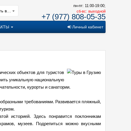
пн-пт: 11:00-19:00;
ь в...
cб-вс: выходной
+7 (977) 808-05-35
АКТЫ
Личный кабинет
тических объектов для туристов
нить уникальную национальную
чательности, курорты и санатории.
ообразными требованиями. Развивается пляжный,
туризм.
атой историей. Здесь понравится поклонникам
 храмов, музеев. Подрепиться можно вкусными