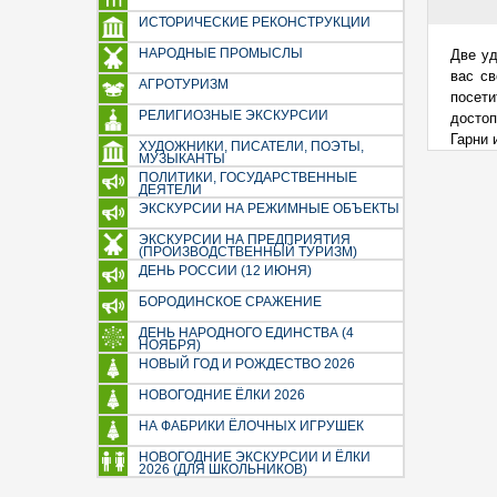
ИСТОРИЧЕСКИЕ РЕКОНСТРУКЦИИ
НАРОДНЫЕ ПРОМЫСЛЫ
Две уд
вас св
АГРОТУРИЗМ
посе
РЕЛИГИОЗНЫЕ ЭКСКУРСИИ
достоп
Гарни и
ХУДОЖНИКИ, ПИСАТЕЛИ, ПОЭТЫ,
МУЗЫКАНТЫ
ПОЛИТИКИ, ГОСУДАРСТВЕННЫЕ
ДЕЯТЕЛИ
ЭКСКУРСИИ НА РЕЖИМНЫЕ ОБЪЕКТЫ
ЭКСКУРСИИ НА ПРЕДПРИЯТИЯ
(ПРОИЗВОДСТВЕННЫЙ ТУРИЗМ)
ДЕНЬ РОССИИ (12 ИЮНЯ)
БОРОДИНСКОЕ СРАЖЕНИЕ
ДЕНЬ НАРОДНОГО ЕДИНСТВА (4
НОЯБРЯ)
НОВЫЙ ГОД И РОЖДЕСТВО 2026
НОВОГОДНИЕ ЁЛКИ 2026
НА ФАБРИКИ ЁЛОЧНЫХ ИГРУШЕК
НОВОГОДНИЕ ЭКСКУРСИИ И ЁЛКИ
2026 (ДЛЯ ШКОЛЬНИКОВ)