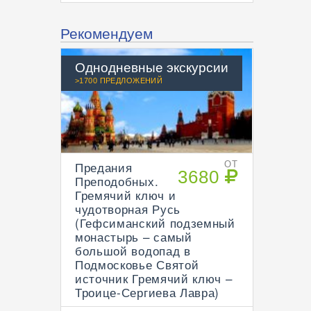
Рекомендуем
Однодневные экскурсии
>1700 ПРЕДЛОЖЕНИЙ
Предания
ОТ
3680
Преподобных.
Гремячий ключ и
чудотворная Русь
(Гефсиманский подземный
монастырь – самый
большой водопад в
Подмосковье Святой
источник Гремячий ключ –
Троице-Сергиева Лавра)