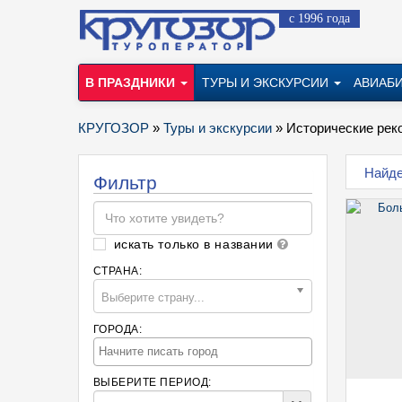
с 1996 года
В ПРАЗДНИКИ
ТУРЫ И ЭКСКУРСИИ
АВИАБ
КРУГОЗОР
»
Туры и экскурсии
» Исторические рек
Найден
Фильтр
искать только в названии
СТРАНА:
Выберите страну...
ГОРОДА:
ВЫБЕРИТЕ ПЕРИОД: