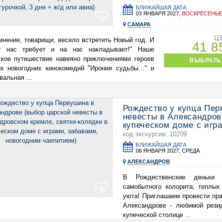
БЛИЖАЙШАЯ ДАТА
03 ЯНВАРЯ 2027,
ВОСКРЕСЕНЬ
+
САМАРА
Ц
мнение, товарищи, весело встретить Новый год. И
41 
т нас требует и на нас накладывает!" Наше
кое путешествие навеяно приключениями героев
ВЫБРАТЬ
ых новогодних кинокомедий "Ирония судьбы…" и
вальная ...
Рождество у купца Пер
невесты в Александров
купеческом доме с игр
код экскурсии: 10209
БЛИЖАЙШАЯ ДАТА
06 ЯНВАРЯ 2027, СРЕДА
АЛЕКСАНДРОВ
В Рождественские деньки 
самобытного колорита, теплы
+
уюта! Приглашаем провести пр
Александрове - любимой рези
купеческой столице ...