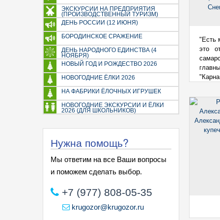
ЭКСКУРСИИ НА ПРЕДПРИЯТИЯ
(ПРОИЗВОДСТВЕННЫЙ ТУРИЗМ)
ДЕНЬ РОССИИ (12 ИЮНЯ)
БОРОДИНСКОЕ СРАЖЕНИЕ
"Есть 
это о
ДЕНЬ НАРОДНОГО ЕДИНСТВА (4
НОЯБРЯ)
самарс
НОВЫЙ ГОД И РОЖДЕСТВО 2026
главн
"Карна
НОВОГОДНИЕ ЁЛКИ 2026
НА ФАБРИКИ ЁЛОЧНЫХ ИГРУШЕК
НОВОГОДНИЕ ЭКСКУРСИИ И ЁЛКИ
2026 (ДЛЯ ШКОЛЬНИКОВ)
Нужна помощь?
Мы ответим на все Ваши вопросы
и поможем сделать выбор.
+7 (977) 808-05-35
krugozor@krugozor.ru