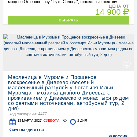
мощное Огненное шоу "Путь Солнца", факельные шествия ...
ЦЕНА ОТ
14 900
ВЫБРАТЬ
+
Масленица в Муроме и Прощеное
воскресенье в Дивеево (веселый
масленичный разгуляй у богатыря Ильи
Муромца - мозаика дивного Дивеева, с
проживанием у Дивеевского монастыря рядом
со святыми источниками, автобусный тур, 2
дня)
код экскурсии: 4477
13 МАРТА 2027,
СУББОТА
2 ДНЯ
МУРОМ
/
ДИВЕЕВО
РОССИЯ