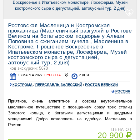
+
Ростовская Масленица и Костромская
проказница (Масленичный разгуляй в Ростове
Великом на богатырском подворье у Алеши
Поповича с сжиганием чучела , Масленица в
Костроме, Прощеное Воскресенье в
Ипатьевском монастыре, Лосеферма, Музей
костромского сыра с дегустацией,
автобусный тур, 2 дня)
код экскурсии: 5678
13 МАРТА 2027,
СУББОТА
2 ДНЯ
КОСТРОМА
/
ПЕРЕСЛАВЛЬ-ЗАЛЕССКИЙ
/
РОСТОВ ВЕЛИКИЙ
РОССИЯ
Приятное, очень аппетитное и совсем неутомительное
масленичное путешествие с посещением сразу трех столиц
Золотого кольца, с богатыми дегустациями и щедрыми
угощениями! Добро пожаловать на сдобную Масленицу в
Ростов ...
ЦЕНА ОТ
20 900