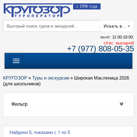
с 1996 года
Искать в...
пн-пт: 11:00-19:00;
cб-вс: выходной
+7 (977) 808-05-35
Меню
КРУГОЗОР
»
Туры и экскурсии
» Широкая Масленица 2026
(для школьников)
Фильтр
Найдено 5, показано с 1 по 5