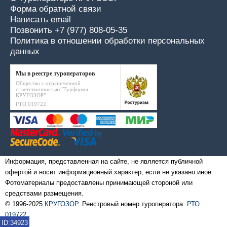
Форма обратной связи
Написать email
Позвонить +7 (977) 808-05-35
Политика в отношении обработки персональных
данных
Мы в реестре туроператоров
Общество с ограниченной
ответственностью "Турфирма
КРУГОЗОР"
РТО 019722
Информация, представленная на сайте, не является публичной
офертой и носит информационный характер, если не указано иное.
Фотоматериалы предоставлены принимающей стороной или
средствами размещения.
© 1996-2025
КРУГОЗОР
. Реестровый номер туроператора:
РТО
019722
ID:34923