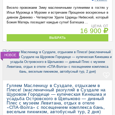
Весело провожаем Зиму масленичными гуляниями в гостях у
Ильи Муромца в Муроме и встречаем Прощеное воскресенье в
дивном Дивеево - Четвертом Уделе Царицы Небесной, который
Божия Матерь посещает каждые сутки! Батюшка ...
ЦЕНА ОТ
16 900
ВЫБРАТЬ
НОВОЕ
+
Гуляем Масленицу в Суздале, отдыхаем в
Плесе! (масленичный разгуляй в Суздале на
Щуровом Городище — купеческая Кинешма и
усадьба Островского в Щелыково — дивный
Плес с музеем Левитана, отдых в отеле
«СПА-Волга» с посещением комплекса бань,
веселым пикником, автобусный тур, 2 дня)