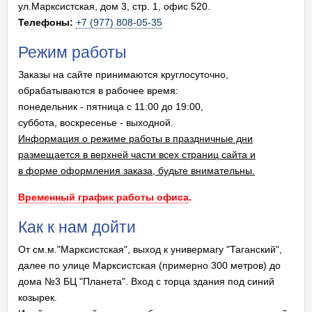
ул.Марксистская, дом 3, стр. 1, офис 520.
Телефоны:
+7 (977) 808-05-35
Режим работы
Заказы на сайте принимаются круглосуточно,
обрабатываются в рабочее время:
понедельник - пятница с 11:00 до 19:00,
суббота, воскресенье - выходной.
Информация о режиме работы в праздничные дни
размещается в верхней части всех страниц сайта и
в форме оформления заказа, будьте внимательны.
Временный график работы офиса
.
Как к нам дойти
От см.м."Марксистская", выход к универмагу "Таганский",
далее по улице Марксистская
(примерно 300 метров)
до
дома №3 БЦ "Планета". Вход с торца здания под синий
козырек.