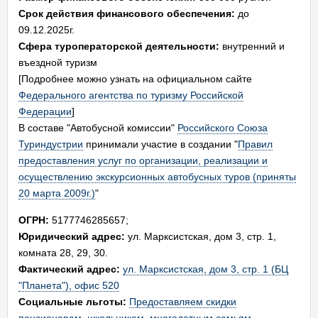
Срок действия финансового обеспечения:
до
09.12.2025г.
Сфера туроператорской деятельности:
внутренний и
въездной туризм
[Подробнее можно узнать на официальном сайте
Федерального агентства по туризму Российской
Федерации
]
В составе "Автобусной комиссии"
Российского Союза
Туриндустрии
принимали участие в создании "
Правил
предоставления услуг по организации, реализации и
осуществлению экскурсионных автобусных туров (приняты
20 марта 2009г.)
"
ОГРН:
5177746285657;
Юридический адрес:
ул. Марксистская, дом 3, стр. 1,
комната 28, 29, 30.
Фактический адрес:
ул. Марксистская, дом 3, стр. 1 (БЦ
"Планета"), офис 520
Социальные льготы:
Предоставляем скидки