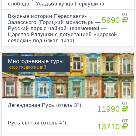
слобода – Усадьба купца Первушина
Вкусные истории Переславля-
ОТ
5990
Залесского (Горицкий монастырь —
Русский парк с чайной церемонией —
Царство Ряпушки с дегустацией «царской
селедки» под бокал пива)
Многодневные туры
>3500 ПРЕДЛОЖЕНИЙ
Легендарная Русь (отель 3*)
ОТ
11990
Русь святая (отель 4*)
ОТ
13710