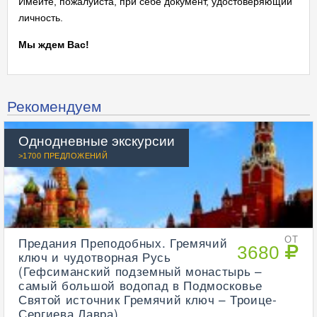
Имейте, пожалуйста, при себе документ, удостоверяющий
личность.
Мы ждем Вас!
Рекомендуем
Однодневные экскурсии
>1700 ПРЕДЛОЖЕНИЙ
Предания Преподобных. Гремячий
ОТ
3680
ключ и чудотворная Русь
(Гефсиманский подземный монастырь –
самый большой водопад в Подмосковье
Святой источник Гремячий ключ – Троице-
Сергиева Лавра)