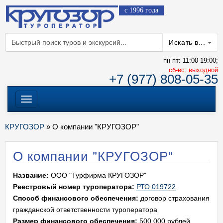
с 1996 года
Искать в...
пн-пт: 11:00-19:00;
cб-вс: выходной
+7 (977) 808-05-35
Меню
КРУГОЗОР
» О компании "КРУГОЗОР"
О компании "КРУГОЗОР"
Название:
ООО "Турфирма КРУГОЗОР"
Реестровый номер туроператора:
РТО 019722
Способ финансового обеспечения:
договор страхования
гражданской ответственности туроператора
Размер финансового обеспечения:
500 000 рублей