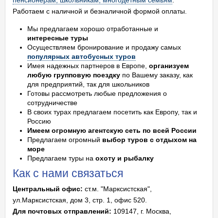
пенсионерам, школьникам, многодетным семьям
.
Работаем с наличной и безналичной формой оплаты.
Мы предлагаем хорошо отработанные и
интересные туры
Осуществляем бронирование и продажу самых
популярных автобусных туров
Имея надежных партнеров в Европе,
организуем
любую групповую поездку
по Вашему заказу, как
для предприятий, так для школьников
Готовы рассмотреть любые предложения о
сотрудничестве
В своих турах предлагаем посетить как Европу, так и
Россию
Имеем огромную агентскую сеть по всей России
Предлагаем огромный
выбор туров с отдыхом на
море
Предлагаем туры на
охоту и рыбалку
Как с нами связаться
Центральный офис:
ст.м. "Марксистская",
ул.Марксистская, дом 3, стр. 1, офис 520.
Для почтовых отправлений:
109147, г. Москва,