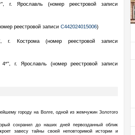
3*", г. Ярославль
(номер реестровой записи
номер реестровой записи
С442024015006
)
*", г. Кострома
(номер реестровой записи
 4*", г. Ярославль
(номер реестровой записи
ейшему городу на Волге, одной из жемчужин Золотого
торый сохранил до наших дней первозданный облик
откроет завесу тайны своей неповторимой истории и