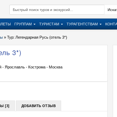
Искат
ИЛЕТЫ
ГРУППАМ
ТУРИСТАМ
ТУРАГЕНТСТВАМ
КОНТ
ры
»
Тур: Легендарная Русь (отель 3*)
ель 3*)
 - Ярославль - Кострома - Москва
Тур: Л
+
Ы [3]
ДОБАВИТЬ ОТЗЫВ