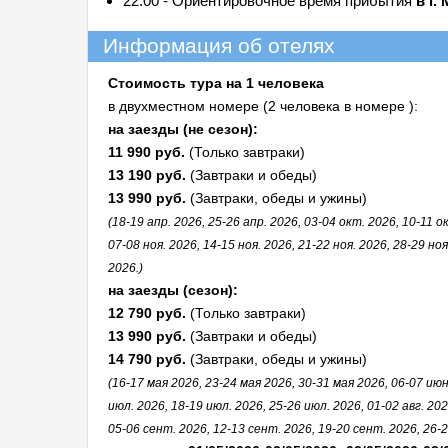
22:00 - Ориентировочное время прибытия
в г.
Информация об отелях
Стоимость тура на 1 человека
в двухместном номере (2 человека в номере ):
на заезды (не сезон):
11 990 руб.
(Только завтраки)
13 190 руб.
(Завтраки и обеды)
13 990 руб.
(Завтраки, обеды и ужины)
(18-19 апр. 2026, 25-26 апр. 2026, 03-04 окт. 2026, 10-11 ок
07-08 ноя. 2026, 14-15 ноя. 2026, 21-22 ноя. 2026, 28-29 ноя
2026.)
на заезды (сезон):
12 790 руб.
(Только завтраки)
13 990 руб.
(Завтраки и обеды)
14 790 руб.
(Завтраки, обеды и ужины)
(16-17 мая 2026, 23-24 мая 2026, 30-31 мая 2026, 06-07 июн
июл. 2026, 18-19 июл. 2026, 25-26 июл. 2026, 01-02 авг. 2026
05-06 сент. 2026, 12-13 сент. 2026, 19-20 сент. 2026, 26-2