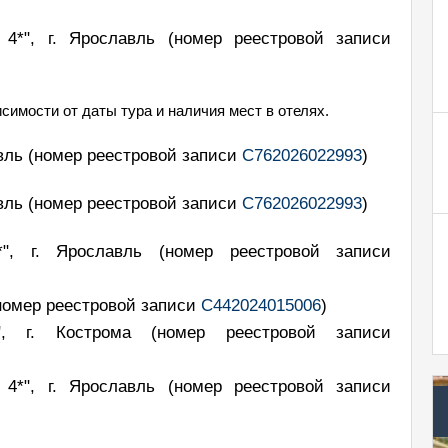
 4*", г. Ярославль
(номер реестровой записи
симости от даты тура и наличия мест в отелях.
авль
(номер реестровой записи
С762026022993
)
авль
(номер реестровой записи
С762026022993
)
3*", г. Ярославль
(номер реестровой записи
номер реестровой записи
С442024015006
)
*", г. Кострома
(номер реестровой записи
 4*", г. Ярославль
(номер реестровой записи