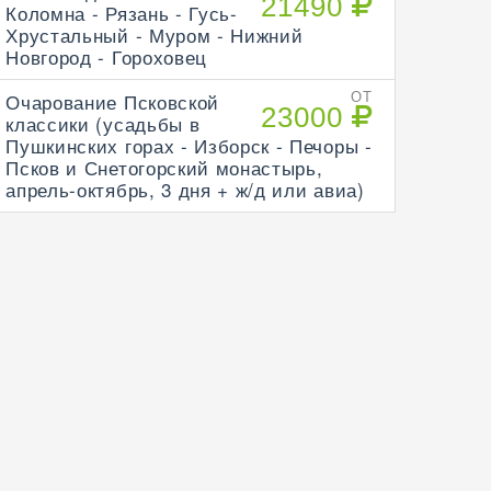
21490
Коломна - Рязань - Гусь-
Хрустальный - Муром - Нижний
Новгород - Гороховец
Очарование Псковской
ОТ
23000
классики (усадьбы в
Пушкинских горах - Изборск - Печоры -
Псков и Снетогорский монастырь,
апрель-октябрь, 3 дня + ж/д или авиа)