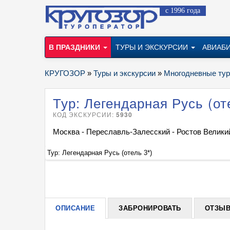
с 1996 года
В ПРАЗДНИКИ
ТУРЫ И ЭКСКУРСИИ
АВИАБ
КРУГОЗОР
»
Туры и экскурсии
»
Многодневные ту
Тур: Легендарная Русь (от
КОД ЭКСКУРСИИ:
5930
Москва - Переславль-Залесский - Ростов Великий
Тур: Легендарная Русь (отель 3*)
ОПИСАНИЕ
ЗАБРОНИРОВАТЬ
ОТЗЫВ