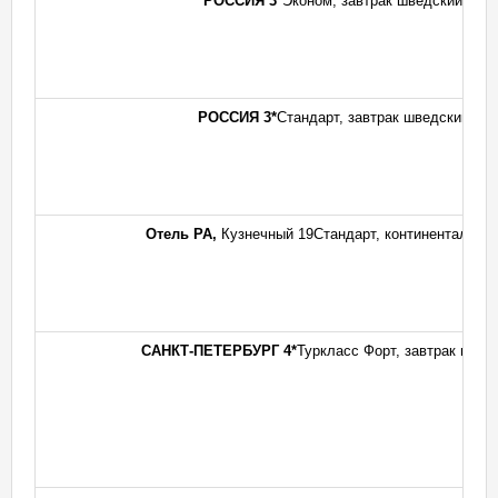
РОССИЯ 3*
Эконом, завтрак шведский стол
РОССИЯ 3*
Стандарт, завтрак шведский сто
Отель РА,
Кузнечный 19Стандарт, континентальный
САНКТ-ПЕТЕРБУРГ 4*
Туркласс Форт, завтрак швед