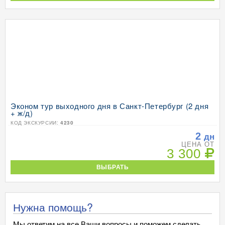
Эконом тур выходного дня в Санкт-Петербург (2 дня
+ ж/д)
КОД ЭКСКУРСИИ:
4230
2
дн
ЦЕНА ОТ
3 300
ВЫБРАТЬ
Нужна помощь?
Мы ответим на все Ваши вопросы и поможем сделать