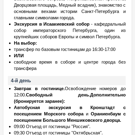
Дворцовая площадь, Медный всадник), знакомство с
основными вехами истории Санкт-Петербурга и
главными символами города.
Экскурсия в Исаакиевский cобор
- кафедральный
собор императорского Петербурга, один из
крупнейших соборов Европы и символ Петербурга.
На выбор:
трансфер по базовым гостиницам до 16:30-17:00
ИЛИ
свободное время в соборе и центре города без
трансфера
4-й день
Завтрак в гостинице.
Освобождение номеров до
12:00.
Свободный день.
Дополнительно
(бронируется заранее):
Автобусная экскурсия в Кронштадт с
посещением Морского собора
и
Ораниенбаум с
посещением Большого Меншиковского дворца.
09:00 Отъезд от гостиницы "Россия".
09:30 Отъезд от гостиницы "Октябрьская".