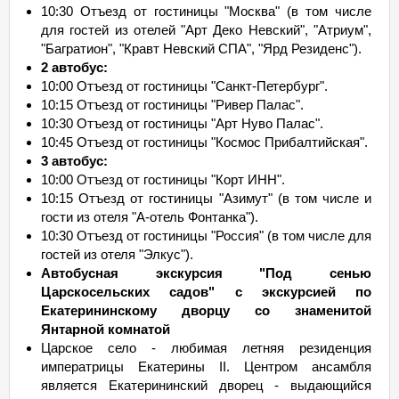
10:30 Отъезд от гостиницы "Москва" (в том числе
для гостей из отелей "Арт Деко Невский", "Атриум",
"Багратион", "Кравт Невский СПА", "Ярд Резиденс").
2 автобус:
10:00 Отъезд от гостиницы "Санкт-Петербург".
10:15 Отъезд от гостиницы "Ривер Палас".
10:30 Отъезд от гостиницы "Арт Нуво Палас".
10:45 Отъезд от гостиницы "Космос Прибалтийская".
3 автобус:
10:00 Отъезд от гостиницы "Корт ИНН".
10:15 Отъезд от гостиницы "Азимут" (в том числе и
гости из отеля "А-отель Фонтанка").
10:30 Отъезд от гостиницы "Россия" (в том числе для
гостей из отеля "Элкус").
Автобусная экскурсия "Под сенью
Царскосельских садов" с экскурсией по
Екатерининскому дворцу со знаменитой
Янтарной комнатой
Царское село - любимая летняя резиденция
императрицы Екатерины II. Центром ансамбля
является Екатерининский дворец - выдающийся