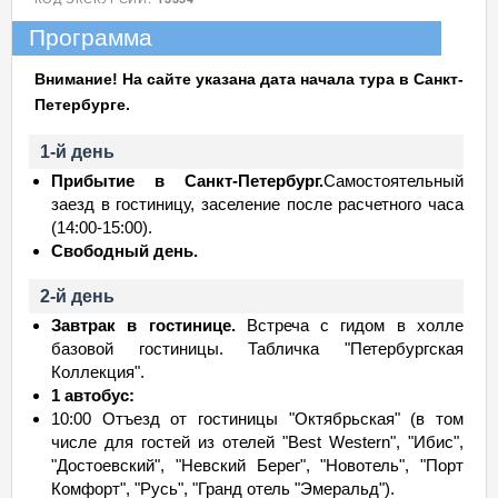
Программа
Внимание! На сайте указана дата начала тура в Санкт-
Петербурге.
1-й день
Прибытие в Санкт-Петербург.
Самостоятельный
заезд в гостиницу, заселение после расчетного часа
(14:00-15:00).
Свободный день.
2-й день
Завтрак в гостинице.
Встреча с гидом в холле
базовой гостиницы. Табличка "Петербургская
Коллекция".
1 автобус:
10:00 Отъезд от гостиницы "Октябрьская" (в том
числе для гостей из отелей "Best Western", "Ибис",
"Достоевский", "Невский Берег", "Новотель", "Порт
Комфорт", "Русь", "Гранд отель "Эмеральд").