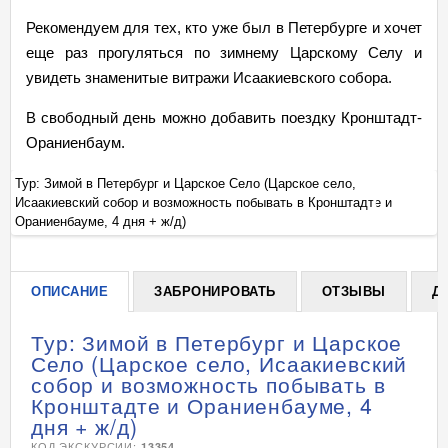
Рекомендуем для тех, кто уже был в Петербурге и хочет
еще раз прогуляться по зимнему Царскому Селу и
увидеть знаменитые витражи Исаакиевского собора.
В свободный день можно добавить поездку Кронштадт-
Ораниенбаум.
Тур: Зимой в Петербург и Царское Село (Царское село,
Ту
Исаакиевский собор и возможность побывать в Кронштадте и
Ис
+
Ораниенбауме, 4 дня + ж/д)
Ор
ОПИСАНИЕ
ЗАБРОНИРОВАТЬ
ОТЗЫВЫ
Д
Тур: Зимой в Петербург и Царское
Село (Царское село, Исаакиевский
собор и возможность побывать в
Кронштадте и Ораниенбауме, 4
дня + ж/д)
КОД ЭКСКУРСИИ:
13354