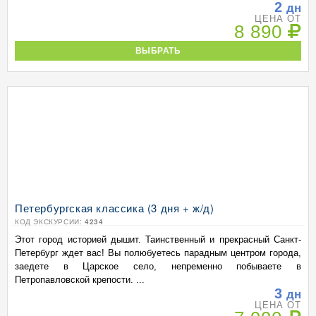
2
дн
ЦЕНА ОТ
8 890
ВЫБРАТЬ
Петербургская классика (3 дня + ж/д)
КОД ЭКСКУРСИИ:
4234
Этот город историей дышит. Таинственный и прекрасный Санкт-
Петербург ждет вас! Вы полюбуетесь парадным центром города,
заедете в Царское село, непременно побываете в
Петропавловской крепости. ...
3
дн
ЦЕНА ОТ