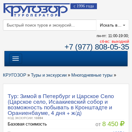
с 1996 года
Искать в...
пн-пт: 11:00-19:00;
cб-вс: выходной
+7 (977) 808-05-35
Меню
КРУГОЗОР
»
Туры и экскурсии
»
Многодневные туры
»
Тур: Зимой в Петербург и Царское Село
(Царское село, Исаакиевский собор и
возможность побывать в Кронштадте и
Ораниенбауме, 4 дня + ж/д)
КОД ЭКСКУРСИИ:
13354
8 450
от
Базовая стоимость