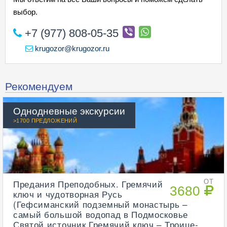
выбор.
+7 (977) 808-05-35
krugozor@krugozor.ru
Рекомендуем
Однодневные экскурсии
>1700 ПРЕДЛОЖЕНИЙ
Предания Преподобных. Гремячий
ОТ
3680
ключ и чудотворная Русь
(Гефсиманский подземный монастырь –
самый большой водопад в Подмосковье
Святой источник Гремячий ключ – Троице-