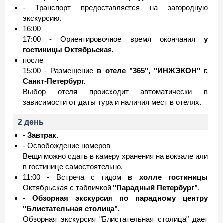
- Транспорт предоставляется на загородную
экскурсию.
16:00
17:00 - Ориентировочное время окончания
у
гостиницы Октябрьская.
после
15:00 - Размещение
в отеле "365", "ИНЖЭКОН" г.
Санкт-Петербург.
Выбор отеля происходит автоматически в
зависимости от даты тура и наличия мест в отелях.
2 день
-
Завтрак.
- Освобождение номеров.
Вещи можно сдать в камеру хранения на вокзале или
в гостинице самостоятельно.
11:00 - Встреча с гидом
в холле гостиницы
Октябрьская с табличкой
"Парадный Петербург"
.
-
Обзорная экскурсия по парадному центру
"Блистательная столица".
Обзорная экскурсия "Блистательная столица" дает