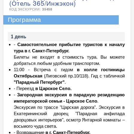
(Отель 365/Инжэкон)
КОД ЭКСКУРСИИ:
35458
Программа
1 день
-
Самостоятельное прибытие туристов к началу
тура в г. Санкт-Петербург.
Билеты не входят в стоимость тура. Вы можете
добраться любым удобным транспортом.
11:00 - Встреча с гидом
в холле гостиницы
Октябрьская
(Лиговский пр.10/118). Гид с табличкой
"Парадный Петербург"
.
- Переезд
в Царское Село.
-
Загородная экскурсия в парадную резиденцию
императорской семьи - Царское Село
.
Экскурсия по трассе "Царская дорога". Экскурсия в
Екатерининский дворец "Парадная анфилада
дворцовых интерьеров", осмотр Янтарной комнаты –
восьмого чуда света.
- Возвращение
в г. Санкт-Петербург.