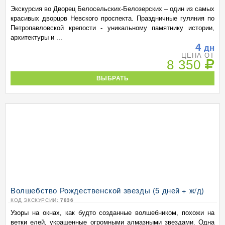
Экскурсия во Дворец Белосельских-Белозерских – один из самых
красивых дворцов Невского проспекта. Праздничные гуляния по
Петропавловской крепости - уникальному памятнику истории,
архитектуры и ...
4
дн
ЦЕНА ОТ
8 350
ВЫБРАТЬ
Волшебство Рождественской звезды (5 дней + ж/д)
КОД ЭКСКУРСИИ:
7836
Узоры на окнах, как будто созданные волшебником, похожи на
ветки елей, украшенные огромными алмазными звездами. Одна