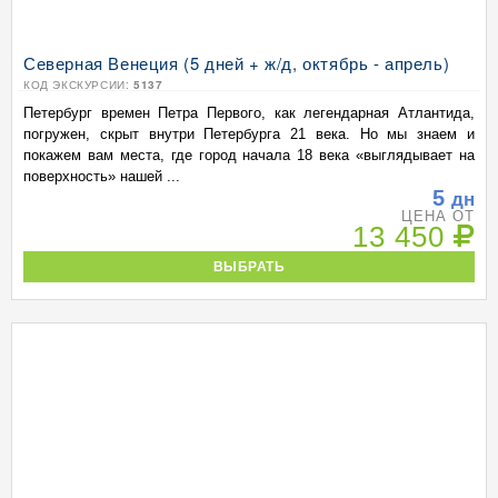
Северная Венеция (5 дней + ж/д, октябрь - апрель)
КОД ЭКСКУРСИИ:
5137
Петербург времен Петра Первого, как легендарная Атлантида,
погружен, скрыт внутри Петербурга 21 века. Но мы знаем и
покажем вам места, где город начала 18 века «выглядывает на
поверхность» нашей ...
5
дн
ЦЕНА ОТ
13 450
ВЫБРАТЬ