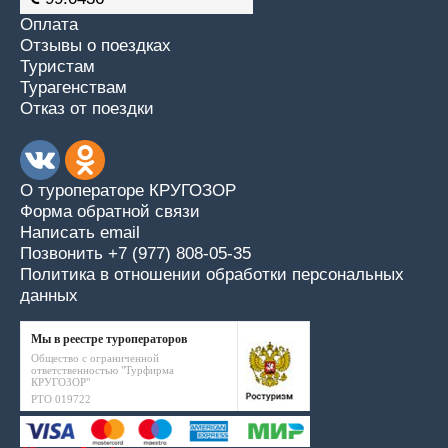
Оплата
Отзывы о поездках
Туристам
Турагенствам
Отказ от поездки
О туроператоре КРУГОЗОР
Форма обратной связи
Написать email
Позвонить +7 (977) 808-05-35
Политика в отношении обработки персональных
данных
Мы в реестре туроператоров
Общество с ограниченной
ответственностью "Турфирма
КРУГОЗОР"
РТО 019722