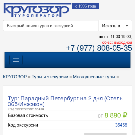
с 1996 года
Искать в...
пн-пт: 11:00-19:00;
cб-вс: выходной
+7 (977) 808-05-35
Меню
КРУГОЗОР
»
Туры и экскурсии
»
Многодневные туры
»
Тур: Парадный Петербург на 2 дня (Отель
365/Инжэкон)
КОД ЭКСКУРСИИ:
35458
8 890
от
Базовая стоимость
Код экскурсии
35458