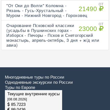
"От Оки до Волги" Коломна -
ОТ
21490
Рязань - Гусь-Хрустальный -
Муром - Нижний Новгород - Гороховец
Очарование Псковской классики
ОТ
23000
(усадьбы в Пушкинских горах -
Изборск - Печоры - Псков и Снетогорский
монастырь, апрель-октябрь, 3 дня + ж/д или
авиа)
Многодневные туры по России
Однодневные экскурсии по России
Туры по Европе
Текущие внутренние курсы
[08.08.2026]
85.7223
99.0436