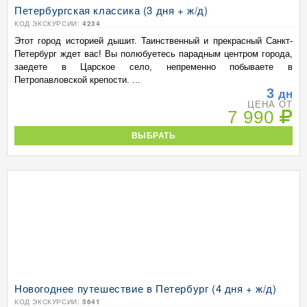
Петербургская классика (3 дня + ж/д)
КОД ЭКСКУРСИИ:
4234
Этот город историей дышит. Таинственный и прекрасный Санкт-
Петербург ждет вас! Вы полюбуетесь парадным центром города,
заедете в Царское село, непременно побываете в
Петропавловской крепости. ...
3
дн
ЦЕНА ОТ
7 990
ВЫБРАТЬ
Новогоднее путешествие в Петербург (4 дня + ж/д)
КОД ЭКСКУРСИИ:
5641