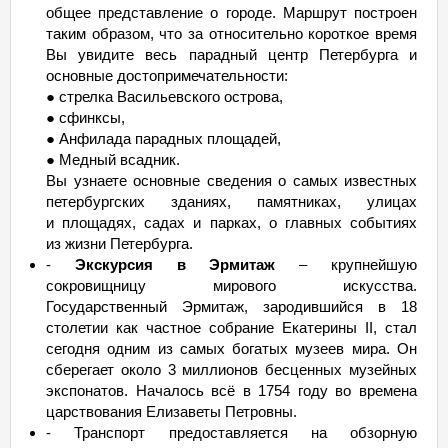
общее представление о городе. Маршрут построен
таким образом, что за относительно короткое время
Вы увидите весь парадный центр Петербурга и
основные достопримечательности:
● стрелка Васильевского острова,
● сфинксы,
● Анфилада парадных площадей,
● Медный всадник.
Вы узнаете основные сведения о самых известных
петербургских зданиях, памятниках, улицах
и площадях, садах и парках, о главных событиях
из жизни Петербурга.
-
Экскурсия в Эрмитаж
– крупнейшую
сокровищницу мирового искусства.
Государственный Эрмитаж, зародившийся в 18
столетии как частное собрание Екатерины II, стал
сегодня одним из самых богатых музеев мира. Он
сберегает около 3 миллионов бесценных музейных
экспонатов. Началось всё в 1754 году во времена
царствования Елизаветы Петровны.
- Транспорт предоставляется на обзорную