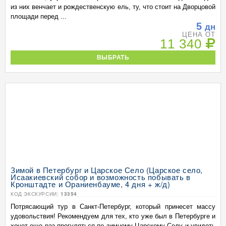
из них венчает и рождественскую ель, ту, что стоит на Дворцовой
площади перед ...
5
дн
ЦЕНА ОТ
11 340
ВЫБРАТЬ
Зимой в Петербург и Царское Село (Царское село,
Исаакиевский собор и возможность побывать в
Кронштадте и Ораниенбауме, 4 дня + ж/д)
КОД ЭКСКУРСИИ:
13354
Потрясающий тур в Санкт-Петербург, который принесет массу
удовольствия! Рекомендуем для тех, кто уже был в Петербурге и
хочет еще раз прогуляться по зимнему Царскому Селу и увидеть