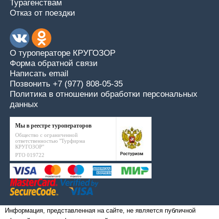
Турагенствам
Отказ от поездки
О туроператоре КРУГОЗОР
Форма обратной связи
Написать email
Позвонить +7 (977) 808-05-35
Политика в отношении обработки персональных
данных
Мы в реестре туроператоров
Общество с ограниченной
ответственностью "Турфирма
КРУГОЗОР"
РТО 019722
Информация, представленная на сайте, не является публичной