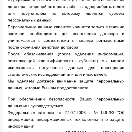
договора, стороной которого либо выгодоприобретателем
или поручителем по которому является субъект
персональных данных.
Персональные данные клиентов хранятся только в течение
времени, необходимого для исполнения договора и
уничтожаются в соответствии с нашими регламентами
после окончания действия договора.
После обезличивания (после удаления информации,
позволяющей идентифицировать субъекта) мы можем
использовать полученные данные для проведения
статистических исследований или для иных целей.
Мы уделяем должное внимание защите персональных
данных, которые Вы нам предоставляете.
При обеспечении безопасности Ваших персональных
данных мы руководствуемся:
Федеральным законом от 27.07.2006 г. №149-ФЗ "Об
информации, информационных технологиях и о защите
информации";