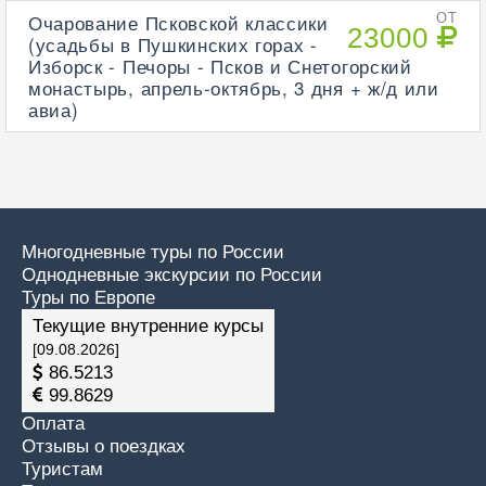
Очарование Псковской классики
ОТ
23000
(усадьбы в Пушкинских горах -
Изборск - Печоры - Псков и Снетогорский
монастырь, апрель-октябрь, 3 дня + ж/д или
авиа)
Многодневные туры по России
Однодневные экскурсии по России
Туры по Европе
Текущие внутренние курсы
[09.08.2026]
86.5213
99.8629
Оплата
Отзывы о поездках
Туристам