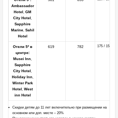
Ambassador
Hotel
,
GM
City Hotel
,
Sapphire
Marine
,
Sahil
Hotel
175 / 155
Отели 5* в
619
782
центре:
Musei Inn
,
Sapphire
City Hotel
,
Holiday Inn
,
Winter Park
Hotel
,
West
inn Hotel
Скидки детям до 11 лет включительно при размещении на
основном или доп. месте – 20%