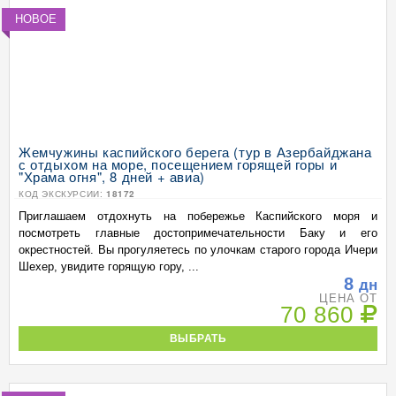
НОВОЕ
Жемчужины каспийского берега (тур в Азербайджана
с отдыхом на море, посещением горящей горы и
"Храма огня", 8 дней + авиа)
КОД ЭКСКУРСИИ:
18172
Приглашаем отдохнуть на побережье Каспийского моря и
посмотреть главные достопримечательности Баку и его
окрестностей. Вы прогуляетесь по улочкам старого города Ичери
Шехер, увидите горящую гору, ...
8
дн
ЦЕНА ОТ
70 860
ВЫБРАТЬ