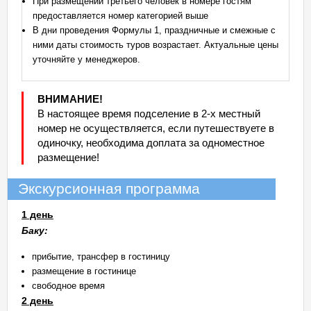
При размещении третьего человек в номере гостям
предоставляется номер категорией выше
В дни проведения Формулы 1, праздничные и смежные с
ними даты стоимость туров возрастает. Актуальные цены
уточняйте у менеджеров.
ВНИМАНИЕ!
В настоящее время подселение в 2-х местный
номер не осуществляется, если путешествуете в
одиночку, необходима доплата за одноместное
размещение!
Экскурсионная программа
1 день
Баку:
прибытие, трансфер в гостиницу
размещение в гостинице
свободное время
2 день