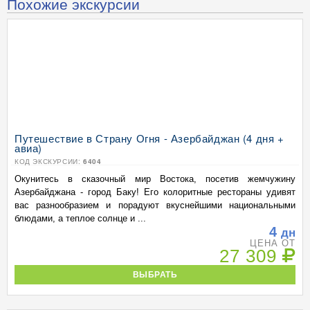
Похожие экскурсии
Путешествие в Страну Огня - Азербайджан (4 дня +
авиа)
КОД ЭКСКУРСИИ:
6404
Окунитесь в сказочный мир Востока, посетив жемчужину
Азербайджана - город Баку! Его колоритные рестораны удивят
вас разнообразием и порадуют вкуснейшими национальными
блюдами, а теплое солнце и ...
4
дн
ЦЕНА ОТ
27 309
ВЫБРАТЬ