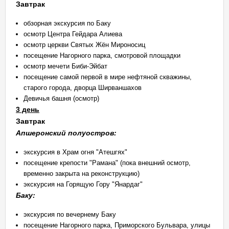
Завтрак
обзорная экскурсия по Баку
осмотр Центра Гейдара Алиева
осмотр церкви Святых Жён Мироносиц
посещение Нагорного парка, смотровой площадки
осмотр мечети Биби-Эйбат
посещение самой первой в мире нефтяной скважины,
старого города, дворца Ширваншахов
Девичья башня (осмотр)
3 день
Завтрак
Апшеронский полуостров:
экскурсия в Храм огня "Атешгях"
посещение крепости "Рамана" (пока внешний осмотр,
временно закрыта на реконструкцию)
экскурсия на Горящую Гору "Янардаг"
Баку:
экскурсия по вечернему Баку
посещение Нагорного парка, Приморского Бульвара, улицы