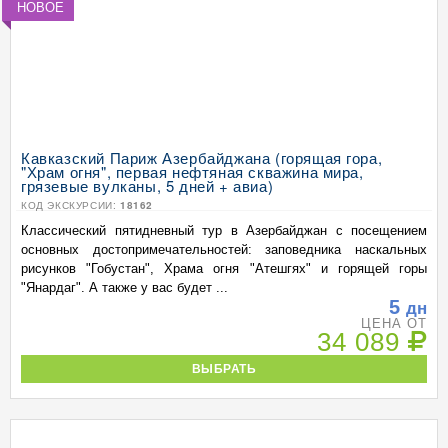
НОВОЕ
Кавказский Париж Азербайджана (горящая гора,
"Храм огня", первая нефтяная скважина мира,
грязевые вулканы, 5 дней + авиа)
КОД ЭКСКУРСИИ:
18162
Классический пятидневный тур в Азербайджан с посещением
основных достопримечательностей: заповедника наскальных
рисунков "Гобустан", Храма огня "Атешгях" и горящей горы
"Янардаг". А также у вас будет ...
5
дн
ЦЕНА ОТ
34 089
ВЫБРАТЬ