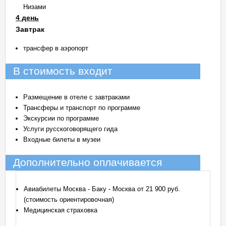
Низами
4 день
Завтрак
трансфер в аэропорт
В стоимость входит
Размещение в отеле с завтраками
Трансферы и транспорт по программе
Экскурсии по программе
Услуги русскоговорящего гида
Входные билеты в музеи
Дополнительно оплачивается
Авиабилеты Москва - Баку - Москва от 21 900 руб.
(стоимость ориентировочная)
Медицинская страховка