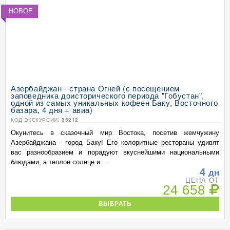
НОВОЕ
Азербайджан - страна Огней (с посещением
заповедника доисторического периода "Гобустан",
одной из самых уникальных кофеен Баку, Восточного
базара, 4 дня + авиа)
КОД ЭКСКУРСИИ:
35212
Окунитесь в сказочный мир Востока, посетив жемчужину
Азербайджана - город Баку! Его колоритные рестораны удивят
вас разнообразием и порадуют вкуснейшими национальными
блюдами, а теплое солнце и ...
4
дн
ЦЕНА ОТ
24 658
ВЫБРАТЬ