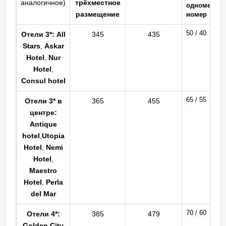
аналогичное)
трёхместное
одномест.
размещение
номер
50 / 40
Отели 3*:
All
345
435
Stars
,
Askar
Hotel
,
Nur
Hotel
,
Consul hotel
65 / 55
Отели 3* в
365
455
центре:
Antique
hotel
,
Utopia
Hotel
,
Nemi
Hotel
,
Maestro
Hotel
,
Perla
del Mar
70 / 60
Отели 4*:
385
479
Golden City