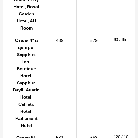
Hotel
,
Royal
Garden
Hotel
,
AU
Room
90 / 85
Отели 4* в
439
579
центре:
Sapphire
Inn
,
Boutique
Hotel
,
Sapphire
Bayil
,
Austin
Hotel
,
Callisto
Hotel
,
Parliament
Hotel
120 / 100
Отели 5*:
581
653