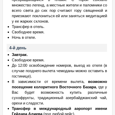
множество легенд, а местные жители и паломники со
всего света до сих пор считают гору священной и
приезжают поклониться ей или заняться медитацией
у ее жарких склонов.
Трансфер в отель.
Свободнее время.
Ночь в отеле.
4-й день
Завтрак.
Свободное время.
До 12:00 освобождение номеров, выезд из отеля (в
случае позднего вылета чемоданы можно оставить в
гостинице).
В зависимости от времени вылета,
возможно
посещение колоритного Восточного Базара
, где у
Вас будет возможность купить различные
сухофрукты, традиционный азербайджанский чай,
орехи и сладости.
Трансфер в международный аэропорт имени
Гейдара Алиева
(под любой рейс).