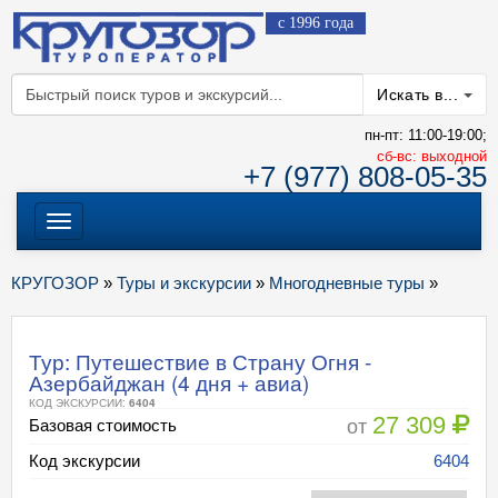
с 1996 года
Искать в...
пн-пт: 11:00-19:00;
cб-вс: выходной
+7 (977) 808-05-35
Меню
КРУГОЗОР
»
Туры и экскурсии
»
Многодневные туры
»
Тур: Путешествие в Страну Огня -
Азербайджан (4 дня + авиа)
КОД ЭКСКУРСИИ:
6404
27 309
от
Базовая стоимость
Код экскурсии
6404