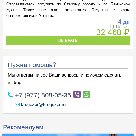
Отправляйтесь погулять по Старому городу и по Бакинской
бухте. Также вас ждет заповедник Гобустан и храм
огнепоклонников Атяшгях.
4
дн
ЦЕНА ОТ
32 468
ВЫБРАТЬ
Нужна помощь?
Мы ответим на все Ваши вопросы и поможем сделать
выбор.
+7 (977) 808-05-35
krugozor@krugozor.ru
Рекомендуем