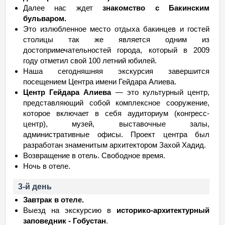
Далее нас ждет
знакомство с Бакинским
бульваром.
Это излюбленное место отдыха бакинцев и гостей
столицы так же является одним из
достопримечательностей города, который в 2009
году отметил свой 100 летний юбилей.
Наша сегодняшняя экскурсия завершится
посещением Центра имени Гейдара Алиева.
Центр Гейдара Алиева
— это культурный центр,
представляющий собой комплексное сооружение,
которое включает в себя аудиториум (конгресс-
центр), музей, выставочные залы,
административные офисы. Проект центра был
разработан знаменитым архитектором Захой Хадид.
Возвращение в отель. Свободное время.
Ночь в отеле.
3-й день
Завтрак в отеле.
Выезд на экскурсию в
историко-архитектурный
заповедник - Гобустан
.