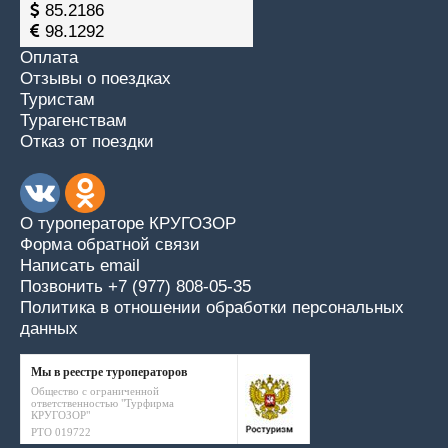
85.2186
98.1292
Оплата
Отзывы о поездках
Туристам
Турагенствам
Отказ от поездки
О туроператоре КРУГОЗОР
Форма обратной связи
Написать email
Позвонить +7 (977) 808-05-35
Политика в отношении обработки персональных
данных
Мы в реестре туроператоров
Общество с ограниченной
ответственностью "Турфирма
КРУГОЗОР"
РТО 019722