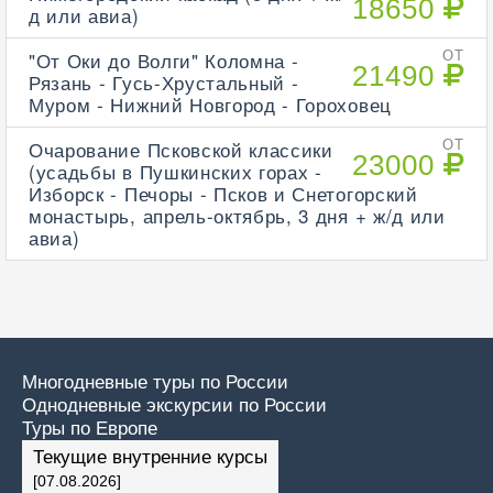
18650
д или авиа)
"От Оки до Волги" Коломна -
ОТ
21490
Рязань - Гусь-Хрустальный -
Муром - Нижний Новгород - Гороховец
Очарование Псковской классики
ОТ
23000
(усадьбы в Пушкинских горах -
Изборск - Печоры - Псков и Снетогорский
монастырь, апрель-октябрь, 3 дня + ж/д или
авиа)
Многодневные туры по России
Однодневные экскурсии по России
Туры по Европе
Текущие внутренние курсы
[07.08.2026]