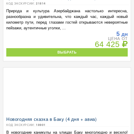
КОД ЭКСКУРСИИ:
21814
Природа и культура Азербайджана настолько интересна,
разнообразна и удивительна, что каждый час, каждый новый
километр пути, перед глазами гостей открываются невероятные
пейзажи, аутентичные уголки, ...
5
дн
ЦЕНА ОТ
64 425
ВЫБРАТЬ
Новогодняя сказка в Баку (4 дня + авиа)
КОД ЭКСКУРСИИ:
18901
В новогодние каникулы на улицах Баку многолюдно и весело!