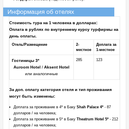
Информация об отелях
Стоимость тура на 1 человека в
долларах
:
Оплата в рублях по внутреннему курсу турфирмы на
день оплаты.
Отель/Размещение
2-
Доплата за
местное
1-местное
285
123
Гостиницы 3*
Auroom Hotel
/
Aksent Hotel
или аналогичные
За доп. оплату категория отеля и тип проживания
могут быть изменены:
Доплата за проживание в 4* в Баку
Shah Palace 4*
- 87
долларов / на человека;
Доплата за проживание в 5* в Баку
Theatrum Hotel 5*
- 212
долларов / на человека;