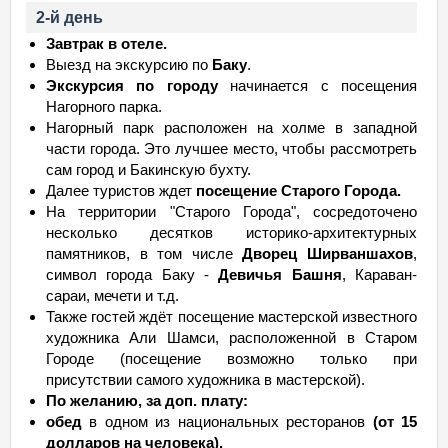
2-й день
Завтрак в отеле.
Выезд на экскурсию по
Баку
.
Экскурсия по городу
начинается с посещения
Нагорного парка.
Нагорный парк расположен на холме в западной
части города. Это лучшее место, чтобы рассмотреть
сам город и Бакинскую бухту.
Далее туристов ждет
посещение Старого Города.
На территории "Старого Города", сосредоточено
несколько десятков историко-архитектурных
памятников, в том числе
Дворец Ширваншахов
,
символ города Баку -
Девичья Башня
, Караван-
сараи, мечети и т.д.
Также гостей ждёт посещение мастерской известного
художника Али Шамси, расположенной в Старом
Городе (посещение возможно только при
присутствии самого художника в мастерской).
По желанию, за доп. плату:
обед
в одном из национальных ресторанов
(от 15
долларов на человека).