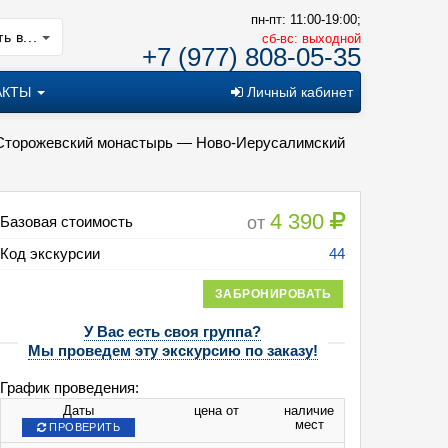
пн-пт: 11:00-19:00;
ь в...
cб-вс: выходной
+7 (977) 808-05-35
АКТЫ
Личный кабинет
-Сторожевский монастырь — Ново-Иерусалимский
4 390
от
Базовая стоимость
Код экскурсии
44
ЗАБРОНИРОВАТЬ
У Вас есть своя группа?
Мы проведем эту экскурсию по заказу!
График проведения:
Даты
цена от
наличие
мест
ПРОВЕРИТЬ