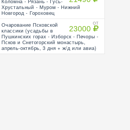
Коломна - Рязань - Гусь-
Хрустальный - Муром - Нижний
Новгород - Гороховец
Очарование Псковской
ОТ
23000
классики (усадьбы в
Пушкинских горах - Изборск - Печоры -
Псков и Снетогорский монастырь,
апрель-октябрь, 3 дня + ж/д или авиа)