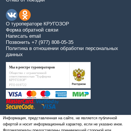
О туроператоре КРУГОЗОР
Форма обратной связи
Написать email
Позвонить +7 (977) 808-05-35
Политика в отношении обработки персональных
данных
Мы в реестре туроператоров
Общество с ограниченной
ответственностью "Турфирма
КРУГОЗОР"
РТО 019722
Информация, представленная на сайте, не является публичной
офертой и носит информационный характер, если не указано иное.
Фотоматериалы предоставлены принимающей стороной или