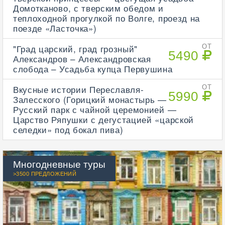
Домотканово, с тверским обедом и
теплоходной прогулкой по Волге, проезд на
поезде «Ласточка»)
"Град царский, град грозный"
ОТ
5490
Александров – Александровская
слобода – Усадьба купца Первушина
Вкусные истории Переславля-
ОТ
5990
Залесского (Горицкий монастырь —
Русский парк с чайной церемонией —
Царство Ряпушки с дегустацией «царской
селедки» под бокал пива)
Многодневные туры
>3500 ПРЕДЛОЖЕНИЙ