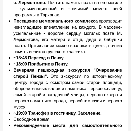
с. Лермонтово.
Почтить память поэта на его могиле
- кульминационный и значимый момент всей
программы в Тарханах.
Посещение мемориального комплекса
производит
неизгладимое впечатление на каждого. В часовне-
усыпальнице - дорогие сердцу могилы: поэта М.
Лермонтова, его матери и отца, деда и бабушки
поэта. При желании можно возложить цветы, почтив
память великого русского классика.
~15:45 Переезд в Пензу.
~18:00 Прибытие в Пензу.
Вечерняя пешеходная экскурсия "Очарование
старой Пензы".
Это экскурсия по историческому
центру города с осмотром самой старой площади,
оборонительных валов и памятника Первопоселенцу,
самой старой и загадочной улицы, первого сквера и
первого памятника города, первой гимназии и первого
музея.
~19:00 Трансфер в гостиницу. Заселение.
Свободное время.
Рекомендуемые места для самостоятельного