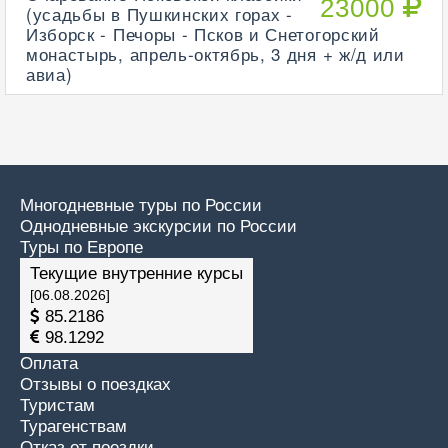
23000
(усадьбы в Пушкинских горах -
Изборск - Печоры - Псков и Снетогорский
монастырь, апрель-октябрь, 3 дня + ж/д или
авиа)
Многодневные туры по России
Однодневные экскурсии по России
Туры по Европе
Текущие внутренние курсы
[06.08.2026]
85.2186
98.1292
Оплата
Отзывы о поездках
Туристам
Турагенствам
Отказ от поездки