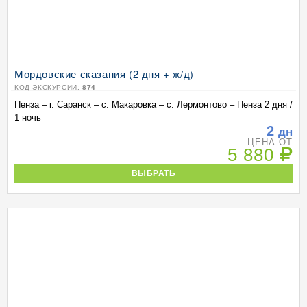
Мордовские сказания (2 дня + ж/д)
КОД ЭКСКУРСИИ:
874
Пенза – г. Саранск – с. Макаровка – с. Лермонтово – Пенза 2 дня /
1 ночь
2
дн
ЦЕНА ОТ
5 880
ВЫБРАТЬ