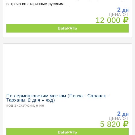
встреча со старинным русским ...
2
дн
ЦЕНА ОТ
12 000
ВЫБРАТЬ
По лермонтовским местам (Пенза - Саранск -
Тарханы, 2 дня + ж/д)
КОД ЭКСКУРСИИ:
6146
2
дн
ЦЕНА ОТ
5 820
ВЫБРАТЬ