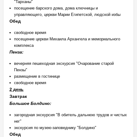
"Тарханы"
посещение барского дома, дома ключницы и
управляющего, церкви Марии Египетской, людской избы
Обед
свободное время
посещение церкви Михаила Архангела и мемориального
комплекса
Пенза:
вечерняя пешеходная экскурсия "Очарование старой
Пензы"
размещение в гостинице
свободное время
2 день
Завтрак
Большое Болдино:
загородная экскурсия "В обитель дальнюю трудов и чистых
нег"
экскурсия по музею-заповеднику "Болдино"
Обед