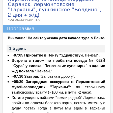
Саранск, лермонтовские
"Тарханы", пушкинское "Болдино",
2 дня + ж/д)
КОД ЭКСКУРСИИ:
877
Программа
Внимание! На сайте указана дата начала тура в Пензе.
1-й день
~07:05 Прибытие в Пензу "Здравствуй, Пенза!".
Встреча с гидом по прибытии поезда № 052Й
"Сура" у киоска "Пензенские сувениры" в здании
ж/д вокзала "Пенза-1".
~07:30 Завтрак
"Заправка в дорогу".
~08:30 Загородная экскурсия в Лермонтовский
музей-заповедник "Тарханы"
: по старинному
тамбовскому тракту (~100 км, в пути ~2 часа).
Хотите увидеть пейзажи "земли родной" Лермонтова,
пройти по аллеям барского парка, понять мятежную
душу поэта? Тогда в путь! Мы едем в Тарханы!