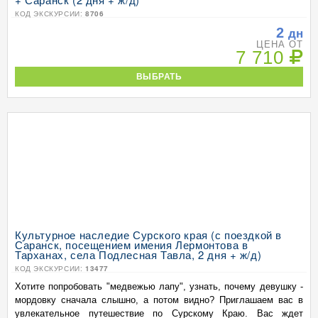
КОД ЭКСКУРСИИ:
8706
2
дн
ЦЕНА ОТ
7 710
ВЫБРАТЬ
Культурное наследие Сурского края (с поездкой в
Саранск, посещением имения Лермонтова в
Тарханах, села Подлесная Тавла, 2 дня + ж/д)
КОД ЭКСКУРСИИ:
13477
Хотите попробовать "медвежью лапу", узнать, почему девушку -
мордовку сначала слышно, а потом видно? Приглашаем вас в
увлекательное путешествие по Сурскому Краю. Вас ждет