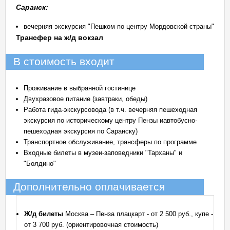
Саранск:
вечерняя экскурсия "Пешком по центру Мордовской страны"
Трансфер на ж/д вокзал
В стоимость входит
Проживание в выбранной гостинице
Двухразовое питание (завтраки, обеды)
Работа гида-экскурсовода (в т.ч. вечерняя пешеходная
экскурсия по историческому центру Пензы иавтобусно-
пешеходная экскурсия по Саранску)
Транспортное обслуживание, трансферы по программе
Входные билеты в музеи-заповедники "Тарханы" и
"Болдино"
Дополнительно оплачивается
Ж/д билеты
Москва – Пенза плацкарт - от 2 500 руб., купе -
от 3 700 руб. (ориентировочная стоимость)