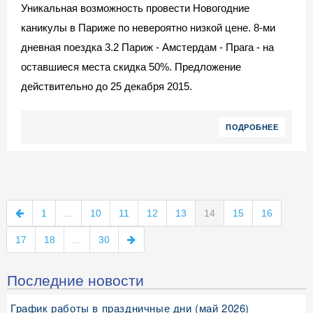
Уникальная возможность провести Новогодние
каникулы в Париже по невероятно низкой цене. 8-ми
дневная поездка 3.2 Париж - Амстердам - Прага - на
оставшиеся места скидка 50%. Предложение
действительно до 25 декабря 2015.
ПОДРОБНЕЕ
1
...
10
11
12
13
14
15
16
17
18
...
30
Последние новости
График работы в праздничные дни (май 2026)