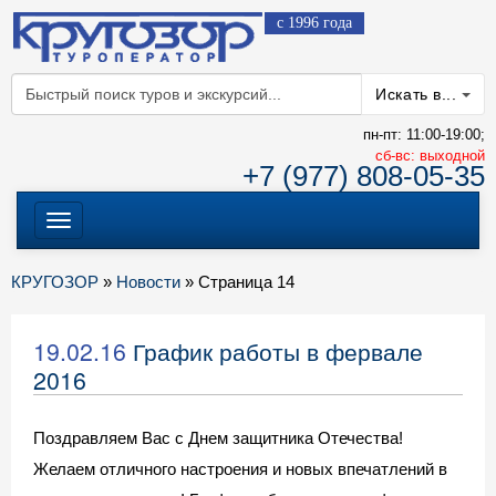
с 1996 года
Искать в...
пн-пт: 11:00-19:00;
cб-вс: выходной
+7 (977) 808-05-35
Меню
КРУГОЗОР
»
Новости
» Страница 14
19.02.16
График работы в фервале
2016
Поздравляем Вас с Днем защитника Отечества!
Желаем отличного настроения и новых впечатлений в