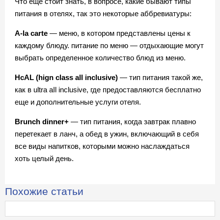
Что еще стоит знать, в вопросе, какие бывают типы
питания в отелях, так это некоторые аббревиатуры:
A-la carte
— меню, в котором представлены цены к
каждому блюду. питание по меню — отдыхающие могут
выбрать определенное количество блюд из меню.
HсAL (hign class all inclusive)
— тип питания такой же,
как в ultra aIl inclusive, где предоставляются бесплатно
еще и дополнительные услуги отеля.
Brunch dinner+
— тип питания, когда завтрак плавно
перетекает в ланч, а обед в ужин, включающий в себя
все виды напитков, которыми можно наслаждаться
хоть целый день.
Похожие статьи