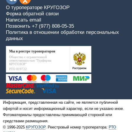
О туроператоре КРУГОЗОР
Форма обратной связи
Написать email
Позвонить +7 (977) 808-05-35
Политика в отношении обработки персональных
данных
Мы в реестре туроператоров
Общество с ограниченной
ответственностью "Турфирма
КРУГОЗОР"
РТО 019722
Информация, представленная на сайте, не является публичной
офертой и носит информационный характер, если не указано иное.
Фотоматериалы предоставлены принимающей стороной или
средствами размещения.
© 1996-2025
КРУГОЗОР
. Реестровый номер туроператора:
РТО