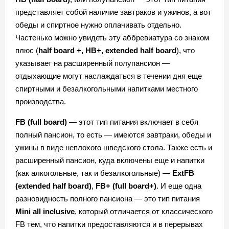
представляет собой наличие завтраков и ужинов, а вот
обеды и спиртное нужно оплачивать отдельно.
Частенько можно увидеть эту аббревиатура со знаком
плюс (
half board +, HB+, extended half board
), что
указывает на расширенный полупансион —
отдыхающие могут наслаждаться в течении дня еще
спиртными и безалкогольными напитками местного
производства.
FB (full board)
— этот тип питания включает в себя
полный пансион, то есть — имеются завтраки, обеды и
ужины в виде неплохого шведского стола. Также есть и
расширенный пансион, куда включены еще и напитки
(как алкогольные, так и безалкогольные) —
ExtFB
(extended half board)
,
FB+ (full board+)
. И еще одна
разновидность полного пансиона — это тип питания
Mini all inclusive
, который отличается от классического
FB тем, что напитки предоставляются и в перерывах