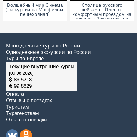
Волшебный мир Синема
Столица русского
(экскурсия на Мосфильм,
пейзажа - Плес (с
пешеходная)
комфортным проездом на
поезде «Ласточка» и с
прогулкой на теплоходе
по Волге)
Многодневные туры по России
Однодневные экскурсии по России
Туры по Европе
Текущие внутренние курсы
[09.08.2026]
86.5213
99.8629
Оплата
Отзывы о поездках
Туристам
Турагенствам
Отказ от поездки