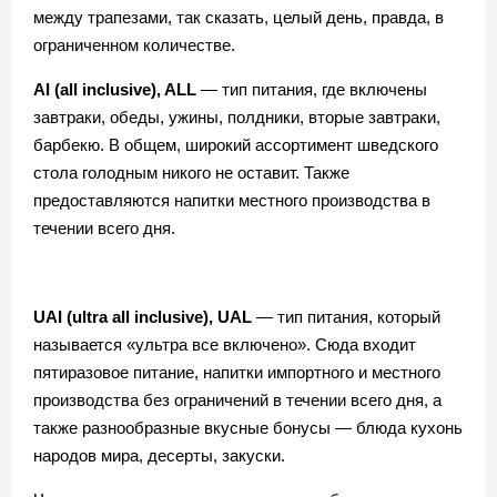
между трапезами, так сказать, целый день, правда, в
ограниченном количестве.
AI (all inclusive), ALL
— тип питания, где включены
завтраки, обеды, ужины, полдники, вторые завтраки,
барбекю. В общем, широкий ассортимент шведского
стола голодным никого не оставит. Также
предоставляются напитки местного производства в
течении всего дня.
UAI (ultra aIl inclusive), UAL
— тип питания, который
называется «ультра все включено». Сюда входит
пятиразовое питание, напитки импортного и местного
производства без ограничений в течении всего дня, а
также разнообразные вкусные бонусы — блюда кухонь
народов мира, десерты, закуски.