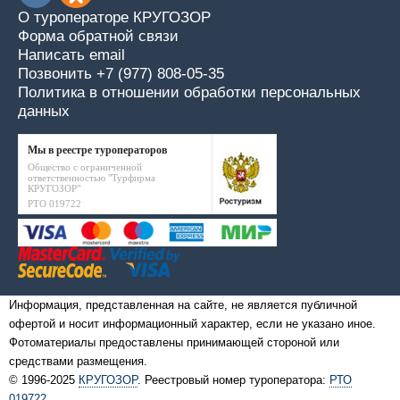
О туроператоре КРУГОЗОР
Форма обратной связи
Написать email
Позвонить +7 (977) 808-05-35
Политика в отношении обработки персональных
данных
Мы в реестре туроператоров
Общество с ограниченной
ответственностью "Турфирма
КРУГОЗОР"
РТО 019722
Информация, представленная на сайте, не является публичной
офертой и носит информационный характер, если не указано иное.
Фотоматериалы предоставлены принимающей стороной или
средствами размещения.
© 1996-2025
КРУГОЗОР
. Реестровый номер туроператора:
РТО
019722