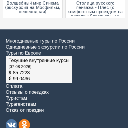
Волшебный мир Синема
Столица русского
(экскурсия на Мосфильм,
пейзажа - Плес (с
пешеходная)
комфортным проездом на
поезде «Ласточка» и с
прогулкой на теплоходе
по Волге)
Многодневные туры по России
Однодневные экскурсии по России
Туры по Европе
Текущие внутренние курсы
[07.08.2026]
85.7223
99.0436
Оплата
Отзывы о поездках
Туристам
Турагенствам
Отказ от поездки