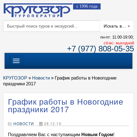
с 1996 года
Искать в...
пн-пт: 11:00-19:00;
cб-вс: выходной
+7 (977) 808-05-35
Меню
КРУГОЗОР
»
Новости
» График работы в Новогодние
праздники 2017
График работы в Новогодние
праздники 2017
НОВОСТИ
28.12.16
Поздравляем Вас с наступающим
Новым Годом
!