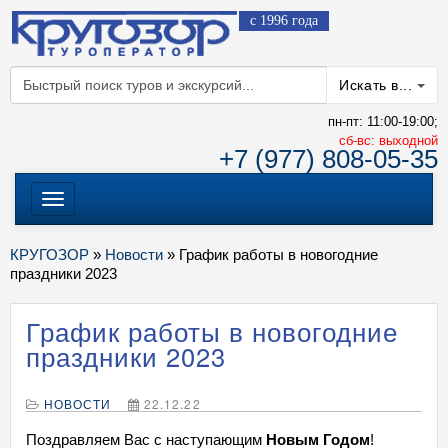
с 1996 года
Искать в...
пн-пт: 11:00-19:00;
cб-вс: выходной
+7 (977) 808-05-35
Меню
КРУГОЗОР
»
Новости
» График работы в новогодние
праздники 2023
График работы в новогодние
праздники 2023
НОВОСТИ
22.12.22
Поздравляем Вас с наступающим
Новым Годом
!