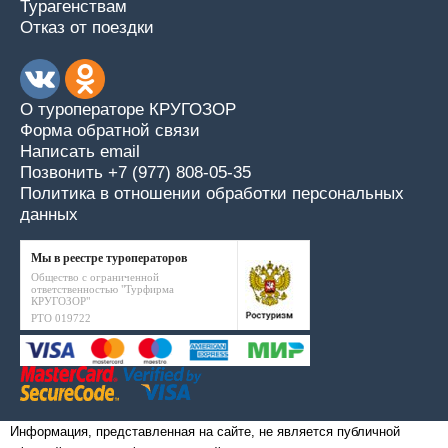
Турагенствам
Отказ от поездки
О туроператоре КРУГОЗОР
Форма обратной связи
Написать email
Позвонить +7 (977) 808-05-35
Политика в отношении обработки персональных
данных
Мы в реестре туроператоров
Общество с ограниченной
ответственностью "Турфирма
КРУГОЗОР"
РТО 019722
Информация, представленная на сайте, не является публичной