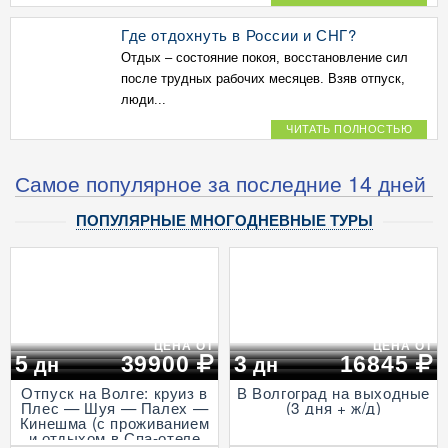
Где отдохнуть в России и СНГ?
Отдых – состояние покоя, восстановление сил
после трудных рабочих месяцев. Взяв отпуск,
люди...
ЧИТАТЬ ПОЛНОСТЬЮ
Самое популярное за последние 14 дней
ПОПУЛЯРНЫЕ МНОГОДНЕВНЫЕ ТУРЫ
ЦЕНА ОТ
ЦЕНА ОТ
5
39900
3
16845
дн
дн
Отпуск на Волге: круиз в
В Волгоград на выходные
Плес — Шуя — Палех —
(3 дня + ж/д)
Кинешма (с проживанием
и отдыхом в Спа-отеле