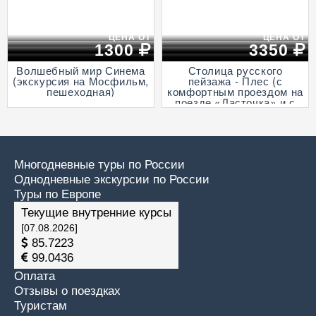
ЦЕНА ОТ
ЦЕНА ОТ
1300
3350
Волшебный мир Синема
Столица русского
(экскурсия на Мосфильм,
пейзажа - Плес (с
пешеходная)
комфортным проездом на
поезде «Ласточка» и с
прогулкой на теплоходе
по Волге)
Многодневные туры по России
Однодневные экскурсии по России
Туры по Европе
Текущие внутренние курсы
[07.08.2026]
85.7223
99.0436
Оплата
Отзывы о поездках
Туристам