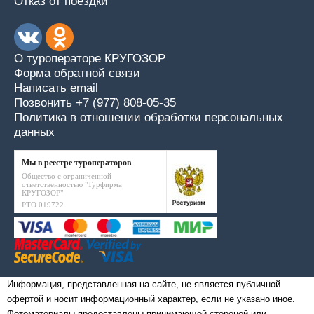
Отказ от поездки
О туроператоре КРУГОЗОР
Форма обратной связи
Написать email
Позвонить +7 (977) 808-05-35
Политика в отношении обработки персональных
данных
Мы в реестре туроператоров
Общество с ограниченной
ответственностью "Турфирма
КРУГОЗОР"
РТО 019722
Информация, представленная на сайте, не является публичной
офертой и носит информационный характер, если не указано иное.
Фотоматериалы предоставлены принимающей стороной или