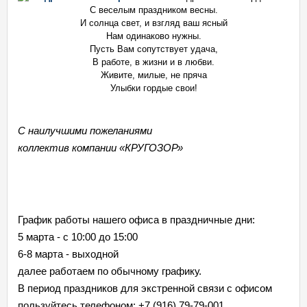
С веселым праздником весны.
И солнца свет, и взгляд ваш ясный
Нам одинаково нужны.
Пусть Вам сопутствует удача,
В работе, в жизни и в любви.
Живите, милые, не пряча
Улыбки гордые свои!
С наилучшими пожеланиями
коллектив компании «КРУГОЗОР»
График работы нашего офиса в праздничные дни:
5 марта - с 10:00 до 15:00
6-8 марта - выходной
далее работаем по обычному графику.
В период праздников для экстренной связи с офисом
пользуйтесь телефоном: +7 (916) 79-79-001