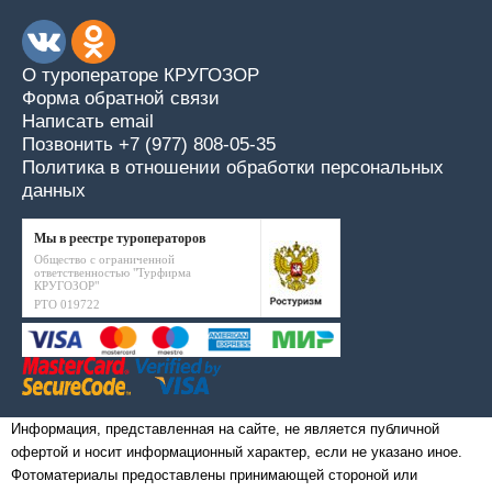
О туроператоре КРУГОЗОР
Форма обратной связи
Написать email
Позвонить +7 (977) 808-05-35
Политика в отношении обработки персональных
данных
Мы в реестре туроператоров
Общество с ограниченной
ответственностью "Турфирма
КРУГОЗОР"
РТО 019722
Информация, представленная на сайте, не является публичной
офертой и носит информационный характер, если не указано иное.
Фотоматериалы предоставлены принимающей стороной или