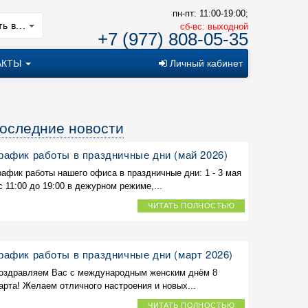
пн-пт: 11:00-19:00;
ь в...
cб-вс: выходной
+7 (977) 808-05-35
АКТЫ
Личный кабинет
оследние новости
рафик работы в праздничные дни (май 2026)
рафик работы нашего офиса в праздничные дни: 1 - 3 мая
 с 11:00 до 19:00 в дежурном режиме,...
ЧИТАТЬ ПОЛНОСТЬЮ
рафик работы в праздничные дни (март 2026)
оздравляем Вас с международным женским днём 8
арта! Желаем отличного настроения и новых...
ЧИТАТЬ ПОЛНОСТЬЮ