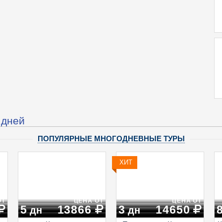
 дней
ПОПУЛЯРНЫЕ МНОГОДНЕВНЫЕ ТУРЫ
ХИТ
ОТ
ЦЕНА ОТ
ЦЕНА ОТ
5
13866
3
14650
дн
дн