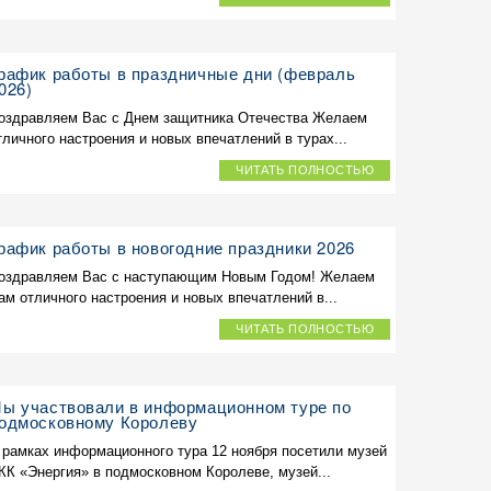
рафик работы в праздничные дни (февраль
026)
оздравляем Вас с Днем защитника Отечества Желаем
тличного настроения и новых впечатлений в турах...
ЧИТАТЬ ПОЛНОСТЬЮ
рафик работы в новогодние праздники 2026
оздравляем Вас с наступающим Новым Годом! Желаем
ам отличного настроения и новых впечатлений в...
ЧИТАТЬ ПОЛНОСТЬЮ
ы участвовали в информационном туре по
одмосковному Королеву
 рамках информационного тура 12 ноября посетили музей
КК «Энергия» в подмосковном Королеве, музей...