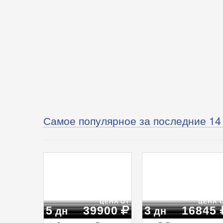
Самое популярное за последние 14
ЦЕНА ОТ
ЦЕНА 
5
39900
3
16845
дн
дн