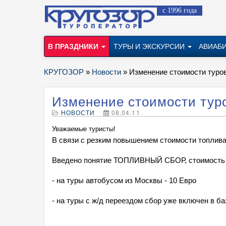
с 1996 года
В ПРАЗДНИКИ
ТУРЫ И ЭКСКУРСИИ
АВИАБ
КРУГОЗОР
»
Новости
» Изменение стоимости туров
Изменение стоимости тур
НОВОСТИ
08.04.11
Уважаемые туристы!
В связи с резким повышением стоимости топлива
Введено понятие ТОПЛИВНЫЙ СБОР, стоимость к
- на туры автобусом из Москвы - 10 Евро
- на туры с ж/д переездом сбор уже включен в б