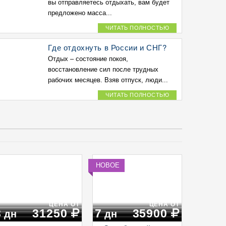
вы отправляетесь отдыхать, вам будет
предложено масса...
ЧИТАТЬ ПОЛНОСТЬЮ
Где отдохнуть в России и СНГ?
Отдых – состояние покоя,
восстановление сил после трудных
рабочих месяцев. Взяв отпуск, люди...
ЧИТАТЬ ПОЛНОСТЬЮ
НОВОЕ
ЦЕНА ОТ
ЦЕНА ОТ
8
31250
7
35900
дн
дн