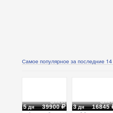
Самое популярное за последние 14
ЦЕНА ОТ
ЦЕНА 
5
39900
3
16845
дн
дн