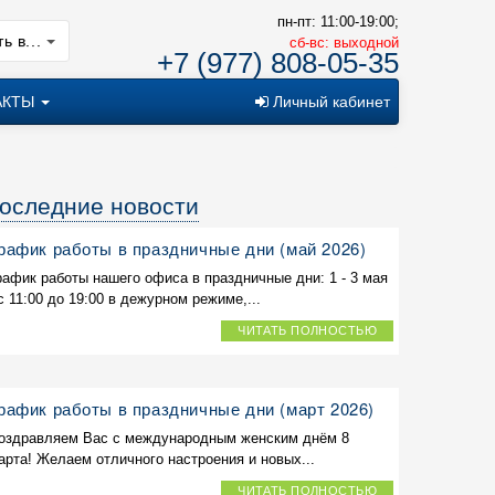
пн-пт: 11:00-19:00;
ь в...
cб-вс: выходной
+7 (977) 808-05-35
АКТЫ
Личный кабинет
оследние новости
рафик работы в праздничные дни (май 2026)
рафик работы нашего офиса в праздничные дни: 1 - 3 мая
 с 11:00 до 19:00 в дежурном режиме,...
ЧИТАТЬ ПОЛНОСТЬЮ
рафик работы в праздничные дни (март 2026)
оздравляем Вас с международным женским днём 8
арта! Желаем отличного настроения и новых...
ЧИТАТЬ ПОЛНОСТЬЮ