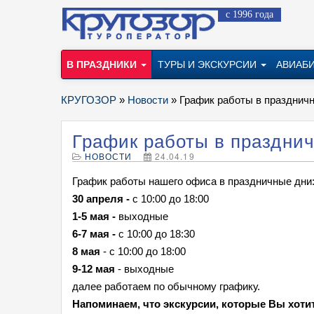
с 1996 года
В ПРАЗДНИКИ
ТУРЫ И ЭКСКУРСИИ
АВИАБ
КРУГОЗОР
»
Новости
» График работы в праздничн
График работы в празднич
НОВОСТИ
24.04.19
График работы нашего офиса в праздничные дни
30 апреля -
с 10:00 до 18:00
1-5
мая -
выходные
6-7 мая -
с 10:00 до 18:30
8 мая
-
с 10:00 до 18:00
9-12 мая
- выходные
далее работаем по обычному графику.
Напоминаем, что экскурсии, которые Вы хоти