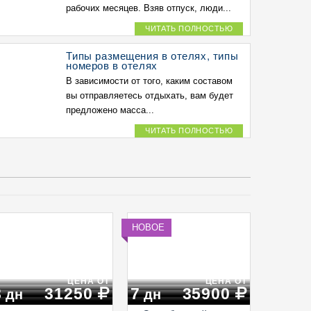
рабочих месяцев. Взяв отпуск, люди...
ЧИТАТЬ ПОЛНОСТЬЮ
Типы размещения в отелях, типы
номеров в отелях
В зависимости от того, каким составом
вы отправляетесь отдыхать, вам будет
предложено масса...
ЧИТАТЬ ПОЛНОСТЬЮ
НОВОЕ
ЦЕНА ОТ
ЦЕНА ОТ
8
31250
7
35900
дн
дн