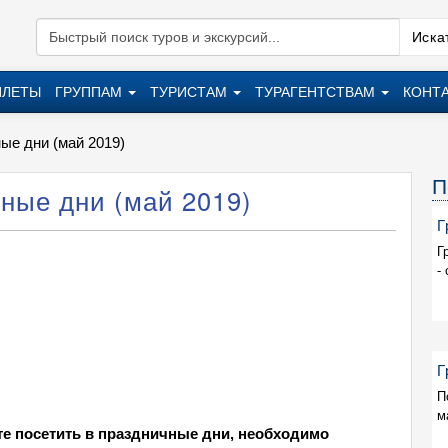
Искат
ИЛЕТЫ
ГРУППАМ
ТУРИСТАМ
ТУРАГЕНТСТВАМ
КОНТ
ые дни (май 2019)
П
ные дни (май 2019)
Г
Г
:
-
Г
П
м
те посетить в праздничные дни, необходимо