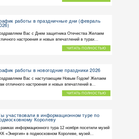
рафик работы в праздничные дни (февраль
026)
оздравляем Вас с Днем защитника Отечества Желаем
тличного настроения и новых впечатлений в турах...
ЧИТАТЬ ПОЛНОСТЬЮ
рафик работы в новогодние праздники 2026
оздравляем Вас с наступающим Новым Годом! Желаем
ам отличного настроения и новых впечатлений в...
ЧИТАТЬ ПОЛНОСТЬЮ
ы участвовали в информационном туре по
одмосковному Королеву
 рамках информационного тура 12 ноября посетили музей
КК «Энергия» в подмосковном Королеве, музей...