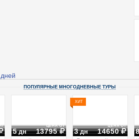
 дней
ПОПУЛЯРНЫЕ МНОГОДНЕВНЫЕ ТУРЫ
ХИТ
ОТ
ЦЕНА ОТ
ЦЕНА ОТ
5
13795
3
14650
дн
дн