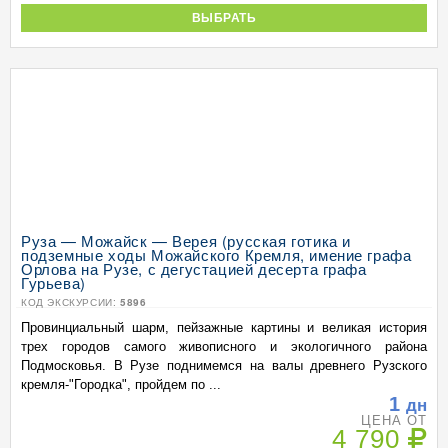
ВЫБРАТЬ
Руза — Можайск — Верея (русская готика и
подземные ходы Можайского Кремля, имение графа
Орлова на Рузе, с дегустацией десерта графа
Гурьева)
КОД ЭКСКУРСИИ:
5896
Провинциальный шарм, пейзажные картины и великая история
трех городов самого живописного и экологичного района
Подмосковья. В Рузе поднимемся на валы древнего Рузского
кремля-"Городка", пройдем по ...
1
дн
ЦЕНА ОТ
4 790