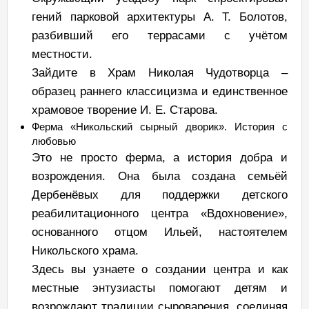
гений парковой архитектуры А. Т. Болотов,
разбивший его террасами с учётом
местности.
Зайдите в Храм Николая Чудотворца –
образец раннего классицизма и единственное
храмовое творение И. Е. Старова.
Ферма «Никольский сырный дворик». История с
любовью
Это не просто ферма, а история добра и
возрождения. Она была создана семьёй
Дербенёвых для поддержки детского
реабилитационного центра «Вдохновение»,
основанного отцом Ильей, настоятелем
Никольского храма.
Здесь вы узнаете о создании центра и как
местные энтузиасты помогают детям и
возрождают традиции сыроварения, соединяя