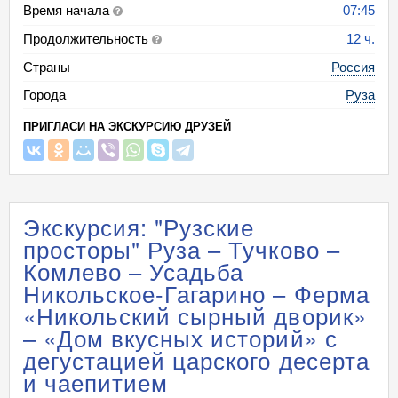
Время начала
07:45
Продолжительность
12 ч.
Страны
Россия
Города
Руза
ПРИГЛАСИ НА ЭКСКУРСИЮ ДРУЗЕЙ
Экскурсия: "Рузские
просторы" Руза – Тучково –
Комлево – Усадьба
Никольское-Гагарино – Ферма
«Никольский сырный дворик»
– «Дом вкусных историй» с
дегустацией царского десерта
и чаепитием