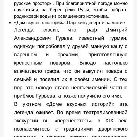
рузские просторы. При благоприятной погоде можно
спуститься на берег реки Рузы, чтобы набрать
родниковой воды из освящённого источника.
«Дом вкусных историй». Царский десерт и чаепитие
Легенда гласит, что граф Дмитрий
Александрович Гурьев, известный гурман,
однажды попробовал у друзей манную кашу с
вареньем и орехами, приготовленную
крепостным поваром. Блюдо настолько
впечатлило графа, что он выкупил повара с
семьёй и поселил их в своём имении. С тех
пор это блюдо стало неотъемлемой частью
приёмов Гурьева, а позже получило его имя.
В уютном «Доме вкусных историй» эта
легенда оживёт. Во время театрализованной
экскурсии вы «перенесётесь» в XIX век:
познакомитесь с традициями дворянского