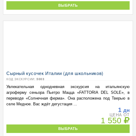
ВЫБРАТЬ
Сырный кусочек Италии (для школьников)
КОД ЭКСКУРСИИ:
5003
Увлекательная однодневная экскурсия на итальянскую
агроферму сеньора Пьетро Мацца «FATTORIA DEL SOLE», в
переводе «Солнечная ферма». Она расположена под Тверью в
селе Медное. Вас ждёт дегустация ...
1
дн
ЦЕНА ОТ
1 550
ВЫБРАТЬ