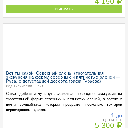
4 190
ВЫБРАТЬ
Вот ты какой, Северный олень! (трогательная
экскурсия на ферму северных и пятнистых оленей —
Руза, с дегустацией десерта графа Гурьева)
КОД ЭКСКУРСИИ:
11347
Самая добрая и чуть-чуть сказочная новогодняя экскурсия на
трогательной ферме северных и пятнистых оленей, в гостях у
почти волшебника, который превратил несколько гектаров
первозданного рузского ...
1
дн
ЦЕНА ОТ
5 300