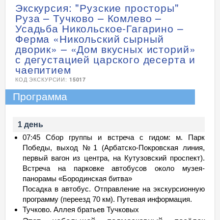
Экскурсия: "Рузские просторы"
Руза – Тучково – Комлево –
Усадьба Никольское-Гагарино –
Ферма «Никольский сырный
дворик» – «Дом вкусных историй»
с дегустацией царского десерта и
чаепитием
КОД ЭКСКУРСИИ:
15017
Программа
1 день
07:45 Сбор группы и встреча с гидом: м. Парк
Победы, выход №1 (Арбатско-Покровская линия,
первый вагон из центра, на Кутузовский проспект).
Встреча на парковке автобусов около музея-
панорамы «Бородинская битва»
Посадка в автобус. Отправление на экскурсионную
программу (переезд 70 км). Путевая информация.
Тучково. Аллея братьев Тучковых