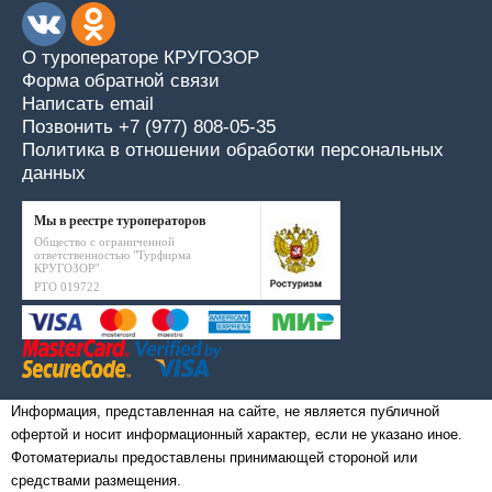
О туроператоре КРУГОЗОР
Форма обратной связи
Написать email
Позвонить +7 (977) 808-05-35
Политика в отношении обработки персональных
данных
Мы в реестре туроператоров
Общество с ограниченной
ответственностью "Турфирма
КРУГОЗОР"
РТО 019722
Информация, представленная на сайте, не является публичной
офертой и носит информационный характер, если не указано иное.
Фотоматериалы предоставлены принимающей стороной или
средствами размещения.