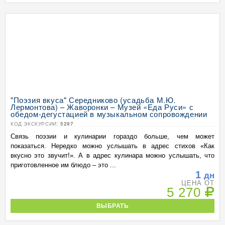
"Поэзия вкуса" Середниково (усадьба М.Ю.
Лермонтова) – Жаворонки – Музей «Еда Руси» с
обедом-дегустацией в музыкальном сопровождении
КОД ЭКСКУРСИИ:
5297
Связь поэзии и кулинарии гораздо больше, чем может
показаться. Нередко можно услышать в адрес стихов «Как
вкусно это звучит!». А в адрес кулинара можно услышать, что
приготовленное им блюдо – это ...
1
дн
ЦЕНА ОТ
5 270
ВЫБРАТЬ