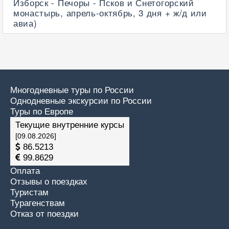
Изборск - Печоры - Псков и Снетогорский
монастырь, апрель-октябрь, 3 дня + ж/д или
авиа)
Многодневные туры по России
Однодневные экскурсии по России
Туры по Европе
Текущие внутренние курсы
[09.08.2026]
86.5213
99.8629
Оплата
Отзывы о поездках
Туристам
Турагенствам
Отказ от поездки