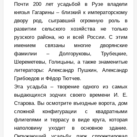
Почти 200 лет усадьбой в Рузе владели
князья Гагарины – близкий к императорскому
двору род, сыгравший огромную роль в
развитии сельского хозяйства не только
рузского района, но и всей России. С этим
имением связаны многие дворянские
фамилии – Долгоруковы, Трубецкие,
Шереметевы, Голицыны, а также знаменитые
литераторы: Александр Пушкин, Александр
Грибоедов и Фёдор Тютчев.
Эта усадьба – творение одного из самых
выдающихся зодчих своего времени И. Е.
Старова. Вы осмотрите въездные ворота, дом
сложной конфигурации с квадратными
флигелями и террасу в виде круга, которая
наполовину уходит в основное здание.
Окружающий усадьбу парк спроектировал