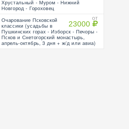
Хрустальный - Муром - Нижний
Новгород - Гороховец
Очарование Псковской
ОТ
23000
классики (усадьбы в
Пушкинских горах - Изборск - Печоры -
Псков и Снетогорский монастырь,
апрель-октябрь, 3 дня + ж/д или авиа)