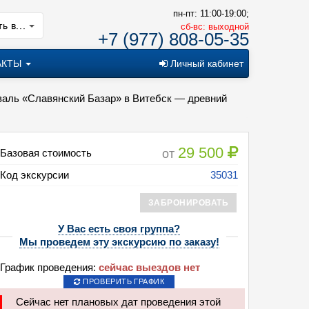
пн-пт: 11:00-19:00;
ь в...
cб-вс: выходной
+7 (977) 808-05-35
АКТЫ
Личный кабинет
иваль «Славянский Базар» в Витебск — древний
29 500
от
Базовая стоимость
Код экскурсии
35031
ЗАБРОНИРОВАТЬ
У Вас есть своя группа?
Мы проведем эту экскурсию по заказу!
График проведения:
сейчас выездов нет
ПРОВЕРИТЬ ГРАФИК
Сейчас нет плановых дат проведения этой