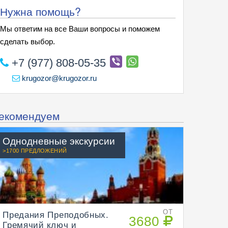
Нужна помощь?
Мы ответим на все Ваши вопросы и поможем
сделать выбор.
+7 (977) 808-05-35
krugozor@krugozor.ru
екомендуем
Однодневные экскурсии
>1700 ПРЕДЛОЖЕНИЙ
Предания Преподобных.
ОТ
3680
Гремячий ключ и