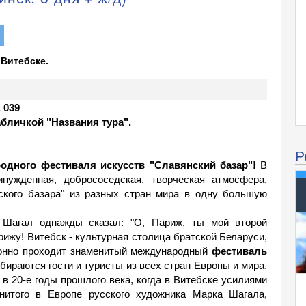
 Витебске.
 039
абличкой "Названия тура".
Р
одного фестиваля искусств "Славянский базар"!
В
нужденная, добрососедская, творческая атмосфера,
ского базара" из разных стран мира в одну большую
Шагал однажды сказал: "О, Париж, ты мой второй
рижу! Витебск - культурная столица братской Беларуси,
ционно проходит знаменитый международный
фестиваль
обираются гости и туристы из всех стран Европы и мира.
в 20-е годы прошлого века, когда в Витебске усилиями
енитого в Европе русского художника Марка Шагала,