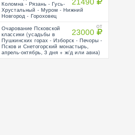
21490
Коломна - Рязань - Гусь-
Хрустальный - Муром - Нижний
Новгород - Гороховец
Очарование Псковской
ОТ
23000
классики (усадьбы в
Пушкинских горах - Изборск - Печоры -
Псков и Снетогорский монастырь,
апрель-октябрь, 3 дня + ж/д или авиа)