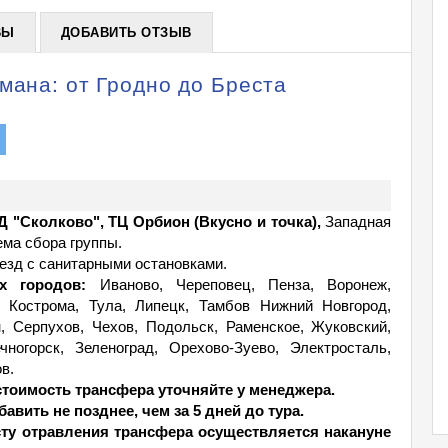
ВЫ
ДОБАВИТЬ ОТЗЫВ
мана: от Гродно до Бреста
ЦД "Сколково", ТЦ Орбион (Вкусно и точка),
Западная
ема сбора группы.
езд с санитарными остановками.
х городов:
Иваново, Череповец, Пенза, Воронеж,
, Кострома, Тула, Липецк, Тамбов Нижний Новгород,
, Серпухов, Чехов, Подольск, Раменское, Жуковский,
ногорск, Зеленоград, Орехово-Зуево, Электросталь,
в.
стоимость трансфера уточняйте у менеджера.
авить не позднее, чем за 5 дней до тура.
ту отравления трансфера осуществляется накануне