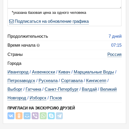
*указана базовая цена за одного человека
Подписаться на обновление графика
Продолжительность
7 дней
Время начала
07:15
Страны
Россия
Города
Ивангород
/
Ахвенкоски
/
Кивач
/
Марциальные Воды
/
Петрозаводск
/
Рускеала
/
Сортавала
/
Кингисепп
/
Выборг
/
Гатчина
/
Санкт-Петербург
/
Валдай
/
Великий
Новгород
/
Изборск
/
Псков
ПРИГЛАСИ НА ЭКСКУРСИЮ ДРУЗЕЙ