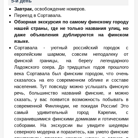
5-й день
Завтрак,
освобождение номеров.
Переезд в Сортавала.
Обзорная экскурсия по самому финскому городу
нашей страны, где не только названия улиц, но
даже объявления дублируются на финском
языке.
Сортавала - уютный российский городок с
европейским шармом, совсем неподалеку от
финской границы, на берегу легендарного
Ладожского озера. До тридцатых годов прошлого
века Сортавала был финским городом, что очень
сказалось на его современном облике и составе
населения. Тут повсюду можно услышать финскую
речь, большинство названий финские, и можно
сказать, у вас появится возможность побывать в
современной Финляндии, не покидая России! Это
самый удивительный город Карелии, с
сохранившимися финскими домиками и готическими
соборами. На экскурсии вы увидите шедевры
северного модерна и поразитесь, как умело финские