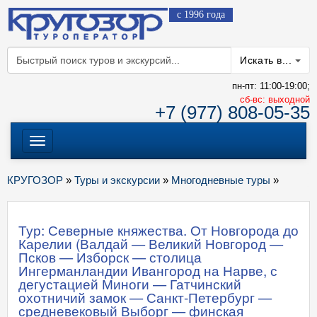
с 1996 года
Искать в...
пн-пт: 11:00-19:00;
cб-вс: выходной
+7 (977) 808-05-35
Меню
КРУГОЗОР
»
Туры и экскурсии
»
Многодневные туры
»
Тур: Северные княжества. От Новгорода до
Карелии (Валдай — Великий Новгород —
Псков — Изборск — столица
Ингерманландии Ивангород на Нарве, с
дегустацией Миноги — Гатчинский
охотничий замок — Санкт-Петербург —
средневековый Выборг — финская