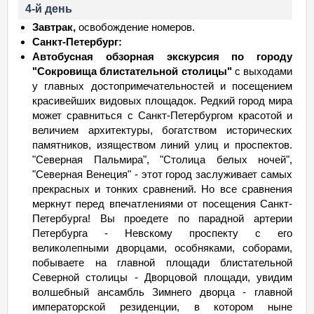
4-й день
Завтрак,
освобождение номеров.
Санкт-Петербург:
Автобусная обзорная экскурсия по городу
"Сокровища блистательной столицы"
с выходами
у главных достопримечательностей и посещением
красивейших видовых площадок. Редкий город мира
может сравниться с Санкт-Петербургом красотой и
величием архитектуры, богатством исторических
памятников, изяществом линий улиц и проспектов.
"Северная Пальмира", "Столица белых ночей",
"Северная Венеция" - этот город заслуживает самых
прекрасных и тонких сравнений. Но все сравнения
меркнут перед впечатлениями от посещения Санкт-
Петербурга! Вы проедете по парадной артерии
Петербурга - Невскому проспекту с его
великолепными дворцами, особняками, соборами,
побываете на главной площади блистательной
Северной столицы - Дворцовой площади, увидим
волшебный ансамбль Зимнего дворца - главной
императорской резиденции, в котором ныне