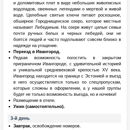
и доломитовых плит в виде небольших живописных
водопадов, овеянных легендами о мертвой и живой
воде. Целебные святые ключи питают роскошное,
обширное Городнищенское озеро, которое местные
называют Лебединым. На озере живут целые семьи
почти ручных белых и черных лебедей, они не
боятся людей и часто подплывают совсем близко в
надежде на угощение.
Переезд в Ивангород.
Редкая возможность погостить в закрытом
приграничном Ивангороде, с удивительной историей
и уникальной средневековой крепостью XV века.
Ивангород находится на границе с Эстонией и въезд
в него осуществляется только по спецпропускам,
которые сложны в оформлении, а у нашей группы
будет не только возможность въезда, но и ночевки!
Размещение в отеле.
Ужин (самостоятельно).
3-й день
Завтрак,
освобождение номеров.