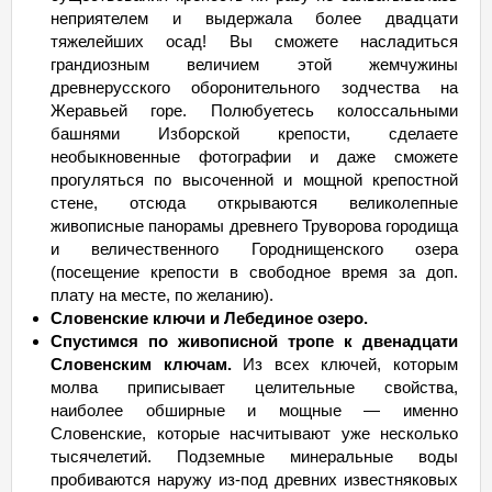
неприятелем и выдержала более двадцати
тяжелейших осад! Вы сможете насладиться
грандиозным величием этой жемчужины
древнерусского оборонительного зодчества на
Жеравьей горе. Полюбуетесь колоссальными
башнями Изборской крепости, сделаете
необыкновенные фотографии и даже сможете
прогуляться по высоченной и мощной крепостной
стене, отсюда открываются великолепные
живописные панорамы древнего Труворова городища
и величественного Городнищенского озера
(посещение крепости в свободное время за доп.
плату на месте, по желанию).
Словенские ключи и Лебединое озеро.
Спустимся по живописной тропе к двенадцати
Словенским ключам.
Из всех ключей, которым
молва приписывает целительные свойства,
наиболее обширные и мощные — именно
Словенские, которые насчитывают уже несколько
тысячелетий. Подземные минеральные воды
пробиваются наружу из-под древних известняковых