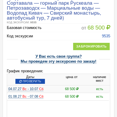
Сортавала — горный парк Рускеала —
Петрозаводск — Марциальные воды —
Водопад Кивач — Свирский монастырь,
автобусный тур, 7 дней)
КОД ЭКСКУРСИИ:
9535
68 500
от
Базовая стоимость
Код экскурсии
9535
ЗАБРОНИРОВАТЬ
У Вас есть своя группа?
Мы проведем эту экскурсию по заказу!
График проведения:
Даты
цена от
наличие
мест
ПРОВЕРИТЬ
04.07.27
Вс
- 10.07
Сб
68 500
есть
01.08.27
Вс
- 07.08
Сб
68 500
есть