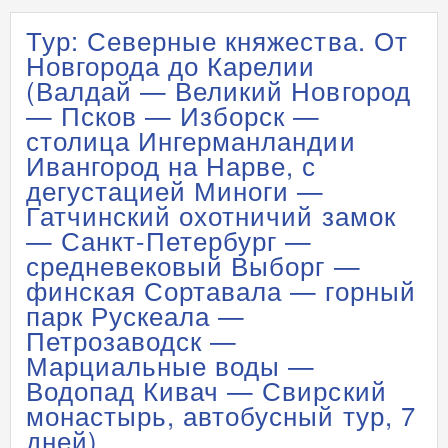
Тур: Северные княжества. От
Новгорода до Карелии
(Валдай — Великий Новгород
— Псков — Изборск —
столица Ингерманландии
Ивангород на Нарве, с
дегустацией Миноги —
Гатчинский охотничий замок
— Санкт-Петербург —
средневековый Выборг —
финская Сортавала — горный
парк Рускеала —
Петрозаводск —
Марциальные воды —
Водопад Кивач — Свирский
монастырь, автобусный тур, 7
дней)