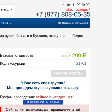
пн-пт: 11:00-19:00;
ь в...
cб-вс: выходной
+7 (977) 808-05-35
АКТЫ
Личный кабинет
ир русской знати в Кусково, экскурсия с обедом в
2 200
от
Базовая стоимость
Код экскурсии
21761
ЗАБРОНИРОВАТЬ
У Вас есть своя группа?
Мы проведем эту экскурсию по заказу!
График проведения:
сейчас выездов нет
ПРОВЕРИТЬ ГРАФИК
Сейчас нет плановых дат проведения этой