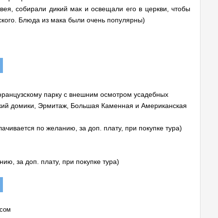
вея, собирали дикий мак и освещали его в церкви, чтобы
вского. Блюда из мака были очень популярны)
о французскому парку с внешним осмотром усадебных
кий домики, Эрмитаж, Большая Каменная и Американская
лачивается по желанию, за доп. плату, при покупке тура)
ию, за доп. плату, при покупке тура)
усом