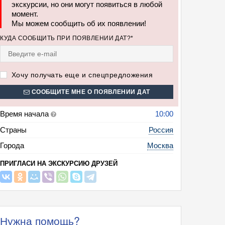
экскурсии, но они могут появиться в любой
момент.
сия: История русской кухни. Прихоти и вкусы. (Пир русской знати в Кус
Мы можем сообщить об их появлении!
ане Яръ)
КУДА СООБЩИТЬ ПРИ ПОЯВЛЕНИИ ДАТ?*
Хочу получать еще и спецпредложения
СООБЩИТЕ МНЕ О ПОЯВЛЕНИИ ДАТ
Время начала
10:00
Страны
Россия
Города
Москва
ПРИГЛАСИ НА ЭКСКУРСИЮ ДРУЗЕЙ
Нужна помощь?