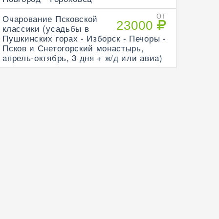
Очарование Псковской
ОТ
23000
классики (усадьбы в
Пушкинских горах - Изборск - Печоры -
Псков и Снетогорский монастырь,
апрель-октябрь, 3 дня + ж/д или авиа)