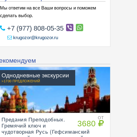
Мы ответим на все Ваши вопросы и поможем
сделать выбор.
+7 (977) 808-05-35
krugozor@krugozor.ru
екомендуем
Однодневные экскурсии
>1700 ПРЕДЛОЖЕНИЙ
Предания Преподобных.
ОТ
3680
Гремячий ключ и
чудотворная Русь (Гефсиманский