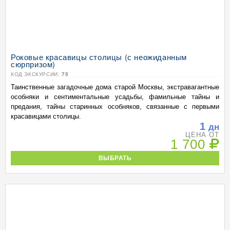
Роковые красавицы столицы (с неожиданным
сюрпризом)
КОД ЭКСКУРСИИ:
75
Таинственные загадочные дома старой Москвы, экстравагантные
особняки и сентиментальные усадьбы, фамильные тайны и
предания, тайны старинных особняков, связанные с первыми
красавицами столицы.
1
дн
ЦЕНА ОТ
1 700
ВЫБРАТЬ