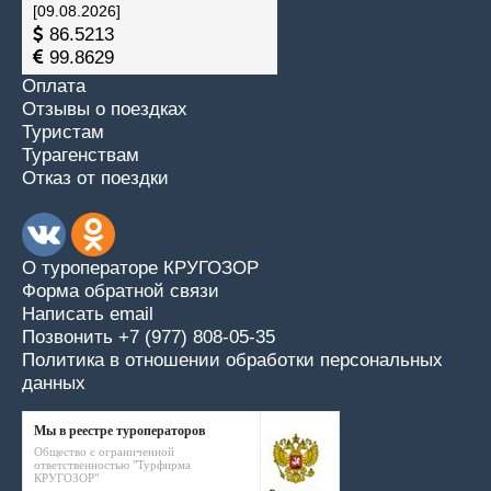
[09.08.2026]
86.5213
99.8629
Оплата
Отзывы о поездках
Туристам
Турагенствам
Отказ от поездки
О туроператоре КРУГОЗОР
Форма обратной связи
Написать email
Позвонить +7 (977) 808-05-35
Политика в отношении обработки персональных
данных
Мы в реестре туроператоров
Общество с ограниченной
ответственностью "Турфирма
КРУГОЗОР"