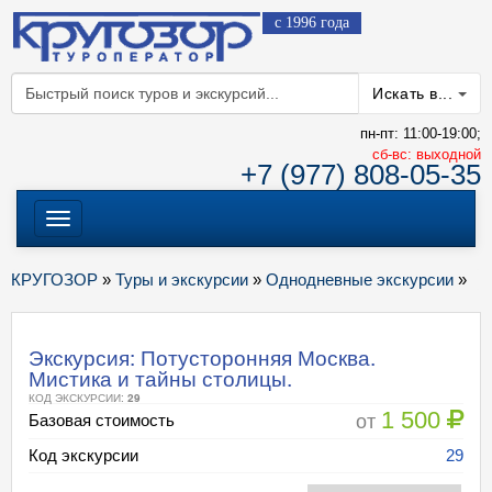
с 1996 года
Искать в...
пн-пт: 11:00-19:00;
cб-вс: выходной
+7 (977) 808-05-35
Меню
КРУГОЗОР
»
Туры и экскурсии
»
Однодневные экскурсии
»
Экскурсия: Потусторонняя Москва.
Мистика и тайны столицы.
КОД ЭКСКУРСИИ:
29
1 500
от
Базовая стоимость
Код экскурсии
29