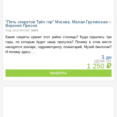
"Пять секретов Трёх гор" Москва. Малая Грузинская –
Верхняя Пресня
КОД ЭКСКУРСИИ:
6945
Какие секреты хранит этот район столицы? Куда скрылись три
горы, по которым будет наша прогулка? Почему в этом месте
находятся зоопарк, гидрометцентр, планетарий, Музей биологии?
И почему здесь ...
1
дн
ЦЕНА ОТ
1 250
ВЫБРАТЬ