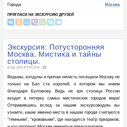
Города
Москва
ПРИГЛАСИ НА ЭКСКУРСИЮ ДРУЗЕЙ
Экскурсия: Потусторонняя
Москва. Мистика и тайны
столицы.
КОД ЭКСКУРСИИ:
29
Ведьмы, колдуны и прочая нечисть посещали Москву не
только на Бал ста королей, о котором мы знаем
благодаря Булгакову. Ведь не зря столица России
входит в пятерку самых мистических городов мира!
Отправившись вслед за нашим экскурсоводом, вы
узнаете, какие именно места в нашем городе считаются
"тёмными", "кровавыми", где находится театр призраков,
и что пророчат Москве именитые предсказатели...