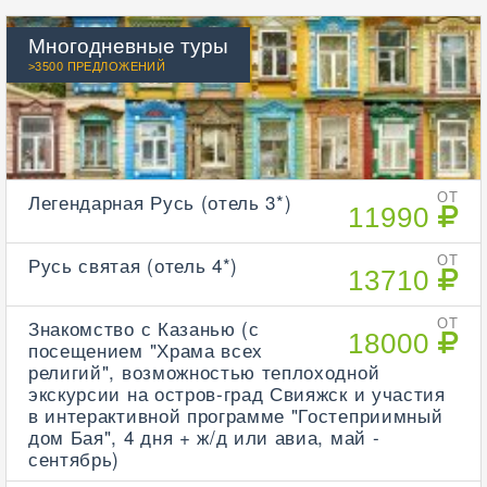
Многодневные туры
>3500 ПРЕДЛОЖЕНИЙ
Легендарная Русь (отель 3*)
ОТ
11990
Русь святая (отель 4*)
ОТ
13710
Знакомство с Казанью (с
ОТ
18000
посещением "Храма всех
религий", возможностью теплоходной
экскурсии на остров-град Свияжск и участия
в интерактивной программе "Гостеприимный
дом Бая", 4 дня + ж/д или авиа, май -
сентябрь)