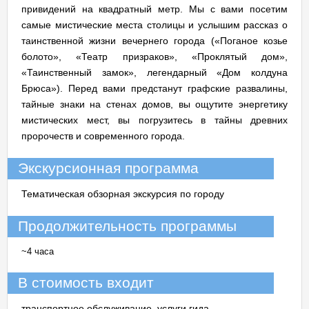
привидений на квадратный метр. Мы с вами посетим
самые мистические места столицы и услышим рассказ о
таинственной жизни вечернего города («Поганое козье
болото», «Театр призраков», «Проклятый дом»,
«Таинственный замок», легендарный «Дом колдуна
Брюса»). Перед вами предстанут графские развалины,
тайные знаки на стенах домов, вы ощутите энергетику
мистических мест, вы погрузитесь в тайны древних
пророчеств и современного города.
Экскурсионная программа
Тематическая обзорная экскурсия по городу
Продолжительность программы
~4 часа
В стоимость входит
транспортное обслуживание, услуги гида-