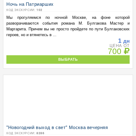
Ночь на Патриарших
КОД ЭКСКУРСИИ:
102
Мы прогуляемся по ночной Москве, на фоне которой
разворачиваются события романа М. Булгакова Мастер и
Маргарита. Причем вы не просто пройдете по пути Булгаковских
героев, но и втянетесь в ...
1
дн
ЦЕНА ОТ
700
ВЫБРАТЬ
"Новогодний выход в свет" Москва вечерняя
КОД ЭКСКУРСИИ:
8286