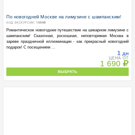
По новогодней Москве на лимузине с шампанским!
КОД ЭКСКУРСИИ:
10596
Романтическое новогоднее путешествие на шикарном лимузине с
шампанским! Сказочная, роскошная, неповторимая Москва в
зареве праздничной иллюминации - как прекрасный новогодний
подарок! С посещением ...
1
дн
ЦЕНА ОТ
1 690
ВЫБРАТЬ