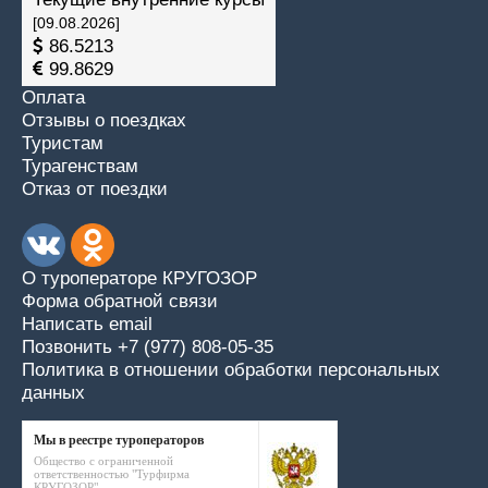
[09.08.2026]
86.5213
99.8629
Оплата
Отзывы о поездках
Туристам
Турагенствам
Отказ от поездки
О туроператоре КРУГОЗОР
Форма обратной связи
Написать email
Позвонить +7 (977) 808-05-35
Политика в отношении обработки персональных
данных
Мы в реестре туроператоров
Общество с ограниченной
ответственностью "Турфирма
КРУГОЗОР"