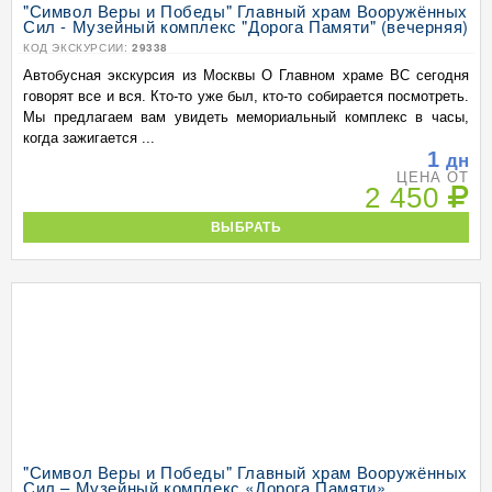
"Символ Веры и Победы" Главный храм Вооружённых
Сил - Музейный комплекс "Дорога Памяти" (вечерняя)
КОД ЭКСКУРСИИ:
29338
Автобусная экскурсия из Москвы О Главном храме ВС сегодня
говорят все и вся. Кто-то уже был, кто-то собирается посмотреть.
Мы предлагаем вам увидеть мемориальный комплекс в часы,
когда зажигается ...
1
дн
ЦЕНА ОТ
2 450
ВЫБРАТЬ
"Символ Веры и Победы" Главный храм Вооружённых
Сил – Музейный комплекс «Дорога Памяти»