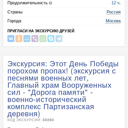
Продолжительность
12 ч.
Страны
Россия
Города
Москва
ПРИГЛАСИ НА ЭКСКУРСИЮ ДРУЗЕЙ
Экскурсия: Этот День Победы
порохом пропах! (экскурсия с
песнями военных лет,
Главный храм Вооруженных
сил - "Дорога памяти" -
военно-исторический
комплекс Партизанская
деревня)
КОД ЭКСКУРСИИ:
30260