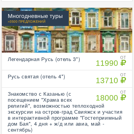
Многодневные туры
>3500 ПРЕДЛОЖЕНИЙ
Легендарная Русь (отель 3*)
ОТ
11990
Русь святая (отель 4*)
ОТ
13710
Знакомство с Казанью (с
ОТ
18000
посещением "Храма всех
религий", возможностью теплоходной
экскурсии на остров-град Свияжск и участия
в интерактивной программе "Гостеприимный
дом Бая", 4 дня + ж/д или авиа, май -
сентябрь)