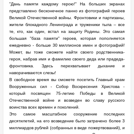
"Дань памяти каждому герою!" На больших экранах
представлено бесконечное панно из фотографий героев
Великой Отечественной войны. Фронтовики и партизаны,
жители блокадного Ленинграда и труженики тыла – все
те, кто, как один, встал на защиту Родины. Это самая
большая "база памяти" героев, которая пополняется
ежедневно - больше 30 миллионов имен и фотографий!
Может, вы тоже сможете найти своего родственника-
героя, набрав имя и фамилию своего деда или прадеда-
фронтовика. Здесь перехватывает дыхание и
наворачиваются слезы!
В свободное время вы сможете посетить Главный храм
Вооруженных сил - Собор Воскресения Христова -
который посвящен 75-летию Победы в Великой
Отечественной войне и возведен во славу русского
воинства всех времен и поколений.
Это самое масштабное сооружение последних
десятилетий, на его возведение было затрачено более 3
миллиардов рублей (собранных в виде пожертвований), и