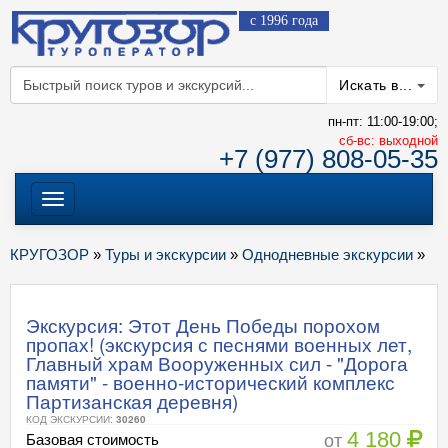
с 1996 года
Искать в...
пн-пт: 11:00-19:00;
cб-вс: выходной
+7 (977) 808-05-35
Меню
КРУГОЗОР
»
Туры и экскурсии
»
Однодневные экскурсии
»
Экскурсия: Этот День Победы порохом
пропах! (экскурсия с песнями военных лет,
Главный храм Вооруженных сил - "Дорога
памяти" - военно-исторический комплекс
Партизанская деревня)
КОД ЭКСКУРСИИ:
30260
4 180
от
Базовая стоимость