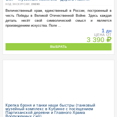
КОД ЭКСКУРСИИ:
29293
Величественный храм, единственный в России, построенный в
честь Победы в Великой Отечественной Войне. Здесь каждая
деталь несёт свой символический смысл и является
произведением искусства. Поле ...
1
дн
ЦЕНА ОТ
3 390
ВЫБРАТЬ
Крепка броня и танки наши быстры (танковый
музейный комплекс в Кубинке с посещением
Партизанской деревни и Главного Храма
Вооруженных сил)