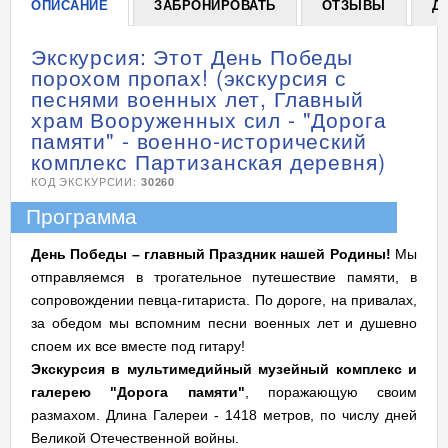
ОПИСАНИЕ
ЗАБРОНИРОВАТЬ
ОТЗЫВЫ
Д
Экскурсия: Этот День Победы
порохом пропах! (экскурсия с
песнями военных лет, Главный
храм Вооруженных сил - "Дорога
памяти" - военно-исторический
комплекс Партизанская деревня)
КОД ЭКСКУРСИИ:
30260
Программа
День Победы – главный Праздник нашей Родины!
Мы
отправляемся в трогательное путешествие памяти, в
сопровождении певца-гитариста. По дороге, на привалах,
за обедом мы вспомним песни военных лет и душевно
споем их все вместе под гитару!
Экскурсия в мультимедийный музейный комплекс и
галерею "Дорога памяти"
, поражающую своим
размахом. Длина Галереи - 1418 метров, по числу дней
Великой Отечественной войны.