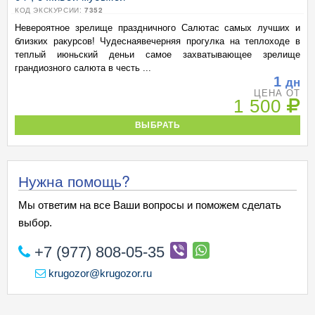
КОД ЭКСКУРСИИ:
7352
Невероятное зрелище праздничного Салютас самых лучших и
близких ракурсов! Чудеснаявечерняя прогулка на теплоходе в
теплый июньский деньи самое захватывающее зрелище
грандиозного салюта в честь ...
1
дн
ЦЕНА ОТ
1 500
ВЫБРАТЬ
Нужна помощь?
Мы ответим на все Ваши вопросы и поможем сделать
выбор.
+7 (977) 808-05-35
krugozor@krugozor.ru