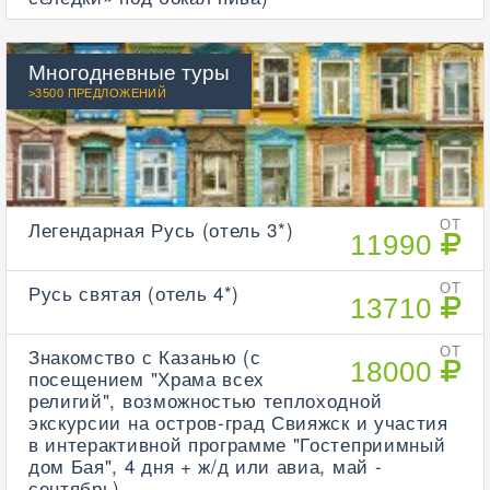
Многодневные туры
>3500 ПРЕДЛОЖЕНИЙ
Легендарная Русь (отель 3*)
ОТ
11990
Русь святая (отель 4*)
ОТ
13710
Знакомство с Казанью (с
ОТ
18000
посещением "Храма всех
религий", возможностью теплоходной
экскурсии на остров-град Свияжск и участия
в интерактивной программе "Гостеприимный
дом Бая", 4 дня + ж/д или авиа, май -
сентябрь)