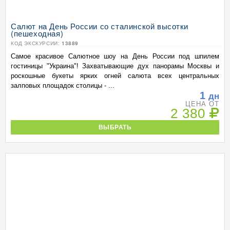
Салют на День России со сталинской высотки
(пешеходная)
КОД ЭКСКУРСИИ:
13889
Самое красивое Салютное шоу на День России под шпилем
гостиницы "Украина"! Захватывающие дух панорамы Москвы и
роскошные букеты ярких огней салюта всех центральных
залповых площадок столицы - ...
1
дн
ЦЕНА ОТ
2 380
ВЫБРАТЬ