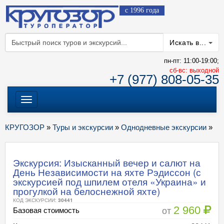
с 1996 года
Искать в...
пн-пт: 11:00-19:00;
cб-вс: выходной
+7 (977) 808-05-35
Меню
КРУГОЗОР
»
Туры и экскурсии
»
Однодневные экскурсии
»
Экскурсия: Изысканный вечер и салют на
День Независимости на яхте Рэдиссон (с
экскурсией под шпилем отеля «Украина» и
прогулкой на белоснежной яхте)
КОД ЭКСКУРСИИ:
30441
2 960
от
Базовая стоимость