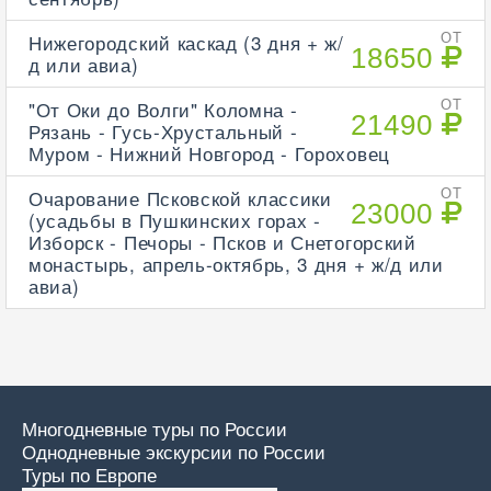
Нижегородский каскад (3 дня + ж/
ОТ
18650
д или авиа)
"От Оки до Волги" Коломна -
ОТ
21490
Рязань - Гусь-Хрустальный -
Муром - Нижний Новгород - Гороховец
Очарование Псковской классики
ОТ
23000
(усадьбы в Пушкинских горах -
Изборск - Печоры - Псков и Снетогорский
монастырь, апрель-октябрь, 3 дня + ж/д или
авиа)
Многодневные туры по России
Однодневные экскурсии по России
Туры по Европе