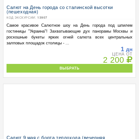
Салют на День города со сталинской высотки
(пешеходная)
КОД ЭКСКУРСИИ:
13907
Самое красивое Салютное шоу на День города под шпилем
гостиницы "Украина"! Захватывающие дух панорамы Москвы и
роскошные букеты ярких огней салюта всех центральных
залповых площадок столицы - ...
1
дн
ЦЕНА ОТ
2 200
ВЫБРАТЬ
Салют 9 мая с борта теплохода (вечерняя