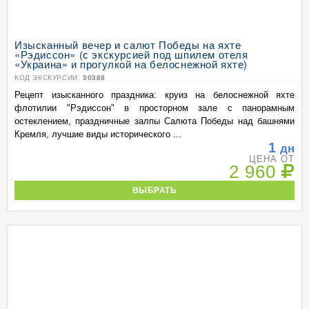
Изысканный вечер и салют Победы на яхте
«Рэдиссон» (с экскурсией под шпилем отеля
«Украина» и прогулкой на белоснежной яхте)
КОД ЭКСКУРСИИ:
30388
Рецепт изысканного праздника: круиз на белоснежной яхте
флотилии "Рэдиссон" в просторном зале с панорамным
остеклением, праздничные залпы Салюта Победы над башнями
Кремля, лучшие виды исторического ...
1
дн
ЦЕНА ОТ
2 960
ВЫБРАТЬ