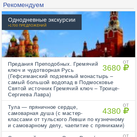
Рекомендуем
Однодневные экскурсии
>1700 ПРЕДЛОЖЕНИЙ
Предания Преподобных. Гремячий
ОТ
3680
ключ и чудотворная Русь
(Гефсиманский подземный монастырь –
самый большой водопад в Подмосковье
Святой источник Гремячий ключ – Троице-
Сергиева Лавра)
Тула — пряничное сердце,
ОТ
4380
самоварная душа (с мастер-
классами от тульского Левши по кузнечному
и самоварному делу, чаепитие с пряниками)
ОТ