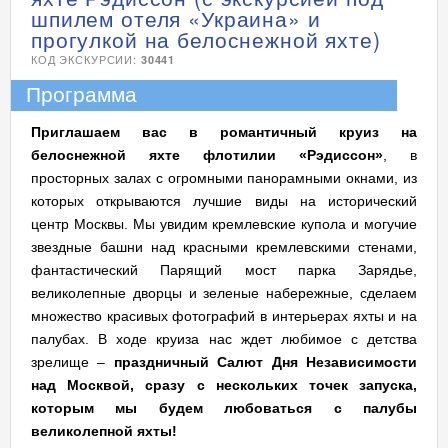
шпилем отеля «Украина» и
прогулкой на белоснежной яхте)
КОД ЭКСКУРСИИ:
30441
Программа
Приглашаем вас в романтичный круиз на
белоснежной яхте флотилии «Рэдиссон»
, в
просторных залах с огромными панорамными окнами, из
которых открываются лучшие виды на исторический
центр Москвы. Мы увидим кремлевские купола и могучие
звездные башни над красными кремлевскими стенами,
фантастический Парящий мост парка Зарядье,
великолепные дворцы и зеленые набережные, сделаем
множество красивых фотографий в интерьерах яхты и на
палубах. В ходе круиза нас ждет любимое с детства
зрелище –
праздничный Салют Дня Независимости
над Москвой, сразу с нескольких точек запуска,
которым мы будем любоваться с палубы
великолепной яхты!