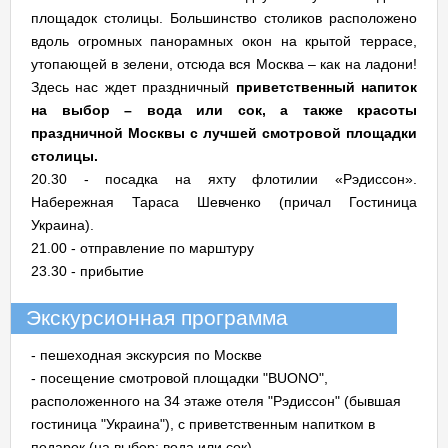
площадок столицы. Большинство столиков расположено
вдоль огромных панорамных окон на крытой террасе,
утопающей в зелени, отсюда вся Москва – как на ладони!
Здесь нас ждет праздничный
приветственный напиток
на выбор – вода или сок, а также красоты
праздничной Москвы с лучшей смотровой площадки
столицы.
20.30 - посадка на яхту флотилии «Рэдиссон».
Набережная Тараса Шевченко (причал Гостиница
Украина).
21.00 - отправление по марштуру
23.30 - прибытие
Экскурсионная программа
- пешеходная экскурсия по Москве
- посещение смотровой площадки "BUONO",
расположенного на 34 этаже отеля "Рэдиссон" (бывшая
гостиница "Украина"), с приветственным напитком в
подарок (на выбор: вода или сок)