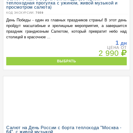
теплоходная прогулка с ужином, живой музыкой и
просмотром салюта)
КОД ЭКСКУРСИИ:
7059
День Победы - один из главных праздников страны! В этот день
пройдут масштабные и зрелищные мероприятия, а завершится
праздник грандиозным Салютом, который превратит небо над
столицей в красочное ...
1
дн
ЦЕНА ОТ
2 990
ВЫБРАТЬ
Салют на День России с борта теплохода "Москва -
64", с живой музыкой