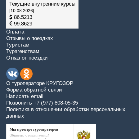
Текущие внутренние курсы
[10.08.2026]
86.5213
99.8629
Оплата
Отзывы о поездках
Туристам
Турагенствам
Отказ от поездки
О туроператоре КРУГОЗОР
Форма обратной связи
Написать email
Позвонить +7 (977) 808-05-35
Политика в отношении обработки персональных
данных
Мы в реестре туроператоров
Общество с ограниченной