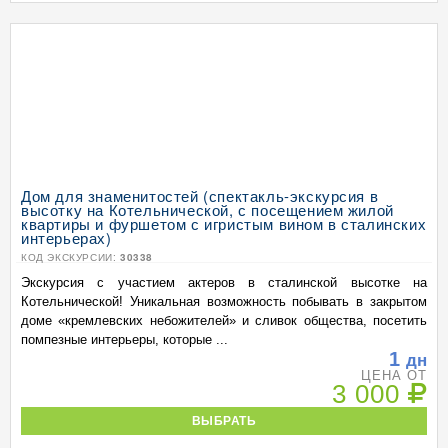
Дом для знаменитостей (спектакль-экскурсия в
высотку на Котельнической, с посещением жилой
квартиры и фуршетом с игристым вином в сталинских
интерьерах)
КОД ЭКСКУРСИИ:
30338
Экскурсия с участием актеров в сталинской высотке на
Котельнической! Уникальная возможность побывать в закрытом
доме «кремлевских небожителей» и сливок общества, посетить
помпезные интерьеры, которые ...
1
дн
ЦЕНА ОТ
3 000
ВЫБРАТЬ