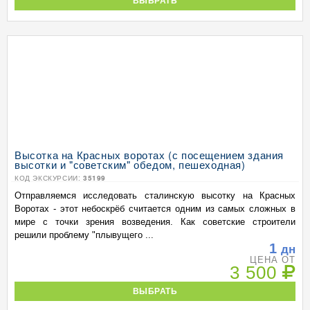
ВЫБРАТЬ
Высотка на Красных воротах (с посещением здания
высотки и "советским" обедом, пешеходная)
КОД ЭКСКУРСИИ:
35199
Отправляемся исследовать сталинскую высотку на Красных
Воротах - этот небоскрёб считается одним из самых сложных в
мире с точки зрения возведения. Как советские строители
решили проблему "плывущего ...
1
дн
ЦЕНА ОТ
3 500
ВЫБРАТЬ