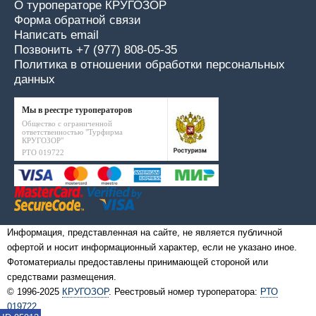
О туроператоре КРУГОЗОР
Форма обратной связи
Написать email
Позвонить +7 (977) 808-05-35
Политика в отношении обработки персональных
данных
Мы в реестре туроператоров
Общество с ограниченной
ответственностью "Турфирма
КРУГОЗОР"
РТО 019722
Информация, представленная на сайте, не является публичной
офертой и носит информационный характер, если не указано иное.
Фотоматериалы предоставлены принимающей стороной или
средствами размещения.
© 1996-2025
КРУГОЗОР
. Реестровый номер туроператора:
РТО
019722