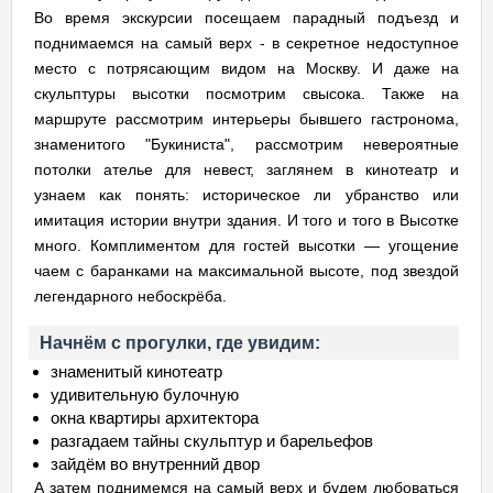
Во время экскурсии посещаем парадный подъезд и
поднимаемся на самый верх - в секретное недоступное
место с потрясающим видом на Москву. И даже на
скульптуры высотки посмотрим свысока. Также на
маршруте рассмотрим интерьеры бывшего гастронома,
знаменитого "Букиниста", рассмотрим невероятные
потолки ателье для невест, заглянем в кинотеатр и
узнаем как понять: историческое ли убранство или
имитация истории внутри здания. И того и того в Высотке
много. Комплиментом для гостей высотки — угощение
чаем с баранками на максимальной высоте, под звездой
легендарного небоскрёба.
Начнём с прогулки, где увидим:
знаменитый кинотеатр
удивительную булочную
окна квартиры архитектора
разгадаем тайны скульптур и барельефов
зайдём во внутренний двор
А затем поднимемся на самый верх и будем любоваться