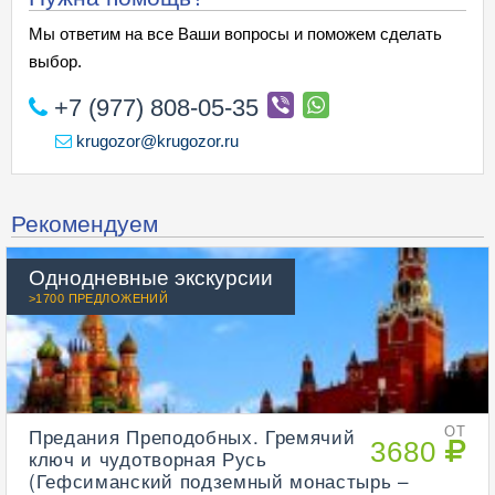
Мы ответим на все Ваши вопросы и поможем сделать
выбор.
+7 (977) 808-05-35
krugozor@krugozor.ru
Рекомендуем
Однодневные экскурсии
>1700 ПРЕДЛОЖЕНИЙ
Предания Преподобных. Гремячий
ОТ
3680
ключ и чудотворная Русь
(Гефсиманский подземный монастырь –