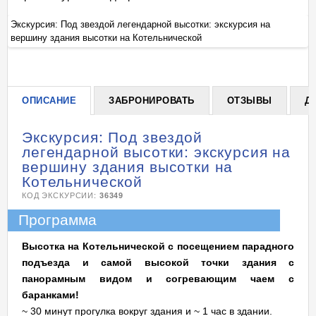
Экскурсия: Под звездой легендарной высотки: экскурсия на
Эк
вершину здания высотки на Котельнической
ве
+
ОПИСАНИЕ
ЗАБРОНИРОВАТЬ
ОТЗЫВЫ
Д
Экскурсия: Под звездой
легендарной высотки: экскурсия на
вершину здания высотки на
Котельнической
КОД ЭКСКУРСИИ:
36349
Программа
Высотка на Котельнической с посещением парадного
подъезда и самой высокой точки здания с
панорамным видом и согревающим чаем с
баранками!
~ 30 минут прогулка вокруг здания и ~ 1 час в здании.