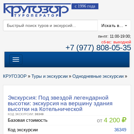
с 1996 года
Искать в...
пн-пт: 11:00-19:00;
cб-вс: выходной
+7 (977) 808-05-35
Меню
КРУГОЗОР
»
Туры и экскурсии
»
Однодневные экскурсии
»
Экскурсия: Под звездой легендарной
высотки: экскурсия на вершину здания
высотки на Котельнической
КОД ЭКСКУРСИИ:
36349
4 200
от
Базовая стоимость
Код экскурсии
36349