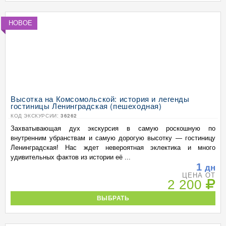
НОВОЕ
Высотка на Комсомольской: история и легенды
гостиницы Ленинградская (пешеходная)
КОД ЭКСКУРСИИ:
36262
Захватывающая дух экскурсия в самую роскошную по
внутренним убранствам и самую дорогую высотку — гостиницу
Ленинградская! Нас ждет невероятная эклектика и много
удивительных фактов из истории её ...
1
дн
ЦЕНА ОТ
2 200
ВЫБРАТЬ