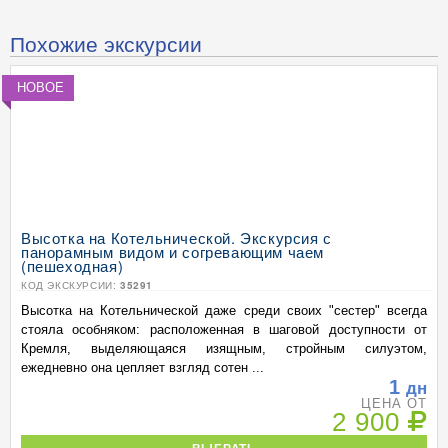
Похожие экскурсии
НОВОЕ
Высотка на Котельнической. Экскурсия с
панорамным видом и согревающим чаем
(пешеходная)
КОД ЭКСКУРСИИ:
35291
Высотка на Котельнической даже среди своих "сестер" всегда
стояла особняком: расположенная в шаговой доступности от
Кремля, выделяющаяся изящным, стройным силуэтом,
ежедневно она цепляет взгляд сотен ...
1
дн
ЦЕНА ОТ
2 900