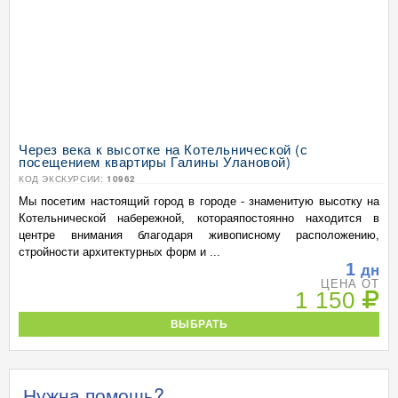
Через века к высотке на Котельнической (с
посещением квартиры Галины Улановой)
КОД ЭКСКУРСИИ:
10962
Мы посетим настоящий город в городе - знаменитую высотку на
Котельнической набережной, котораяпостоянно находится в
центре внимания благодаря живописному расположению,
стройности архитектурных форм и ...
1
дн
ЦЕНА ОТ
1 150
ВЫБРАТЬ
Нужна помощь?