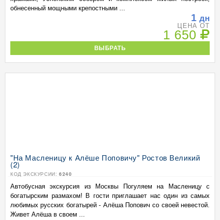
обнесенный мощными крепостными ...
1
дн
ЦЕНА ОТ
1 650
ВЫБРАТЬ
"На Масленицу к Алёше Поповичу" Ростов Великий
(2)
КОД ЭКСКУРСИИ:
6240
Автобусная экскурсия из Москвы Погуляем на Масленицу с
богатырским размахом! В гости приглашает нас один из самых
любимых русских богатырей - Алёша Попович со своей невестой.
Живет Алёша в своем ...