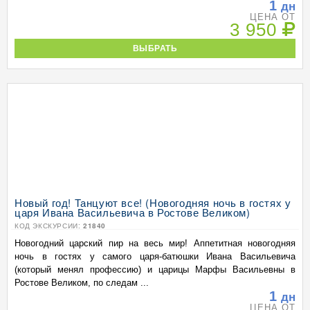
1
дн
ЦЕНА ОТ
3 950
ВЫБРАТЬ
Новый год! Танцуют все! (Новогодняя ночь в гостях у
царя Ивана Васильевича в Ростове Великом)
КОД ЭКСКУРСИИ:
21840
Новогодний царский пир на весь мир! Аппетитная новогодняя
ночь в гостях у самого царя-батюшки Ивана Васильевича
(который менял профессию) и царицы Марфы Васильевны в
Ростове Великом, по следам ...
1
дн
ЦЕНА ОТ