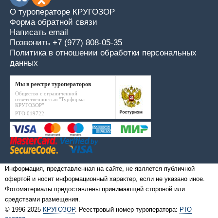
О туроператоре КРУГОЗОР
Форма обратной связи
Написать email
Позвонить +7 (977) 808-05-35
Политика в отношении обработки персональных
данных
Мы в реестре туроператоров
Общество с ограниченной
ответственностью "Турфирма
КРУГОЗОР"
РТО 019722
Информация, представленная на сайте, не является публичной
офертой и носит информационный характер, если не указано иное.
Фотоматериалы предоставлены принимающей стороной или
средствами размещения.
© 1996-2025
КРУГОЗОР
. Реестровый номер туроператора:
РТО