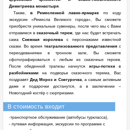
Димитриева монастыря
.
Также,
в Ремесленной лавке-ярмарке
по ходу
экскурсии «Ремесла Великого города», Вы сможете
приобрести уникальные сувениры, после чего мы с Вами
отправимся в
сказочный терем
, где нас будет встречать
сама
Снежная королева
с персонажами известной
сказки. Во время
театрализованного представления
с
переодеваниями в тронном зале, Вы сможете
сфотографироваться с любым из сказочных героев.
После обеденной трапезы начнутся
игры-потехи с
разбойниками
на подворье сказочного терема, Вас
поздравят
Дед Мороз и Снегурочка
, а самым активным
даже и подарочки достанутся, а в заключении –
Новогодний костёр с сюрпризами.
В стоимость входит
-транспортное обслуживание (автобусы туркласса),
- путевая информация, экскурсии по программе с