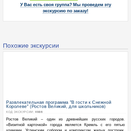
У Вас есть своя группа? Мы проведем эту
экскурсию по заказу!
Похожие экскурсии
Развлекательная программа "В гости к Снежной
Королеве" (Ростов Великий, для школьников)
КОД ЭКСКУРСИИ:
4986
Ростов Великий – один из древнейших русских городов.
«Визитной карточкой» города является Кремль с его пятью
храмами, Успенским собором и комплексом жилых построек,