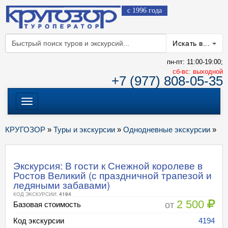
с 1996 года
Искать в...
пн-пт: 11:00-19:00;
cб-вс: выходной
+7 (977) 808-05-35
Меню
КРУГОЗОР
»
Туры и экскурсии
»
Однодневные экскурсии
»
Экскурсия: В гости к Снежной королеве в
Ростов Великий (с праздничной трапезой и
ледяными забавами)
КОД ЭКСКУРСИИ:
4194
2 500
от
Базовая стоимость
Код экскурсии
4194