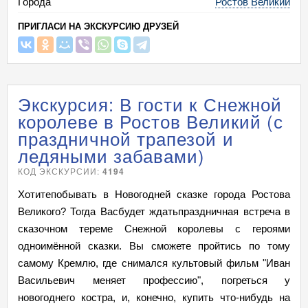
Города
Ростов Великий
ПРИГЛАСИ НА ЭКСКУРСИЮ ДРУЗЕЙ
Экскурсия: В гости к Снежной
королеве в Ростов Великий (с
праздничной трапезой и
ледяными забавами)
КОД ЭКСКУРСИИ:
4194
Хотитепобывать в Новогодней сказке города Ростова
Великого? Тогда Васбудет ждатьпраздничная встреча в
сказочном тереме Снежной королевы с героями
одноимённой сказки. Вы сможете пройтись по тому
самому Кремлю, где снимался культовый фильм "Иван
Васильевич меняет профессию", погреться у
новогоднего костра, и, конечно, купить что-нибудь на