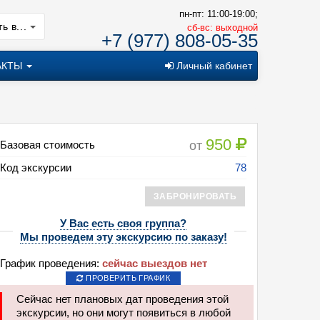
пн-пт: 11:00-19:00;
ь в...
cб-вс: выходной
+7 (977) 808-05-35
АКТЫ
Личный кабинет
950
от
Базовая стоимость
Код экскурсии
78
ЗАБРОНИРОВАТЬ
У Вас есть своя группа?
Мы проведем эту экскурсию по заказу!
сия: Тур десяти церквей
График проведения:
сейчас выездов нет
ПРОВЕРИТЬ ГРАФИК
Сейчас нет плановых дат проведения этой
экскурсии, но они могут появиться в любой