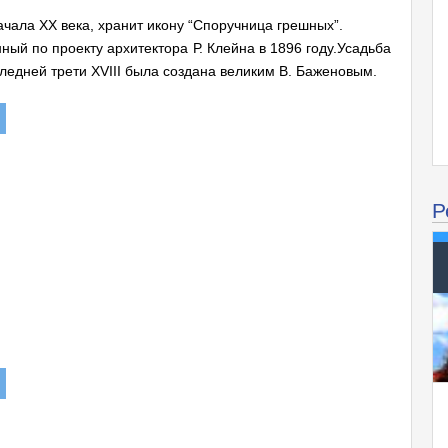
чала XX века, хранит икону “Споручница грешных”.
ный по проекту архитектора Р. Клейна в 1896 году.Усадьба
следней трети XVIII была создана великим В. Баженовым.
Р