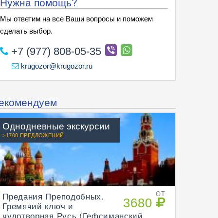
Нужна помощь?
Мы ответим на все Ваши вопросы и поможем
сделать выбор.
+7 (977) 808-05-35
krugozor@krugozor.ru
екомендуем
Однодневные экскурсии
>1700 ПРЕДЛОЖЕНИЙ
Предания Преподобных.
ОТ
3680
Гремячий ключ и
чудотворная Русь (Гефсиманский