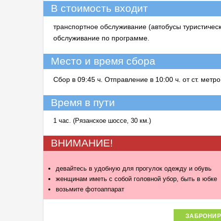
В стоимость входит
транспортное обслуживание (автобусы туристическ
обслуживание по программе.
Место и время сбора
Сбор в 09:45 ч. Отправление в 10:00 ч. от ст. мет
Время в пути
1 час. (Рязанское шоссе, 30 км.)
ВНИМАНИЕ!
девайтесь в удобную для прогулок одежду и обувь
женщинам иметь с собой головной убор, быть в юбке
возьмите фотоаппарат
ЗАБРОНИР