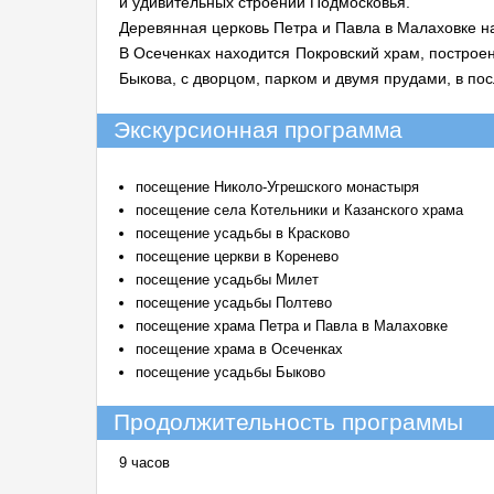
и удивительных строений Подмосковья.
Деревянная церковь Петра и Павла в Малаховке на
В Осеченках находится Покровский храм, построен
Быкова, с дворцом, парком и двумя прудами, в по
Экскурсионная программа
посещение Николо-Угрешского монастыря
посещение села Котельники и Казанского храма
посещение усадьбы в Красково
посещение церкви в Коренево
посещение усадьбы Милет
посещение усадьбы Полтево
посещение храма Петра и Павла в Малаховке
посещение храма в Осеченках
посещение усадьбы Быково
Продолжительность программы
9 часов