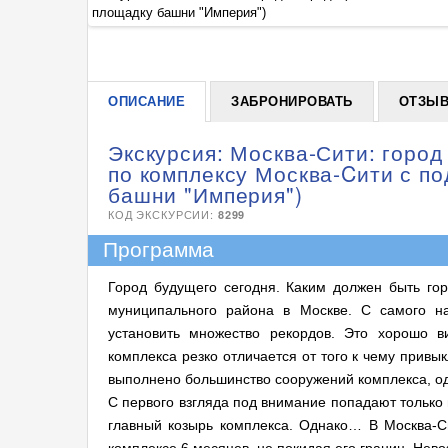
площадку башни "Империя")
ОПИСАНИЕ
ЗАБРОНИРОВАТЬ
ОТЗЫ
Экскурсия: Москва-Сити: город
по комплексу Москва-Cити с п
башни "Империя")
КОД ЭКСКУРСИИ:
8299
Программа
Город будущего сегодня. Каким должен быть го
муниципального района в Москве. С самого н
установить множество рекордов. Это хорошо в
комплекса резко отличается от того к чему привы
выполнено большинство сооружений комплекса, одн
С первого взгляда под внимание попадают только
главный козырь комплекса. Однако… В Москва-С