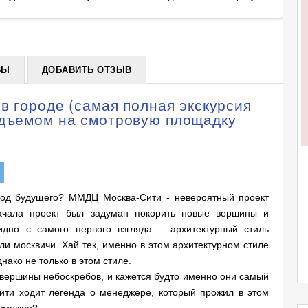
площа
+
ВЫ
ДОБАВИТЬ ОТЗЫВ
 в городе (самая полная экскурсия
одъемом на смотровую площадку
род будущего? ММДЦ Москва-Сити - невероятный проект
ачала проект был задуман покорить новые вершины и
идно с самого первого взгляда – архитектурный стиль
кли москвичи. Хай тек, именно в этом архитектурном стиле
ако не только в этом стиле.
 вершины небоскребов, и кажется будто именно они самый
ити ходит легенда о менеджере, который прожил в этом