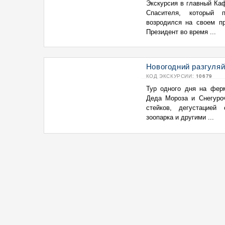
Экскурсия в главный Ка
Спасителя, который 
возродился на своем пр
Президент во время ...
Новогодний разгуляй
КОД ЭКСКУРСИИ:
10679
Тур одного дня на фер
Деда Мороза и Снегуроч
стейков, дегустацией
зоопарка и другими ...