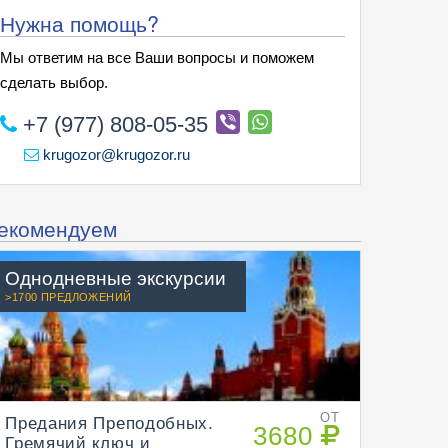
Нужна помощь?
Мы ответим на все Ваши вопросы и поможем
сделать выбор.
+7 (977) 808-05-35
krugozor@krugozor.ru
екомендуем
Однодневные экскурсии
>1700 ПРЕДЛОЖЕНИЙ
Предания Преподобных.
ОТ
3680
Гремячий ключ и