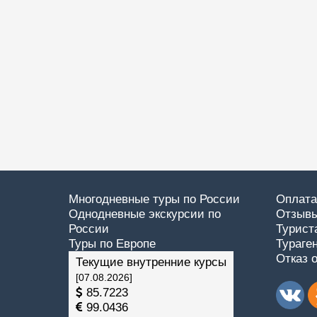
Многодневные туры по России
Оплата
Однодневные экскурсии по
Отзывы
России
Турист
Туры по Европе
Тураге
Отказ 
Текущие внутренние курсы
[07.08.2026]
85.7223
99.0436