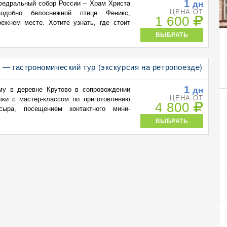
1
дн
федральный собор России – Храм Христа
ЦЕНА ОТ
подобно белоснежной птице Феникс,
1 600
ежнем месте. Хотите узнать, где стоит
ВЫБРАТЬ
 — гастрономический тур (экскурсия на ретропоезде)
1
дн
му в деревне Крутово в сопровождении
ЦЕНА ОТ
ки с мастер-классом по приготовлению
4 800
 сыра, посещением контактного мини-
ВЫБРАТЬ