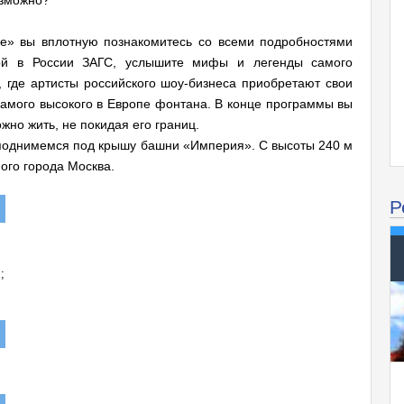
озможно?
де» вы вплотную познакомитесь со всеми подробностями
шой в России ЗАГС, услышите мифы и легенды самого
, где артисты российского шоу-бизнеса приобретают свои
амого высокого в Европе фонтана. В конце программы вы
жно жить, не покидая его границ.
 поднимемся под крышу башни «Империя». С высоты 240 м
ого города Москва.
Р
;