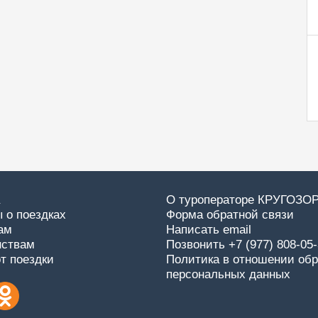
О туроператоре КРУГОЗО
 о поездках
Форма обратной связи
ам
Написать email
нствам
Позвонить +7 (977) 808-05
от поездки
Политика в отношении обр
персональных данных