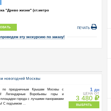
ика "Древо жизни" (ст.метро
ОВАТЬ
ПЕЧАТЬ
 проведем эту экскурсию по заказу!
м новогодней Москвы
1
дн
ие по праздничным Крышам Москвы с
ЦЕНА ОТ
й! Легендарные Воробьевы горы и
3 480
 площадки города с лучшими панорамами
! С подъемом ...
ВЫБРАТЬ