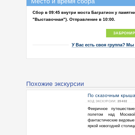
Место и время сбора
Сбор в 09:45 внутри моста Багратион у памятн
"Выставочная").
Отправление в 10:00.
ЗАБРОНИР
У Вас есть своя группа? Мы
Похожие экскурсии
По сказочным крыша
КОД ЭКСКУРСИИ:
25402
Фееричное путешеств
полетом над Москво
фантастические видовые
яркой новогодней столицы