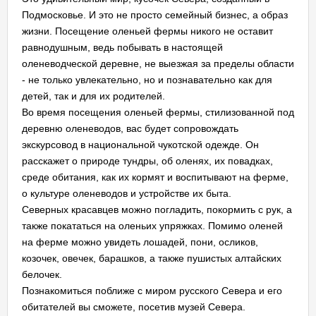
Подмосковье. И это не просто семейный бизнес, а образ
жизни. Посещение оленьей фермы никого не оставит
равнодушным, ведь побывать в настоящей
оленеводческой деревне, не выезжая за пределы области
- не только увлекательно, но и познавательно как для
детей, так и для их родителей.
Во время посещения оленьей фермы, стилизованной под
деревню оленеводов, вас будет сопровождать
экскурсовод в национальной чукотской одежде. Он
расскажет о природе тундры, об оленях, их повадках,
среде обитания, как их кормят и воспитывают на ферме,
о культуре оленеводов и устройстве их быта.
Северных красавцев можно погладить, покормить с рук, а
также покататься на оленьих упряжках. Помимо оленей
на ферме можно увидеть лошадей, пони, осликов,
козочек, овечек, барашков, а также пушистых алтайских
белочек.
Познакомиться поближе с миром русского Севера и его
обитателей вы сможете, посетив музей Севера.