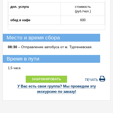
доп. услуга
стоимость
(руб./чел.)
обед в кафе
600
Место и время сбора
08:30
–
Отправление автобуса от м. Тургеневская.
Время в пути
1,5 часа
ЗАБРОНИРОВАТЬ
ПЕЧАТЬ
У Вас есть своя группа? Мы проведем эту
экскурсию по заказу!