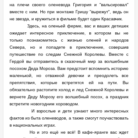
на плечи своего оленевода Григория и "вальсировал"
вместе с ним. Но при монтаже Гришу "вырежут", ведь он
не звезда, и кружиться в фильме будет один Красавчик.
Здесь, на оленьей ферме, вас и ваших детишек
ожидает интересное приключение, в котором вы не
только познакомитесь с жизнью оленей и народов
Севера, но и попадете в приключение, совершив
путешествие по следам Снежной Королевы. Вместе с
Гердой вы отправитесь в сказочный мир за волшебным
посохом Деда Мороза. Вам предстоит вспомнить историю
маленькой, но отважной девочки и преодолеть все
препятствия, которые встретятся ей на пути. Вы
обязательно растопите холод и лед Снежной Королевы и
вернете Деду Морозу его волшебный посох, а праздник
встретите новогодним хороводом.
И взрослые и дети узнают много интересных
фактов из быта оленеводов, а также смогут поучаствовать
в национальных играх.
Но и это ещё не всё! В кафе-яранге вас ждет