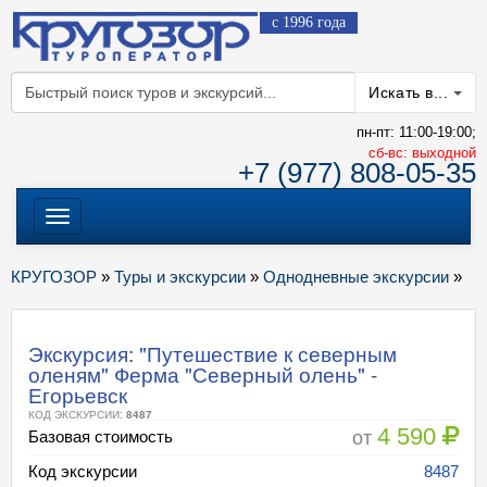
с 1996 года
Искать в...
пн-пт: 11:00-19:00;
cб-вс: выходной
+7 (977) 808-05-35
Меню
КРУГОЗОР
»
Туры и экскурсии
»
Однодневные экскурсии
»
Экскурсия: "Путешествие к северным
оленям" Ферма "Северный олень" -
Егорьевск
КОД ЭКСКУРСИИ:
8487
4 590
от
Базовая стоимость
Код экскурсии
8487