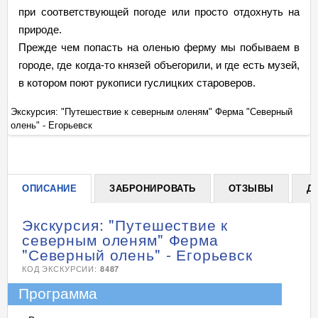
при соответствующей погоде или просто отдохнуть на
природе.
Прежде чем попасть на оленью ферму мы побываем в
городе, где когда-то князей объегорили, и где есть музей,
в котором поют рукописи гуслицких староверов.
Экскурсия: "Путешествие к северным оленям" Ферма "Северный
Эк
олень" - Егорьевск
ол
+
ОПИСАНИЕ
ЗАБРОНИРОВАТЬ
ОТЗЫВЫ
Д
Экскурсия: "Путешествие к
северным оленям" Ферма
"Северный олень" - Егорьевск
КОД ЭКСКУРСИИ:
8487
Программа