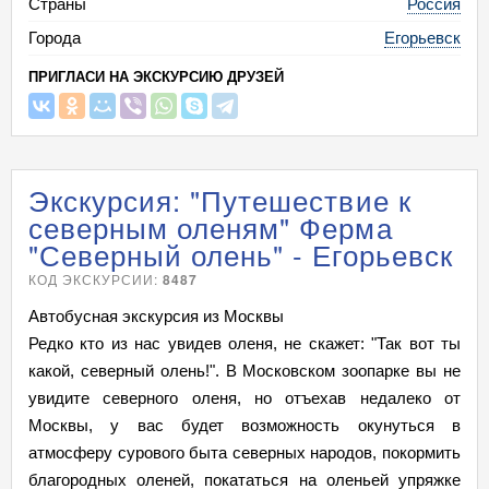
Страны
Россия
Города
Егорьевск
ПРИГЛАСИ НА ЭКСКУРСИЮ ДРУЗЕЙ
Экскурсия: "Путешествие к
северным оленям" Ферма
"Северный олень" - Егорьевск
КОД ЭКСКУРСИИ:
8487
Автобусная экскурсия из Москвы
Редко кто из нас увидев оленя, не скажет: "Так вот ты
какой, северный олень!". В Московском зоопарке вы не
увидите северного оленя, но отъехав недалеко от
Москвы, у вас будет возможность окунуться в
атмосферу сурового быта северных народов, покормить
благородных оленей, покататься на оленьей упряжке