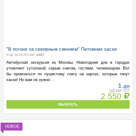
"В погоне за северным сиянием" Питомник хаски
КОД ЭКСКУРСИИ:
8287
Автобусная экскурсия из Москвы. Новогодние дни в городах
утомляют сутолокой, серым снегом, гостями, телевизором. Вот
бы промчаться по пушистому снегу на нартах, которые тянут
хаски! Но вам не нужно ...
1
дн
ЦЕНА ОТ
2 550
ВЫБРАТЬ
НОВОЕ