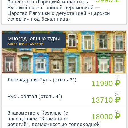
Залесского (Горицкий монастырь —
Русский парк с чайной церемонией —
Царство Ряпушки с дегустацией «царской
селедки» под бокал пива)
Многодневные туры
>3500 ПРЕДЛОЖЕНИЙ
Легендарная Русь (отель 3*)
ОТ
11990
Русь святая (отель 4*)
ОТ
13710
Знакомство с Казанью (с
ОТ
18000
посещением "Храма всех
религий", возможностью теплоходной