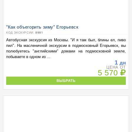
"Как объегорить зиму" Егорьевск
КОД ЭКСКУРСИИ:
8991
Автобусная экскурсия из Москвы. "И я там был, блины ел, пиво
пил". На масленичной экскурсии в подмосковный Егорьевск, вы
полюбуетесь "английскими" домами на подмосковной земле,
побываете в одном из ...
1
дн
ЦЕНА ОТ
5 570
ВЫБРАТЬ