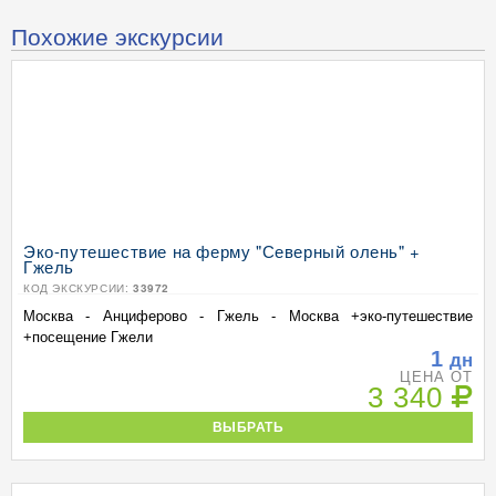
Похожие экскурсии
Эко-путешествие на ферму "Северный олень" +
Гжель
КОД ЭКСКУРСИИ:
33972
Москва - Анциферово - Гжель - Москва +эко-путешествие
+посещение Гжели
1
дн
ЦЕНА ОТ
3 340
ВЫБРАТЬ