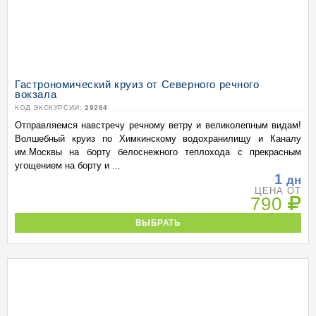
Гастрономический круиз от Северного речного
вокзала
КОД ЭКСКУРСИИ:
29264
Отправляемся навстречу речному ветру и великолепным видам!
Волшебный круиз по Химкинскому водохранилищу и Каналу
им.Москвы на борту белоснежного теплохода с прекрасным
угощением на борту и ...
1
дн
ЦЕНА ОТ
790
ВЫБРАТЬ