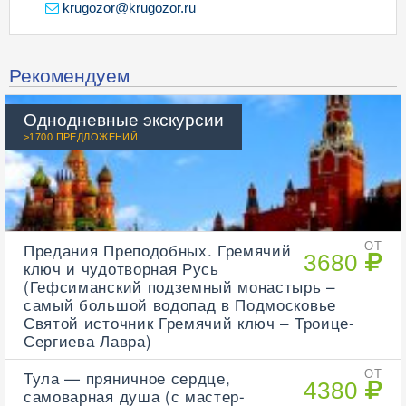
krugozor@krugozor.ru
Рекомендуем
Однодневные экскурсии
>1700 ПРЕДЛОЖЕНИЙ
Предания Преподобных. Гремячий
ОТ
3680
ключ и чудотворная Русь
(Гефсиманский подземный монастырь –
самый большой водопад в Подмосковье
Святой источник Гремячий ключ – Троице-
Сергиева Лавра)
Тула — пряничное сердце,
ОТ
4380
самоварная душа (с мастер-