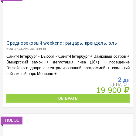
Средневековый weekend: рыцарь, крендель, эль
КОД ЭКСКУРСИИ:
35615
Санкт-Петербург - Выборг - Санкт-Петербург + Замковый остров +
Выборгский замок + дегустация пива (18+) + посещение
Ганзейского двора с театрализованной программой + скальный
пейзажный парк Монрепо + ...
2
дн
ЦЕНА ОТ
19 900
ВЫБРАТЬ
НОВОЕ