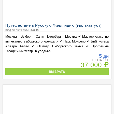
Путешествие в Русскую Финляндию (июль-август)
КОД ЭКСКУРСИИ:
34745
Москва - Выборг - Санкт-Петербург - Москва ✔ Мастер-класс по
выпеканию выборгского кренделя ✔ Парк Монрепо ✔ Библиотека
Алвара Аалто ✔ Осмотр Выборгского замка ✔ Программа
"Усадебный театр" в усадьбе ...
5
дн
ЦЕНА ОТ
37 000
ВЫБРАТЬ