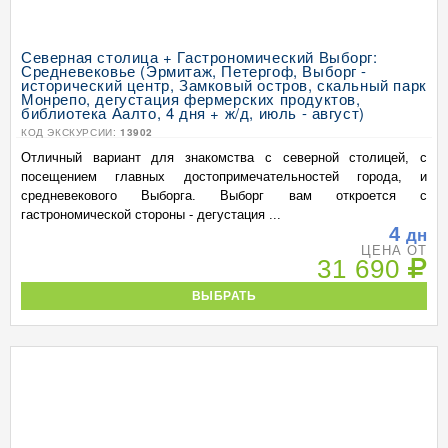
Северная столица + Гастрономический Выборг:
Средневековье (Эрмитаж, Петергоф, Выборг -
исторический центр, Замковый остров, скальный парк
Монрепо, дегустация фермерских продуктов,
библиотека Аалто, 4 дня + ж/д, июль - август)
КОД ЭКСКУРСИИ:
13902
Отличный вариант для знакомства с северной столицей, с
посещением главных достопримечательностей города, и
средневекового Выборга. Выборг вам откроется с
гастрономической стороны - дегустация ...
4
дн
ЦЕНА ОТ
31 690
ВЫБРАТЬ