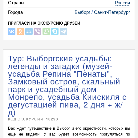
Страны
Россия
Города
Выборг
/
Санкт-Петербург
ПРИГЛАСИ НА ЭКСКУРСИЮ ДРУЗЕЙ
Тур: Выборгские усадьбы:
легенды и загадки (музей-
усадьба Репина "Пенаты",
Замковый остров, скальный
парк и усадебный дом
Монрепо, усадьба Киискиля с
дегустацией пива, 2 дня + ж/
д)
КОД ЭКСКУРСИИ:
10293
Вас ждёт путешествие в Выборг и его окрестности, которых вы
ещё не видели. У вас будет возможность прогуляться по