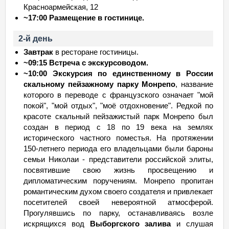
Красноармейская, 12
~17:00 Размещение в гостинице.
2-й день
Завтрак
в ресторане гостиницы.
~09:15 Встреча с экскурсоводом.
~10:00 Экскурсия по единственному в России
скальному пейзажному парку Монрепо
, название
которого в переводе с французского означает "мой
покой", "мой отдых", "моё отдохновение". Редкой по
красоте скальный пейзажистый парк Монрепо был
создан в период с 18 по 19 века на землях
исторического частного поместья. На протяжении
150-летнего периода его владельцами были бароны
семьи Николаи - представители российской элиты,
посвятившие свою жизнь просвещению и
дипломатическим поручениям. Монрепо пропитан
романтическим духом своего создателя и привлекает
посетителей своей невероятной атмосферой.
Прогулявшись по парку, останавливаясь возле
искрящихся вод
Выборгского залива
и слушая