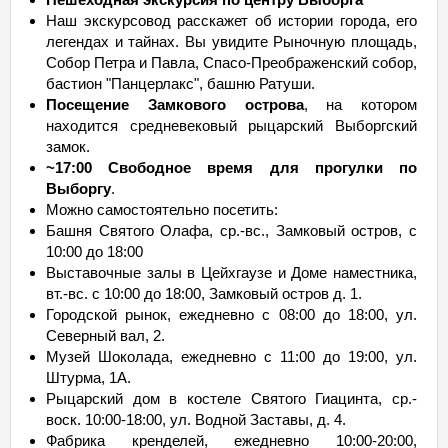
Наш экскурсовод расскажет об истории города, его
легендах и тайнах. Вы увидите Рыночную площадь,
Собор Петра и Павла, Спасо-Преображенский собор,
бастион "Панцерлакс", башню Ратуши.
Посещение Замкового острова
, на котором
находится средневековый рыцарский Выборгский
замок.
~17:00 Свободное время для прогулки по
Выборгу
.
Можно самостоятельно посетить:
Башня Святого Олафа, ср.-вс., Замковый остров, с
10:00 до 18:00
Выставочные залы в Цейхгаузе и Доме наместника,
вт.-вс. с 10:00 до 18:00, Замковый остров д. 1.
Городской рынок, ежедневно с 08:00 до 18:00, ул.
Северный вал, 2.
Музей Шоколада, ежедневно с 11:00 до 19:00, ул.
Штурма, 1А.
Рыцарский дом в костеле Святого Гиацинта, ср.-
воск. 10:00-18:00, ул. Водной Заставы, д. 4.
Фабрика кренделей, ежедневно 10:00-20:00,