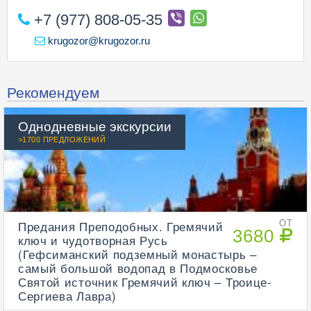
+7 (977) 808-05-35
krugozor@krugozor.ru
Рекомендуем
Однодневные экскурсии
>1700 ПРЕДЛОЖЕНИЙ
Предания Преподобных. Гремячий
ОТ
3680
ключ и чудотворная Русь
(Гефсиманский подземный монастырь –
самый большой водопад в Подмосковье
Святой источник Гремячий ключ – Троице-
Сергиева Лавра)