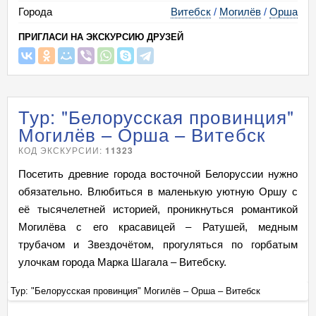
Города
Витебск
/
Могилёв
/
Орша
ПРИГЛАСИ НА ЭКСКУРСИЮ ДРУЗЕЙ
Тур: "Белорусская провинция"
Могилёв – Орша – Витебск
КОД ЭКСКУРСИИ:
11323
Посетить древние города восточной Белоруссии нужно
обязательно. Влюбиться в маленькую уютную Оршу с
её тысячелетней историей, проникнуться романтикой
Могилёва с его красавицей – Ратушей, медным
трубачом и Звездочётом, прогуляться по горбатым
улочкам города Марка Шагала – Витебску.
Тур: "Белорусская провинция" Могилёв – Орша – Витебск
Ту
+