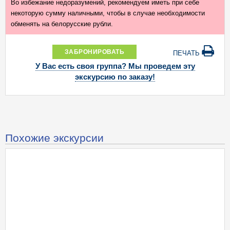
Во избежание недоразумений, рекомендуем иметь при себе
некоторую сумму наличными, чтобы в случае необходимости
обменять на белорусские рубли.
ЗАБРОНИРОВАТЬ
ПЕЧАТЬ
У Вас есть своя группа? Мы проведем эту
экскурсию по заказу!
Похожие экскурсии