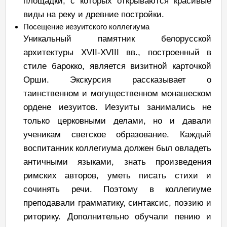
площадки, с которых открываются красивые
виды на реку и древние постройки.
Посещение иезуитского коллегиума
Уникальный памятник белорусской
архитектуры XVII-XVIII вв., построенный в
стиле барокко, является визитной карточкой
Орши. Экскурсия рассказывает о
таинственном и могущественном монашеском
ордене иезуитов. Иезуиты занимались не
только церковными делами, но и давали
ученикам светское образование. Каждый
воспитанник коллегиума должен был овладеть
античными языками, знать произведения
римских авторов, уметь писать стихи и
сочинять речи. Поэтому в коллегиуме
преподавали грамматику, синтаксис, поэзию и
риторику. Дополнительно обучали пению и