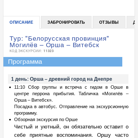
ОПИСАНИЕ
ЗАБРОНИРОВАТЬ
ОТЗЫВЫ
Д
Тур: "Белорусская провинция"
Могилёв – Орша – Витебск
КОД ЭКСКУРСИИ:
11323
Программа
1 день: Орша – древний город на Днепре
11:10 Сбор группы и встреча с гидом в Орше в
центре перрона прибытия. Табличка «Могилёв –
Орша – Витебск».
Посадка в автобус. Отправление на экскурсионную
программу.
Обзорная экскурсия по Орше
Чистый и уютный, он обязательно оставит о
себе приятные воспоминания. Оршу часто