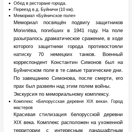
Обед в ресторане города.
Переезд в д. Буйничи (10 км).
Мемориал «Буйничское поле»
Мемориал посвящён подвигу защитников
Могилёва, погибших в 1941 году. На поле
разыгралось драматическое сражение, в ходе
которого защитники города противостояли
натиску 70 немецких танков. Военный
корреспондент Константин Симонов был на
Буйничском поле в те самые трагические дни.
По завещанию Симонова, после смерти, его
прах был развеян над этим полем войны.
Экскурсия по мемориальному комплексу.
Комплекс «Белорусская деревня ХIХ века». Город
мастеров
Красивая стилизация белорусской деревни
ХIХ века. Комплекс расположен на ухоженной
территории с интересным ландшафтным