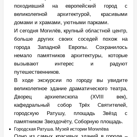
походивший на европейский город с
великолепной архитектурой, красивыми
домами и храмами, уютными парками.
И сегодня Могилёв, крупный областной центр,
больше других своих соседей похож на
города Западной Европы. Сохранилось
немало памятников архитектуры, которые
вызывают интерес и радуют
путешественников.
В ходе экскурсии по городу вы увидите
великолепное здание драматического театра,
Дворец архиепископа (XVIII век),
кафедральный собор Трёх Святителей,
городскую Ратушу, площадь Звёзд с
памятником Звездочёту, Соборную площадь.
Городская Ратуша. Музей истории Могилёва
Одно из самых красивых зданий в городе –