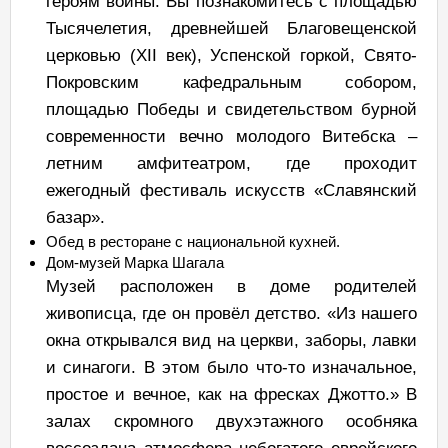
героям войны. Вы познакомитесь с площадью
Тысячелетия, древнейшей Благовещенской
церковью (XII век), Успенской горкой, Свято-
Покровским кафедральным собором,
площадью Победы и свидетельством бурной
современности вечно молодого Витебска –
летним амфитеатром, где проходит
ежегодный фестиваль искусств «Славянский
базар».
Обед в ресторане с национальной кухней.
Дом-музей Марка Шагала
Музей расположен в доме родителей
живописца, где он провёл детство. «Из нашего
окна открывался вид на церкви, заборы, лавки
и синагоги. В этом было что-то изначальное,
простое и вечное, как на фресках Джотто.» В
залах скромного двухэтажного особняка