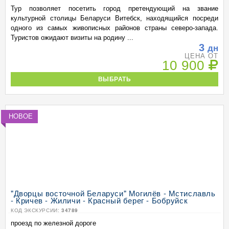
Тур позволяет посетить город претендующий на звание
культурной столицы Беларуси Витебск, находящийся посреди
одного из самых живописных районов страны cеверо-запада.
Туристов ожидают визиты на родину ...
3
дн
ЦЕНА ОТ
10 900
ВЫБРАТЬ
НОВОЕ
"Дворцы восточной Беларуси" Могилёв - Мстиславль
- Кричев - Жиличи - Красный берег - Бобруйск
КОД ЭКСКУРСИИ:
34789
проезд по железной дороге