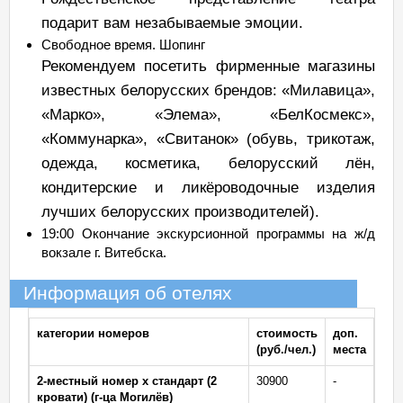
подарит вам незабываемые эмоции.
Свободное время. Шопинг
Рекомендуем посетить фирменные магазины
известных белорусских брендов: «Милавица»,
«Марко», «Элема», «БелКосмекс»,
«Коммунарка», «Свитанок» (обувь, трикотаж,
одежда, косметика, белорусский лён,
кондитерские и ликёроводочные изделия
лучших белорусских производителей).
19:00 Окончание экскурсионной программы на ж/д
вокзале г. Витебска.
Информация об отелях
категории номеров
стоимость
доп.
(руб./чел.)
места
2-местный номер х стандарт (2
30900
-
кровати) (г-ца Могилёв)