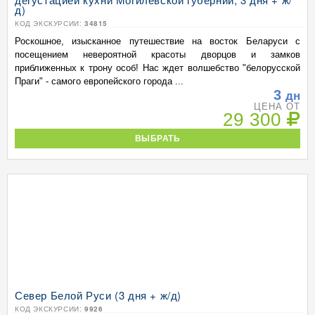
д)
КОД ЭКСКУРСИИ:
34815
Роскошное, изысканное путешествие на восток Беларуси с
посещением невероятной красоты дворцов и замков
приближенных к трону особ! Нас ждет волшебство "белорусской
Праги" - самого европейского города ...
3
дн
ЦЕНА ОТ
29 300
ВЫБРАТЬ
Север Белой Руси (3 дня + ж/д)
КОД ЭКСКУРСИИ:
9926