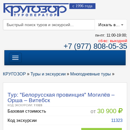
с 1996 года
Искать в...
пн-пт: 11:00-19:00;
cб-вс: выходной
+7 (977) 808-05-35
Меню
КРУГОЗОР
»
Туры и экскурсии
»
Многодневные туры
»
Тур: "Белорусская провинция" Могилёв –
Орша – Витебск
КОД ЭКСКУРСИИ:
11323
30 900
от
Базовая стоимость
Код экскурсии
11323