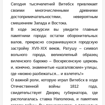
Сегодня тысячелетний Витебск привлекает
своими многочисленными древними
достопримечательностями, невероятным
смешением Запада и Востока.
В ходе экскурсии вы увидите главные
памятники города: остатки оборонительных
валов, прекрасно сохранившуюся городскую
застройку XVII-XIX веков, Ратушу – символ
вольного города, великолепный образец
виленского барокко – Воскресенскую церковь
и, конечно, знаменитые «шагаловские» улицы,
где «можно разбежаться... и взлететь!»
О важной роли, которую играл Витебск в ходе
Отечественной войны 1812 года,
свидетельствует Дворец губернатора, где
располагалась ставка Наполеона, и памятник