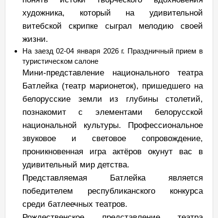
художника, который на удивительной
витебской скрипке сыграл мелодию своей
жизни.
На заезд 02-04 января 2026 г. Праздничный прием в
туристическом салоне
Мини-представление национального театра
Батлейка (театр марионеток), пришедшего на
белорусские земли из глубины столетий,
познакомит с элементами белорусской
национальной культуры. Профессиональное
звуковое и световое сопровождение,
проникновенная игра актёров окунут вас в
удивительный мир детства.
Представляемая Батлейка является
победителем республиканского конкурса
среди батлеечных театров.
Рождественское представление театра