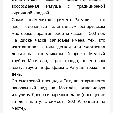
воссозданная Ратуша с традиционной
кирпичной кладкой.
Самая знаменитая примета Ратуши – это
часы, сделанные талантливым белорусским
мастером. Гарантия работы часов – 500 лет.
На диске часов записаны имена тех, кто
изготавливал к ним детали или жертвовал
деньги на этот уникальный проект. Медный
трубач Могислав, страж города, несет свою
вахту: трубит в фанфары с Ратуши трижды в
день.
Со смотровой площадки Ратуши открывается
панорамный вид на Могилёв, живописную
излучину Днепра и заречные дали (посещение
за доп. плату, стоимость 200 ₽, оплата на
месте).