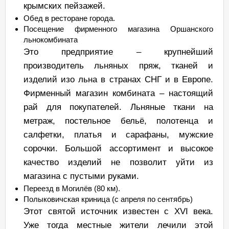
крымских пейзажей.
Обед в ресторане города.
Посещение фирменного магазина Оршанского
льнокомбината
Это предприятие – крупнейший
производитель льняных пряж, тканей и
изделий изо льна в странах СНГ и в Европе.
Фирменный магазин комбината – настоящий
рай для покупателей. Льняные ткани на
метраж, постельное бельё, полотенца и
салфетки, платья и сарафаны, мужские
сорочки. Большой ассортимент и высокое
качество изделий не позволит уйти из
магазина с пустыми руками.
Переезд в Могилёв (80 км).
Полыковичская криница (с апреля по сентябрь)
Этот святой источник известен с XVI века.
Уже тогда местные жители лечили этой