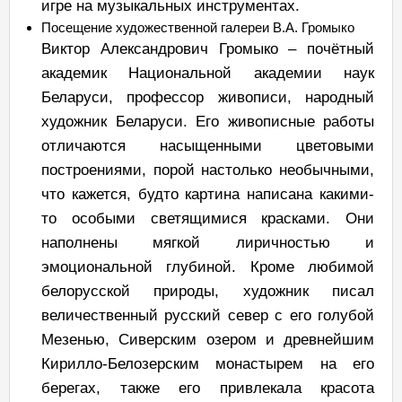
игре на музыкальных инструментах.
Посещение художественной галереи В.А. Громыко
Виктор Александрович Громыко – почётный
академик Национальной академии наук
Беларуси, профессор живописи, народный
художник Беларуси. Его живописные работы
отличаются насыщенными цветовыми
построениями, порой настолько необычными,
что кажется, будто картина написана какими-
то особыми светящимися красками. Они
наполнены мягкой лиричностью и
эмоциональной глубиной. Кроме любимой
белорусской природы, художник писал
величественный русский север с его голубой
Мезенью, Сиверским озером и древнейшим
Кирилло-Белозерским монастырем на его
берегах, также его привлекала красота