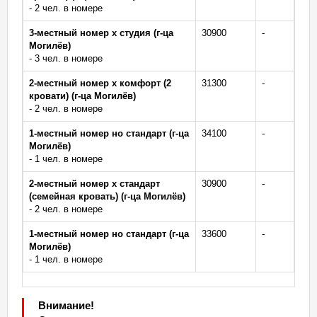
- 2 чел. в номере
3-местный номер х студия (г-ца
30900
-
Могилёв)
- 3 чел. в номере
2-местный номер х комфорт (2
31300
-
кровати) (г-ца Могилёв)
- 2 чел. в номере
1-местный номер но стандарт (г-ца
34100
-
Могилёв)
- 1 чел. в номере
2-местный номер х стандарт
30900
-
(семейная кровать) (г-ца Могилёв)
- 2 чел. в номере
1-местный номер но стандарт (г-ца
33600
-
Могилёв)
- 1 чел. в номере
Внимание!