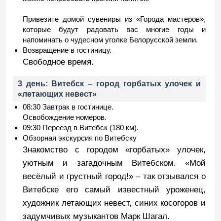
Привезите домой сувениры из «Города мастеров»,
которые будут радовать вас многие годы и
напоминать о чудесном уголке Белорусской земли.
Возвращение в гостиницу.
Свободное время.
3 день: Витебск – город горбатых улочек и
«летающих невест»
08:30 Завтрак в гостинице.
Освобождение номеров.
09:30 Переезд в Витебск (180 км).
Обзорная экскурсия по Витебску
Знакомство с городом «горбатых» улочек,
уютным и загадочным Витебском. «Мой
весёлый и грустный город!» – так отзывался о
Витебске его самый известный уроженец,
художник летающих невест, синих косогоров и
задумчивых музыкантов Марк Шагал.