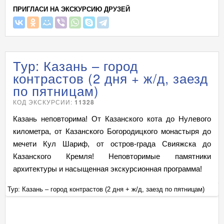
ПРИГЛАСИ НА ЭКСКУРСИЮ ДРУЗЕЙ
Тур: Казань – город
контрастов (2 дня + ж/д, заезд
по пятницам)
КОД ЭКСКУРСИИ:
11328
Казань неповторима! От Казанского кота до Нулевого
километра, от Казанского Богородицкого монастыря до
мечети Кул Шариф, от остров-града Свияжска до
Казанского Кремля! Неповторимые памятники
архитектуры и насыщенная экскурсионная программа!
Тур: Казань – город контрастов (2 дня + ж/д, заезд по пятницам)
Ту
+