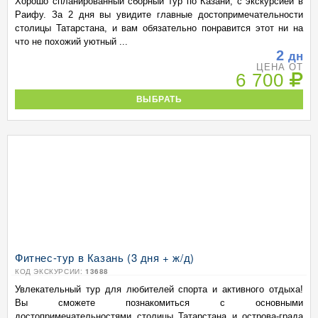
Хорошо спланированный сборный тур по Казани, с экскурсией в
Раифу. За 2 дня вы увидите главные достопримечательности
столицы Татарстана, и вам обязательно понравится этот ни на
что не похожий уютный ...
2
дн
ЦЕНА ОТ
6 700
ВЫБРАТЬ
Фитнес-тур в Казань (3 дня + ж/д)
КОД ЭКСКУРСИИ:
13688
Увлекательный тур для любителей спорта и активного отдыха!
Вы сможете познакомиться с основными
достопримечательностями столицы Татарстана и острова-града