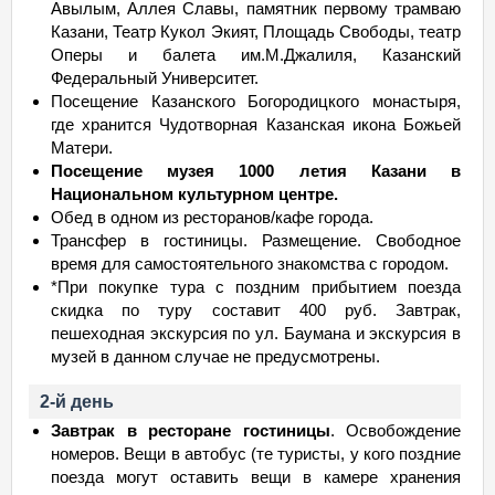
Авылым, Аллея Славы, памятник первому трамваю
Казани, Театр Кукол Экият, Площадь Свободы, театр
Оперы и балета им.М.Джалиля, Казанский
Федеральный Университет.
Посещение Казанского Богородицкого монастыря,
где хранится Чудотворная Казанская икона Божьей
Матери.
Посещение музея 1000 летия Казани в
Национальном культурном центре.
Обед в одном из ресторанов/кафе города.
Трансфер в гостиницы. Размещение. Свободное
время для самостоятельного знакомства с городом.
*При покупке тура с поздним прибытием поезда
скидка по туру составит 400 руб. Завтрак,
пешеходная экскурсия по ул. Баумана и экскурсия в
музей в данном случае не предусмотрены.
2-й день
Завтрак в ресторане гостиницы
. Освобождение
номеров. Вещи в автобус (те туристы, у кого поздние
поезда могут оставить вещи в камере хранения