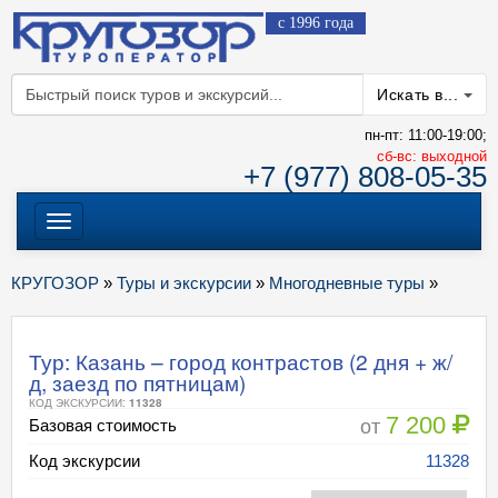
с 1996 года
Искать в...
пн-пт: 11:00-19:00;
cб-вс: выходной
+7 (977) 808-05-35
Меню
КРУГОЗОР
»
Туры и экскурсии
»
Многодневные туры
»
Тур: Казань – город контрастов (2 дня + ж/
д, заезд по пятницам)
КОД ЭКСКУРСИИ:
11328
7 200
от
Базовая стоимость
Код экскурсии
11328