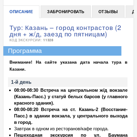
ОПИСАНИЕ
ЗАБРОНИРОВАТЬ
ОТЗЫВЫ
Д
Тур: Казань – город контрастов (2
дня + ж/д, заезд по пятницам)
КОД ЭКСКУРСИИ:
11328
Программа
Внимание! На сайте указана дата начала тура в
Казани.
1-й день
08:00-08:30 Встреча на центральном ж/д вокзале
(Казань-Пасс.) у статуй белых барсов (у главного
красного здания).
08:00-08:20 Встреча на ст. Казань-2 (Восстание-
Пасс.) в здании вокзала, у центрального выхода
в город.
Завтрак в одном из ресторанов/кафе города.
Пешеходная экскурсия по ул. Баумана