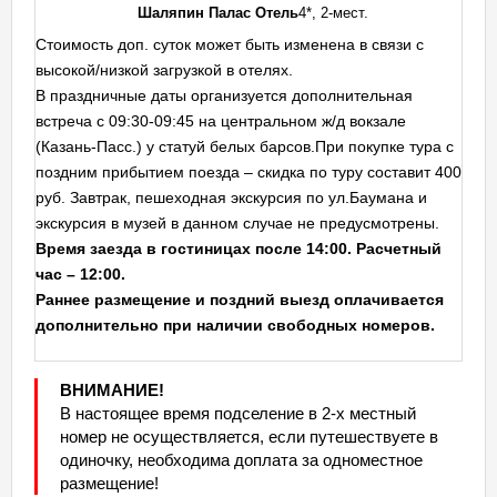
Шаляпин Палас Отель
4*, 2-мест.
Стоимость доп. суток может быть изменена в связи с
высокой/низкой загрузкой в отелях.
В праздничные даты организуется дополнительная
встреча с 09:30-09:45 на центральном ж/д вокзале
(Казань-Пасс.) у статуй белых барсов.При покупке тура с
поздним прибытием поезда – скидка по туру составит 400
руб. Завтрак, пешеходная экскурсия по ул.Баумана и
экскурсия в музей в данном случае не предусмотрены.
Время заезда в гостиницах после 14:00. Расчетный
час – 12:00.
Раннее размещение и поздний выезд оплачивается
дополнительно при наличии свободных номеров.
ВНИМАНИЕ!
В настоящее время подселение в 2-х местный
номер не осуществляется, если путешествуете в
одиночку, необходима доплата за одноместное
размещение!