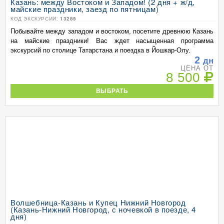
Казань: между Востоком и Западом! (2 дня + ж/д,
майские праздники, заезд по пятницам)
КОД ЭКСКУРСИИ:
13285
Побывайте между западом и востоком, посетите древнюю Казань
на майские праздники! Вас ждет насыщенная программа
экскурсий по столице Татарстана и поездка в Йошкар-Олу.
2
дн
ЦЕНА ОТ
8 500
ВЫБРАТЬ
Волшебница-Казань и Купец Нижний Новгород
(Казань-Нижний Новгород, с ночевкой в поезде, 4
дня)