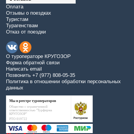
Оплата
Отзывы о поездках
Туристам
Турагенствам
Отказ от поездки
О туроператоре КРУГОЗОР
Форма обратной связи
Написать email
Позвонить +7 (977) 808-05-35
Политика в отношении обработки персональных
данных
Мы в реестре туроператоров
Общество с ограниченной
ответственностью "Турфирма
КРУГОЗОР"
РТО 019722