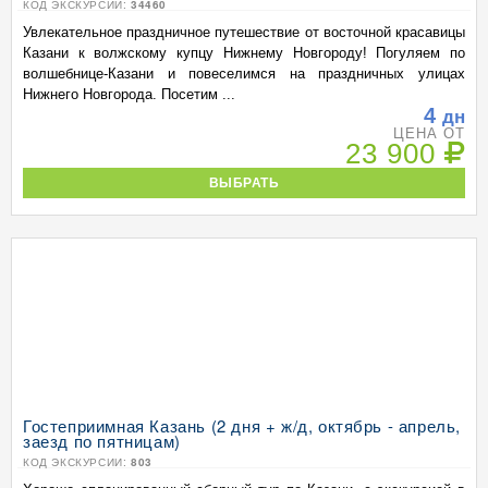
КОД ЭКСКУРСИИ:
34460
Увлекательное праздничное путешествие от восточной красавицы
Казани к волжскому купцу Нижнему Новгороду! Погуляем по
волшебнице-Казани и повеселимся на праздничных улицах
Нижнего Новгорода. Посетим ...
4
дн
ЦЕНА ОТ
23 900
ВЫБРАТЬ
Гостеприимная Казань (2 дня + ж/д, октябрь - апрель,
заезд по пятницам)
КОД ЭКСКУРСИИ:
803