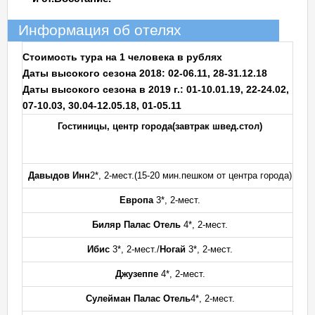
Информация об отелях
Стоимость тура на 1 человека в рублях
Даты высокого сезона 2018: 02-06.11, 28-31.12.18
Даты высокого сезона в 2019 г.: 01-10.01.19, 22-24.02,
07-10.03, 30.04-12.05.18, 01-05.11
Гостиницы, центр города
(завтрак швед.стол)
Ст
Давыдов Инн
2*, 2-мест.(15-20 мин.пешком от центра города)
Европа
3*, 2-мест.
Биляр Палас Отель
4*, 2-мест.
Ибис
3*, 2-мест./
Ногай
3*, 2-мест.
Джузеппе
4*, 2-мест.
Сулейман Палас Отель
4*, 2-мест.