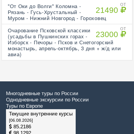
"От Оки до Волги" Коломна -
ОТ
21490
Рязань - Гусь-Хрустальный -
Муром - Нижний Новгород - Гороховец
Очарование Псковской классики
ОТ
23000
(усадьбы в Пушкинских горах -
Изборск - Печоры - Псков и Снетогорский
монастырь, апрель-октябрь, 3 дня + ж/д или
авиа)
Многодневные туры по России
Однодневные экскурсии по России
Туры по Европе
Текущие внутренние курсы
[06.08.2026]
85.2186
98.1292