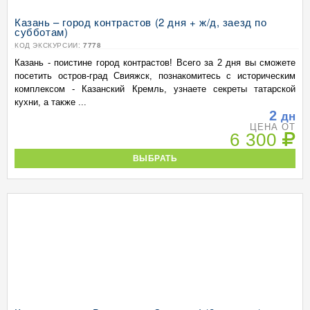
Казань – город контрастов (2 дня + ж/д, заезд по
субботам)
КОД ЭКСКУРСИИ:
7778
Казань - поистине город контрастов! Всего за 2 дня вы сможете
посетить остров-град Свияжск, познакомитесь с историческим
комплексом - Казанский Кремль, узнаете секреты татарской
кухни, а также ...
2
дн
ЦЕНА ОТ
6 300
ВЫБРАТЬ