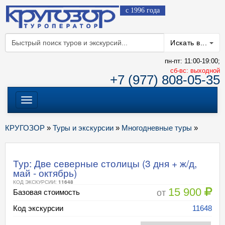
с 1996 года
Искать в...
пн-пт: 11:00-19:00;
cб-вс: выходной
+7 (977) 808-05-35
Меню
КРУГОЗОР
»
Туры и экскурсии
»
Многодневные туры
»
Тур: Две северные столицы (3 дня + ж/д,
май - октябрь)
КОД ЭКСКУРСИИ:
11648
15 900
от
Базовая стоимость
Код экскурсии
11648