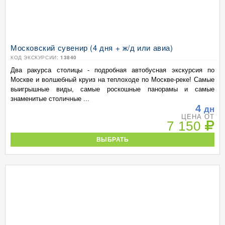
Московский сувенир (4 дня + ж/д или авиа)
КОД ЭКСКУРСИИ:
13840
Два ракурса столицы - подробная автобусная экскурсия по
Москве и волшебный круиз на теплоходе по Москве-реке! Самые
выигрышные виды, самые роскошные панорамы и самые
знаменитые столичные ...
4
дн
ЦЕНА ОТ
7 150
ВЫБРАТЬ