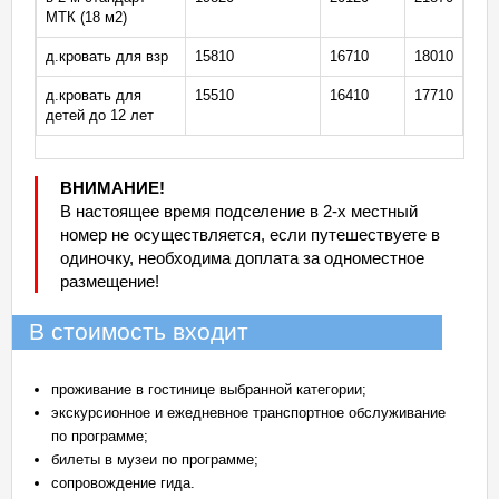
МТК (18 м2)
д.кровать для взр
15810
16710
18010
д.кровать для
15510
16410
17710
детей до 12 лет
ВНИМАНИЕ!
В настоящее время подселение в 2-х местный
номер не осуществляется, если путешествуете в
одиночку, необходима доплата за одноместное
размещение!
В стоимость входит
проживание в гостинице выбранной категории;
экскурсионное и ежедневное транспортное обслуживание
по программе;
билеты в музеи по программе;
сопровождение гида.