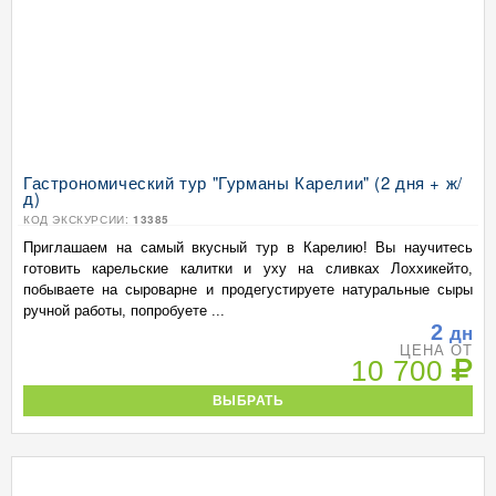
Гастрономический тур "Гурманы Карелии" (2 дня + ж/
д)
КОД ЭКСКУРСИИ:
13385
Приглашаем на самый вкусный тур в Карелию! Вы научитесь
готовить карельские калитки и уху на сливках Лоххикейто,
побываете на сыроварне и продегустируете натуральные сыры
ручной работы, попробуете ...
2
дн
ЦЕНА ОТ
10 700
ВЫБРАТЬ