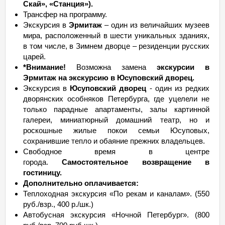
Скай», «Станция»)
.
Трансфер на программу.
Экскурсия в
Эрмитаж
– один из величайших музеев
мира, расположенный в шести уникальных зданиях,
в том числе, в Зимнем дворце – резиденции русских
царей.
*Внимание!
Возможна замена
экскурсии в
Эрмитаж на экскурсию в Юсуповский дворец.
Экскурсия в
Юсуповский дворец
- один из редких
дворянских особняков Петербурга, где уцелели не
только парадные апартаменты, залы картинной
галереи, миниатюрный домашний театр, но и
роскошные жилые покои семьи Юсуповых,
сохранившие тепло и обаяние прежних владельцев.
Свободное время в центре
города.
Самостоятельное возвращение в
гостиницу.
Дополнительно оплачивается:
Теплоходная экскурсия «По рекам и каналам». (550
руб./взр., 400 р./шк.)
Автобусная экскурсия «Ночной Петербург». (800