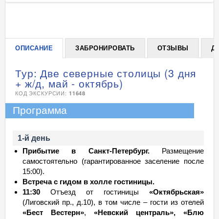
+
ОПИСАНИЕ
ЗАБРОНИРОВАТЬ
ОТЗЫВЫ
Д
Тур: Две северные столицы (3 дня
+ ж/д, май - октябрь)
КОД ЭКСКУРСИИ:
11648
Программа
1-й день
Прибытие в Санкт-Петербург.
Размещение
самостоятельно (гарантированное заселение после
15:00).
Встреча с гидом в холле гостиницы.
11:30
Отъезд от гостиницы
«Октябрьская»
(Лиговский пр., д.10), в том числе – гости из отелей
«Бест Вестерн»
,
«
Невский централь», «Блю