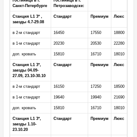
Гостиница в г.
Гостиница в г.
Санкт-Петербурге
Петрозаводске:
Станция L1 3* ,
Стандарт
Премиум
Люкс
заезды 4.7-29.08
в 2-м стандарт
16450
17550
18800
в 1-м стандарт
20230
20530
22280
доп. кровать
15810
16710
18010
Станция L1 3*,
Стандарт
Премиум
Люкс
заезды 04.09-
27.09, 23.10-30.10
в 2-м стандарт
16150
17250
18500
в 1-м стандарт
19640
19940
21690
доп. кровать
15810
16710
18010
Станция L1 3*,
Стандарт
Премиум
Люкс
заезды 1.10-
23.10.20