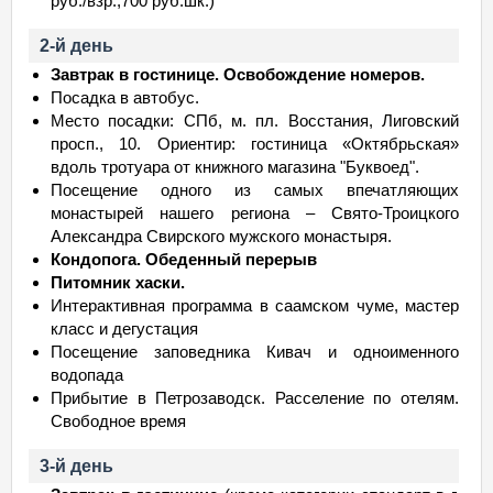
руб./взр.,700 руб.шк.)
2-й день
Завтрак в гостинице. Освобождение номеров.
Посадка в автобус.
Место посадки: СПб, м. пл. Восстания, Лиговский
просп., 10. Ориентир: гостиница «Октябрьская»
вдоль тротуара от книжного магазина "Буквоед".
Посещение одного из самых впечатляющих
монастырей нашего региона – Свято-Троицкого
Александра Свирского мужского монастыря.
Кондопога. Обеденный перерыв
Питомник хаски.
Интерактивная программа в саамском чуме, мастер
класс и дегустация
Посещение заповедника Кивач и одноименного
водопада
Прибытие в Петрозаводск. Расселение по отелям.
Свободное время
3-й день