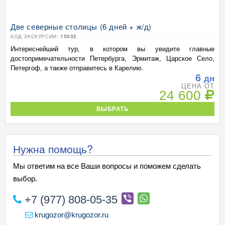
Две северные столицы (6 дней + ж/д)
КОД ЭКСКУРСИИ:
15032
Интереснейший тур, в котором вы увидите главные
достопримечательности Петербурга, Эрмитаж, Царское Село,
Петергоф, а также отправитесь в Карелию.
6
дн
ЦЕНА ОТ
24 600
ВЫБРАТЬ
Нужна помощь?
Мы ответим на все Ваши вопросы и поможем сделать
выбор.
+7 (977) 808-05-35
krugozor@krugozor.ru