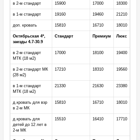
в 2-м стандарт
15900
17000
18300
в 1-м стандарт
19160
19460
21210
доп. кровать
15810
16710
18010
Октябрьская 4*
,
Стандарт
Премиум
Люкс
заезды 4.7-30.9
в 2-м стандарт
17000
18100
19400
МТК (18 м2)
в 2-м стандарт МК
17210
18310
19560
(28 м2)
в 1-м стандарт
21330
21630
23380
МТК (18 м2)
д.кровать для взр
15810
16710
18010
в 2-м МК
д.кровать для
15510
16410
17710
детей до 12 лет в
2-м МК