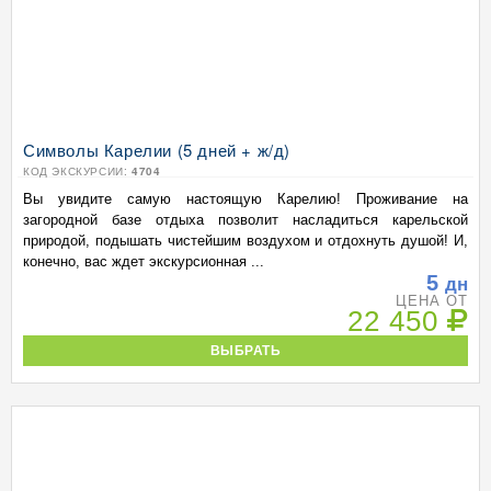
Символы Карелии (5 дней + ж/д)
КОД ЭКСКУРСИИ:
4704
Вы увидите самую настоящую Карелию! Проживание на
загородной базе отдыха позволит насладиться карельской
природой, подышать чистейшим воздухом и отдохнуть душой! И,
конечно, вас ждет экскурсионная ...
5
дн
ЦЕНА ОТ
22 450
ВЫБРАТЬ