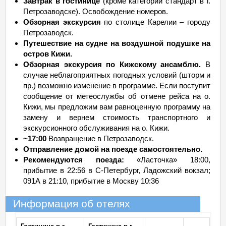
Завтрак в гостинице
(кроме категории стандарт в г.
Петрозаводске). Освобождение номеров.
Обзорная экскурсия
по столице Карелии – городу
Петрозаводск.
Путешествие на судне на воздушной подушке на
остров Кижи.
Обзорная экскурсия по Кижскому ансамблю.
В
случае неблагоприятных погодных условий (шторм и
пр.) возможно изменение в программе. Если поступит
сообщение от метеослужбы об отмене рейса на о.
Кижи, мы предложим вам равноценную программу на
замену и вернем стоимость транспортного и
экскурсионного обслуживания на о. Кижи.
~17:00
Возвращение в Петрозаводск.
Отправление домой на поезде самостоятельно.
Рекомендуются поезда:
«Ласточка» 18:00,
прибытие в 22:56 в С-Петербург, Ладожский вокзал;
091А в 21:10, прибытие в Москву 10:36
Информация об отелях