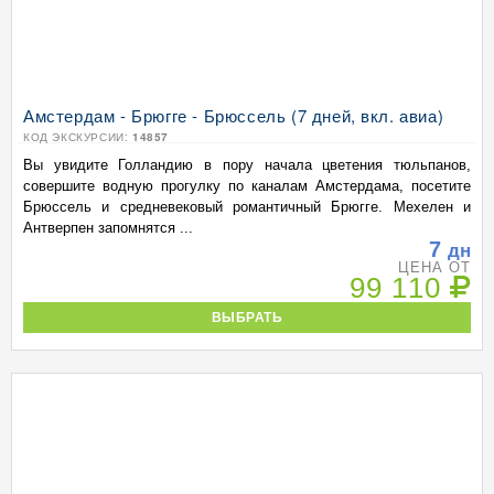
Амстердам - Брюгге - Брюссель (7 дней, вкл. авиа)
КОД ЭКСКУРСИИ:
14857
Вы увидите Голландию в пору начала цветения тюльпанов,
совершите водную прогулку по каналам Амстердама, посетите
Брюссель и средневековый романтичный Брюгге. Мехелен и
Антверпен запомнятся ...
7
дн
ЦЕНА ОТ
99 110
ВЫБРАТЬ