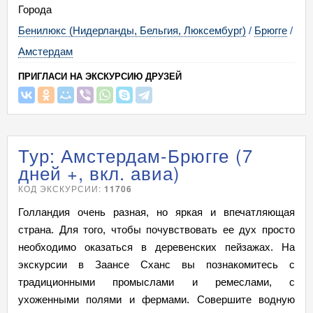
Города
Бенилюкс (Нидерланды, Бельгия, Люксембург)
/
Брюгге
/
Амстердам
ПРИГЛАСИ НА ЭКСКУРСИЮ ДРУЗЕЙ
Тур: Амстердам-Брюгге (7
дней +, вкл. авиа)
КОД ЭКСКУРСИИ:
11706
Голландия очень разная, но яркая и впечатляющая
страна. Для того, чтобы почувствовать ее дух просто
необходимо оказаться в деревенских пейзажах. На
экскурсии в Заансе Сханс вы познакомитесь с
традиционными промыслами и ремеслами, с
ухоженными полями и фермами. Совершите водную