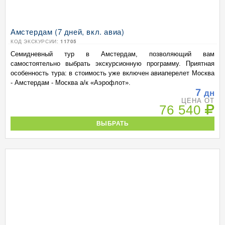
Амстердам (7 дней, вкл. авиа)
КОД ЭКСКУРСИИ:
11705
Семидневный тур в Амстердам, позволяющий вам
самостоятельно выбрать экскурсионную программу. Приятная
особенность тура: в стоимость уже включен авиаперелет Москва
- Амстердам - Москва а/к «Аэрофлот».
7
дн
ЦЕНА ОТ
76 540
ВЫБРАТЬ