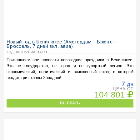
Новый год в Бенилюксе (Амстердам – Брюгге –
Брюссель, 7 дней вкл. авиа)
КОД ЭКСКУРСИИ:
12361
Приглашаем вас провести новогодние праздники в Бенилюксе.
Это не государство, не город и не курортный регион. Это
экономический, политический и таможенный союз, в который
входят три страны Западной ...
7
дн
ЦЕНА ОТ
104 801
ВЫБРАТЬ