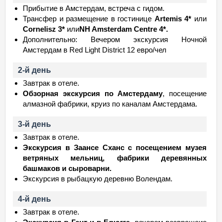
Прибытие в Амстердам, встреча с гидом.
Трансфер и размещение в гостинице
Artemis 4*
или
Cornelisz 3*
или
NH Amsterdam Centre 4*.
Дополнительно: Вечером экскурсия Ночной
Амстердам в Red Light District 12 евро/чел
2-й день
Завтрак в отеле.
Обзорная экскурсия по Амстердаму
, посещение
алмазной фабрики, круиз по каналам Амстердама.
3-й день
Завтрак в отеле.
Экскурсия в Заансе Сханс с посещением музея
ветряных мельниц, фабрики деревянных
башмаков и сыроварни.
Экскурсия в рыбацкую деревню Волендам.
4-й день
Завтрак в отеле.