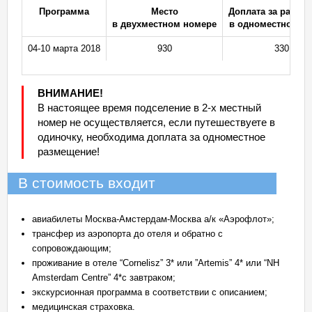
Программа
Место
Доплата за разме
в двухместном номере
в одноместном н
04-10 марта 2018
930
330
ВНИМАНИЕ!
В настоящее время подселение в 2-х местный
номер не осуществляется, если путешествуете в
одиночку, необходима доплата за одноместное
размещение!
В стоимость входит
авиабилеты Москва-Амстердам-Москва а/к «Аэрофлот»;
трансфер из аэропорта до отеля и обратно с
сопровождающим;
проживание в отеле “Cornelisz” 3* или ”Artemis” 4* или “NH
Amsterdam Centre” 4*с завтраком;
экскурсионная программа в соответствии с описанием;
медицинская страховка.