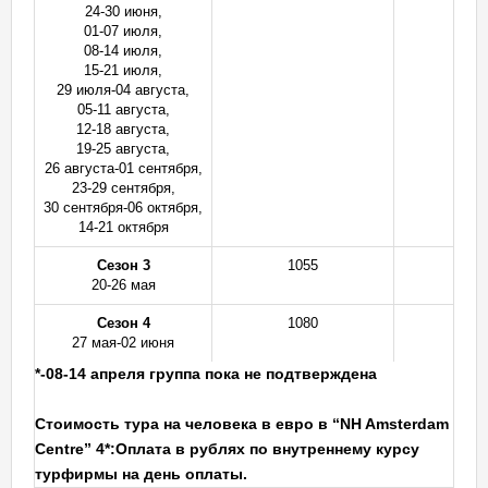
24-30 июня,
01-07 июля,
08-14 июля,
15-21 июля,
29 июля-04 августа,
05-11 августа,
12-18 августа,
19-25 августа,
26 августа-01 сентября,
23-29 сентября,
30 сентября-06 октября,
14-21 октября
Сезон 3
1055
3
20-26 мая
Сезон 4
1080
3
27 мая-02 июня
*-08-14 апреля группа пока не подтверждена
Стоимость тура на человека в евро в “NH Amsterdam
Centre” 4*:
Оплата в рублях по внутреннему курсу
турфирмы на день оплаты.