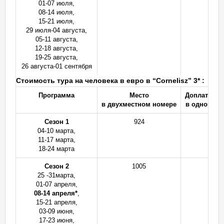
01-07 июля,
08-14 июля,
15-21 июля,
29 июля-04 августа,
05-11 августа,
12-18 августа,
19-25 августа,
26 августа-01 сентября
Стоимость тура на человека в евро в “Cornelisz” 3* :
Программа
Место
Доплата за
в двухместном номере
в одномест
Сезон
1
924
2
04-10 марта,
11-17 марта,
18-24 марта
Сезон 2
1005
3
25 -31марта,
01-07 апреля,
08-14 апреля*
,
15-21 апреля,
03-09 июня,
17-23 июня,