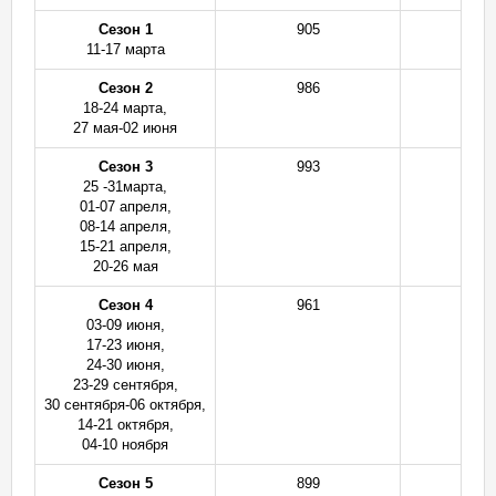
Сезон
1
905
2
11-17 марта
Сезон 2
986
3
18-24 марта,
27 мая-02 июня
Сезон 3
993
3
25 -31марта,
01-07 апреля,
08-14 апреля,
15-21 апреля,
20-26 мая
Сезон 4
961
3
03-09 июня,
17-23 июня,
24-30 июня,
23-29 сентября,
30 сентября-06 октября,
14-21 октября,
04-10 ноября
Сезон 5
899
2