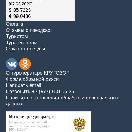
[07.08.2026]
85.7223
99.0436
Оплата
Отзывы о поездках
Туристам
Турагенствам
Отказ от поездки
О туроператоре КРУГОЗОР
Форма обратной связи
Написать email
Позвонить +7 (977) 808-05-35
Политика в отношении обработки персональных
данных
Мы в реестре туроператоров
Общество с ограниченной
ответственностью "Турфирма
КРУГОЗОР"