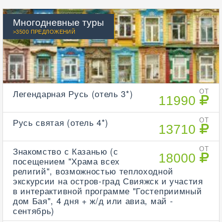
Многодневные туры
>3500 ПРЕДЛОЖЕНИЙ
Легендарная Русь (отель 3*)
ОТ
11990
Русь святая (отель 4*)
ОТ
13710
Знакомство с Казанью (с
ОТ
18000
посещением "Храма всех
религий", возможностью теплоходной
экскурсии на остров-град Свияжск и участия
в интерактивной программе "Гостеприимный
дом Бая", 4 дня + ж/д или авиа, май -
сентябрь)